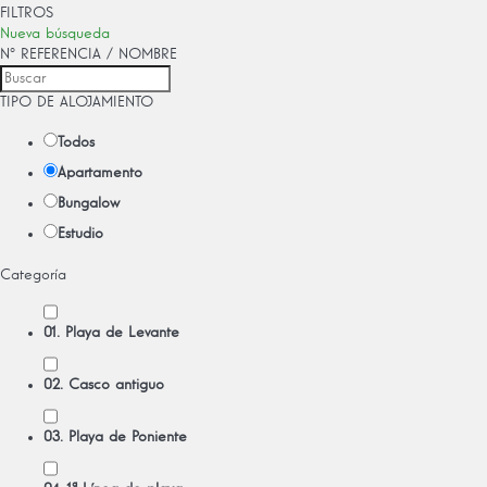
FILTROS
Nueva búsqueda
Nº REFERENCIA / NOMBRE
TIPO DE ALOJAMIENTO
Todos
Apartamento
Bungalow
Estudio
Categoría
01. Playa de Levante
02. Casco antiguo
03. Playa de Poniente