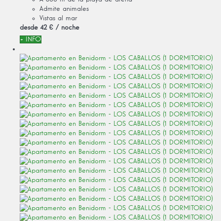
Admite animales
Vistas al mar
desde
42 €
/ noche
+ INFO