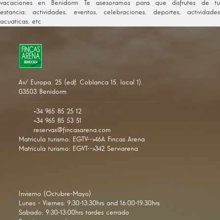
vacaciones en Benidorm Te asesoramos para que disfrutes de tu
estancia: actividades, eventos, celebraciones, deportes, actividades
acuaticas, etc
Av/ Europa, 25 (edf. Coblanca 15, local 1).
03503 Benidorm
+34 965 85 25 12
+34 965 85 53 51
reservas@fincasarena.com
Matricula turismo: EGTV-->46A Fincas Arena
Matricula turismo: EGVT-->342 Serviarena
Invierno (Octubre-Mayo)
Lunes - Viernes: 9:30-13:30hrs and 16:00-19:30hrs
Sabado: 9:30-13:00hrs tardes cerrado