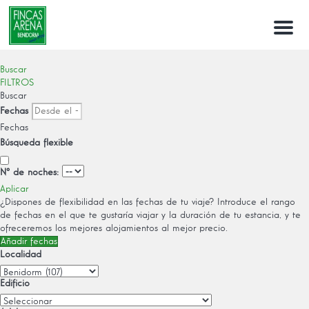
Menu
Buscar
FILTROS
Buscar
Fechas
Fechas
Búsqueda flexible
Nº de noches:
Aplicar
¿Dispones de flexibilidad en las fechas de tu viaje?
Introduce el rango
de fechas en el que te gustaría viajar y la duración de tu estancia, y te
ofreceremos los mejores alojamientos al mejor precio.
Añadir fechas
Localidad
Edificio