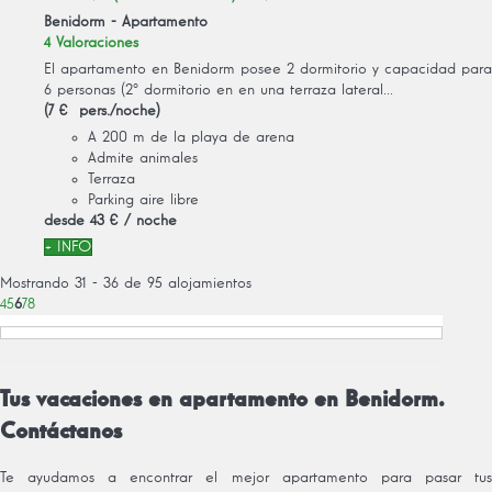
Benidorm -
Apartamento
4 Valoraciones
El apartamento en Benidorm posee 2 dormitorio y capacidad para
6 personas (2º dormitorio en en una terraza lateral...
(7 € pers./noche)
A 200 m de la playa de arena
Admite animales
Terraza
Parking aire libre
desde
43 €
/ noche
+ INFO
Mostrando 31 - 36 de 95 alojamientos
4
5
6
7
8
Tus vacaciones en apartamento en Benidorm.
Contáctanos
Te ayudamos a encontrar el mejor apartamento para pasar tus