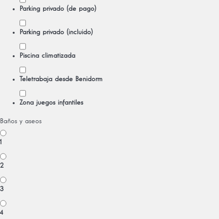
Parking privado (de pago)
Parking privado (incluido)
Piscina climatizada
Teletrabaja desde Benidorm
Zona juegos infantiles
Baños y aseos
1
2
3
4