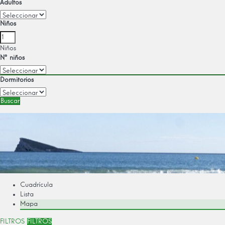
Adultos
Niños
Niños
Nº niños
Dormitorios
Buscar
Cuadrícula
Lista
Mapa
FILTROS
FILTROS