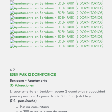
6
2
EDEN PARK (2 DORMITORIOS)
Benidorm -
Apartamento
35 Valoraciones
El apartamento en Benidorm posee 2 dormitorios y capacidad
para 6 personas. Alojamiento de 80 m² confortable y...
(7 € pers./noche)
Piscina comunitaria
A 300 m de la playa de arena