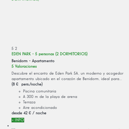
5
2
EDEN PARK - 5 personas (2 DORMITORIOS)
Benidorm -
Apartamento
5 Valoraciones
Descubre el encanto de Eden Park 5A, un moderno y acogedor
apartamento ubicado en el corazón de Benidorm, ideal para...
(8 € pers./noche)
Piscina comunitaria
A 300 m de la playa de arena
Terraza
Aire acondicionado
desde
42 €
/ noche
+ INFO