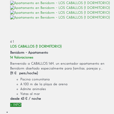
4
1
LOS CABALLOS (1 DORMITORIO)
Benidorm -
Apartamento
14 Valoraciones
Bienvenido a CABALLOS 14H, un encantador apartamento en
Benidorm diseñado especialmente para familias, parejas y...
(11 € pers./noche)
Piscina comunitaria
A 100 m de la playa de arena
Admite animales
Vistas al mar
desde
43 €
/ noche
+ INFO