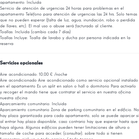
apartamento: Incluida
Servicio de atención de urgencias 24 horas para problemas en el
apartamento
Teléfono para atención de urgencias las 24 hrs. Solo temas
que no pueden esperar (falta de luz, agua, inundación, robo o perdida
de llaves, etc). El mal uso o abuse será facturado al cliente.
Toallas: Incluida (cambio cada 7 días)
Toallas
Incluye: Toalla de lavabo y ducha por persona indicada en la
reserva
Servicios opcionales
Aire acondicionado: 10,00 € /noche
Aire acondicionado
Aire acondicionado como servicio opcional instalado
en el apartamento Es un split en salon o hall o dormitorio Para activarlo
y recoger el mando tiene que contratar el servicio en nuestra oficina
nuestra oficina
Aparcamiento comunitario: Incluida
Aparcamiento comunitario
Zona de parking comunitario en el edificio. No
hay plaza garantizada para cada apartamento, solo se puede aparcar si
al entrar hay plaza disponible, caso contrario hay que esperar hasta que
haya alguna. Algunos edificios pueden tener limitaciones de altura o
tamaño de coche para acceder, (consultar), sobre todo si tienen