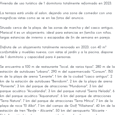
Vivienda de uso turístico de 1 dormitorio totalmente reformado en 2023.
La terraza está unida al salon, dejando una zona de comedor con una
magnificas vistas como se ve en las fotos del anuncio.
Situado cerca de la playa, de las zonas de marcha y del casco antiguo,
Mariscal 4 es un alojamiento, ideal para estancias en familia con niños,
largas estancias de invierno o escapadas de fin de semana en pareja.
Disfruta de un alojamiento totalmente renovado en 2023, con 40 m²
confortable y muebles nuevos, con vistas al jardín y a la piscina, dispone
de 1 dormitorio y capacidad para 4 personas.
Se encuentra a 100 m de restaurante "local, de varios tipos", 280 m de la
estación de autobuses "urbano", 290 m del supermercado "Consum", 750
m de la playa de arena "Levante", 1 km de la ciudad "casco antiguo", 2
km de la estación de autobuses "Benidorm", 2 km de la playa de arena
"Poniente", 3 km del parque de atracciones "Mundomar", 3 km del
parque acuático "Acualandia", 3 km del parque natural "Sierra Helada", 6
km del parque acuático "Aquanatura", 6 km del parque de atracciones
"Terra Natura", 7 km del parque de atracciones "Terra Mitica", 7 km de la
playa de roca "El Albir", 7 km del campo de Golf "Villaitana", 40 km de la
estación de tren "Renfe - Alicante", 50 km del aeropuerto "Alicante -