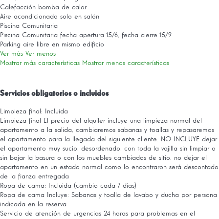
Calefacción bomba de calor
Aire acondicionado solo en salón
Piscina Comunitaria
Piscina Comunitaria
fecha apertura 15/6, fecha cierre 15/9
Parking aire libre en mismo edificio
Ver más
Ver menos
Mostrar más características
Mostrar menos características
Servicios obligatorios o incluidos
Limpieza final: Incluida
Limpieza final
El precio del alquiler incluye una limpieza normal del
apartamento a la salida, cambiaremos sabanas y toallas y repasaremos
el apartamento para la llegada del siguiente cliente. NO INCLUYE dejar
el apartamento muy sucio, desordenado, con toda la vajilla sin limpiar o
sin bajar la basura o con los muebles cambiados de sitio. no dejar el
apartamento en un estado normal como lo encontraron será descontado
de la fianza entregada
Ropa de cama: Incluida (cambio cada 7 días)
Ropa de cama
Incluye: Sabanas y toalla de lavabo y ducha por persona
indicada en la reserva
Servicio de atención de urgencias 24 horas para problemas en el