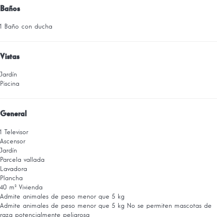
Baños
1 Baño con ducha
Vistas
Jardín
Piscina
General
1 Televisor
Ascensor
Jardín
Parcela vallada
Lavadora
Plancha
40 m² Vivienda
Admite animales de peso menor que 5 kg
Admite animales de peso menor que 5 kg
No se permiten mascotas de
raza potencialmente peligrosa