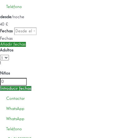
Teléfono
desde
/noche
40
€
Fechas
Fechas
Añadir fechas
Adultos
1
Niños
Introducir fechas
Contactar
WhatsApp
WhatsApp
Teléfono