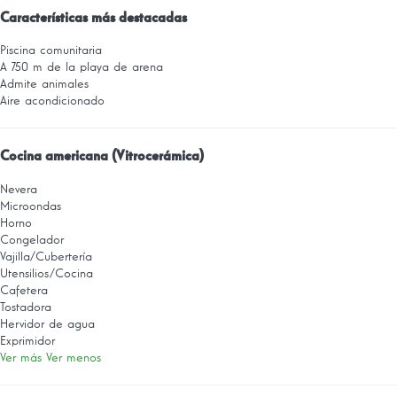
Características más destacadas
Piscina comunitaria
A 750 m de la playa de arena
Admite animales
Aire acondicionado
Cocina americana (Vitrocerámica)
Nevera
Microondas
Horno
Congelador
Vajilla/Cubertería
Utensilios/Cocina
Cafetera
Tostadora
Hervidor de agua
Exprimidor
Ver más
Ver menos