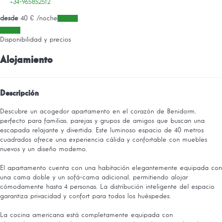
+34-965852512
desde
40
€
/noche
Fechas
Fechas
Disponibilidad y precios
Alojamiento
Descripción
Descubre un acogedor apartamento en el corazón de Benidorm,
perfecto para familias, parejas y grupos de amigos que buscan una
escapada relajante y divertida. Este luminoso espacio de 40 metros
cuadrados ofrece una experiencia cálida y confortable con muebles
nuevos y un diseño moderno.
El apartamento cuenta con una habitación elegantemente equipada con
una cama doble y un sofá-cama adicional, permitiendo alojar
cómodamente hasta 4 personas. La distribución inteligente del espacio
garantiza privacidad y confort para todos los huéspedes.
La cocina americana está completamente equipada con