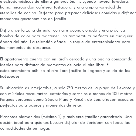
electrodomésticos de última generación, incluyendo nevera, lavadora,
horno, microondas, cafetera, tostadora, y una amplia variedad de
utensilios de cocina. Perfecta para preparar deliciosas comidas y disfrutar
momentos gastronómicos en familia.
Disfruta de la zona de estar con aire acondicionado y una práctica
bomba de calor para mantener una temperatura perfecta en cualquier
época del año. La televisión añade un toque de entretenimiento para
los momentos de descanso.
El apartamento cuenta con un jardín cercado y una piscina compartida,
ideales para disfrutar de momentos de ocio al aire libre. El
estacionamiento público al aire libre facilita la llegada y salida de los
huéspedes.
Su ubicación es inmejorable, a solo 750 metros de la playa de Levante y
con múltiples restaurantes, cafeterías y servicios a menos de 100 metros.
Parques cercanos como Séquia Mare y Rincón de Loix ofrecen espacios
perfectos para paseos y momentos de relax.
Mascotas bienvenidas (máximo 2) y ambiente familiar garantizado. Una
opción ideal para quienes buscan disfrutar de Benidorm con todas las
comodidades de un hogar.