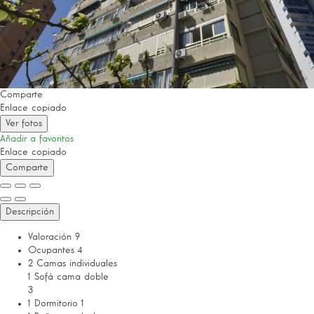
Comparte
Enlace copiado
Ver fotos
Añadir a favoritos
Enlace copiado
Comparte
Descripción
Valoración
9
Ocupantes
4
2 Camas individuales
1 Sofá cama doble
3
1 Dormitorio
1