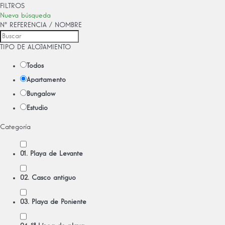
FILTROS
Nueva búsqueda
Nº REFERENCIA / NOMBRE
TIPO DE ALOJAMIENTO
Todos
Apartamento
Bungalow
Estudio
Categoría
01. Playa de Levante
02. Casco antiguo
03. Playa de Poniente