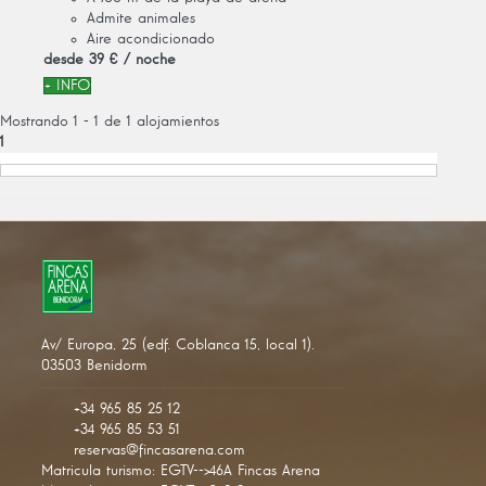
Admite animales
Aire acondicionado
desde
39 €
/ noche
+ INFO
Mostrando 1 - 1 de 1 alojamientos
1
Av/ Europa, 25 (edf. Coblanca 15, local 1).
03503 Benidorm
+34 965 85 25 12
+34 965 85 53 51
reservas@fincasarena.com
Matricula turismo: EGTV-->46A Fincas Arena