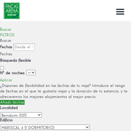
Menu
Buscar
FILTROS
Buscar
Fechas
Fechas
Búsqueda flexible
Nº de noches:
Aplicar
¿Dispones de flexibilidad en las fechas de tu viaje?
Introduce el rango
de fechas en el que te gustaría viajar y la duración de tu estancia, y te
ofreceremos los mejores alojamientos al mejor precio.
Añadir fechas
Localidad
Edificio