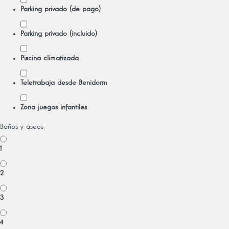
Parking privado (de pago)
Parking privado (incluido)
Piscina climatizada
Teletrabaja desde Benidorm
Zona juegos infantiles
Baños y aseos
1
2
3
4