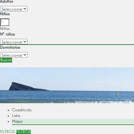
Adultos
Niños
Niños
Nº niños
Dormitorios
Buscar
Cuadrícula
Lista
Mapa
FILTROS
FILTROS