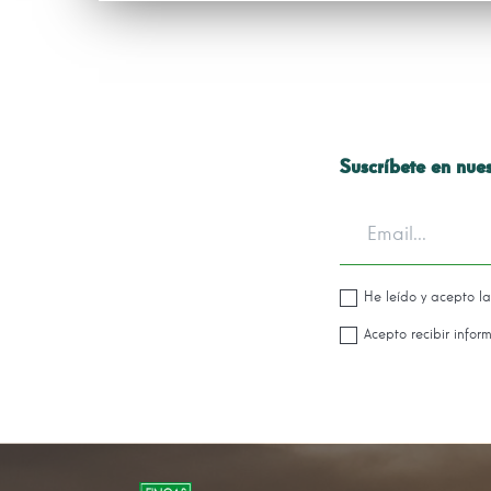
Suscríbete en nues
He leído y acepto l
Acepto recibir infor