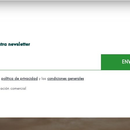
tra newsletter
a
política de privacidad
y las
condiciones generales
mación comercial