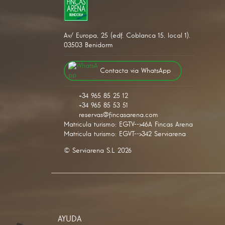
Av/ Europa, 25 (edf. Coblanca 15, local 1).
03503 Benidorm
Contacta via WhatsApp
+34647289663
+34 965 85 25 12
+34 965 85 53 51
reservas@fincasarena.com
Matricula turismo: EGTV-->46A Fincas Arena
Matricula turismo: EGVT-->342 Serviarena
© Serviarena S.L 2026
AYUDA