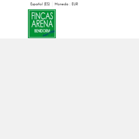
Español (ES)
Moneda :
EUR