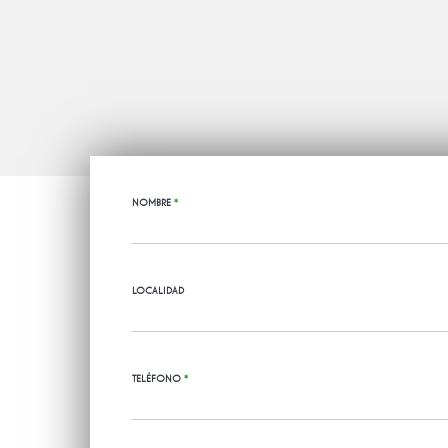
NOMBRE
*
LOCALIDAD
TELÉFONO
*