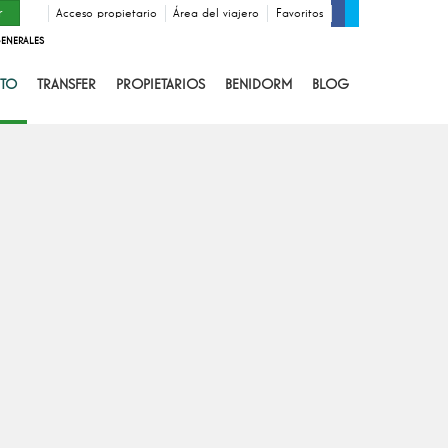
Acceso propietario
Área del viajero
Favoritos
ENERALES
TO
TRANSFER
PROPIETARIOS
BENIDORM
BLOG