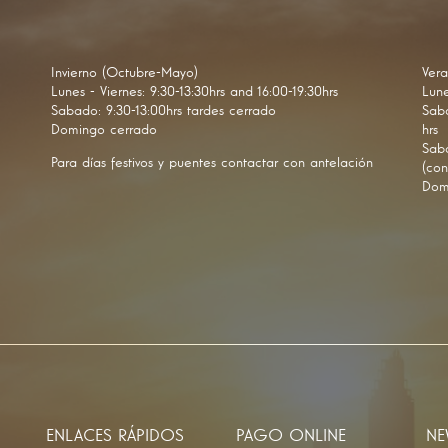
Invierno (Octubre-Mayo)
Vera
Lunes - Viernes: 9:30-13:30hrs and 16:00-19:30hrs
Lune
Sabado: 9:30-13:00hrs tardes cerrado
Saba
Domingo cerrado
hrs
Saba
Para días festivos y puentes contactar con antelación
(con
Dom
ENLACES RÁPIDOS
PAGO ONLINE
NE