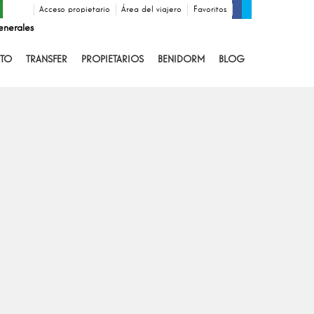
Acceso propietario
Área del viajero
Favoritos
enerales
TO
TRANSFER
PROPIETARIOS
BENIDORM
BLOG