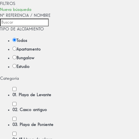
FILTROS
Nueva búsqueda
Nº REFERENCIA / NOMBRE
TIPO DE ALOJAMIENTO
Todos
Apartamento
Bungalow
Estudio
Categoría
01. Playa de Levante
02. Casco antiguo
03. Playa de Poniente