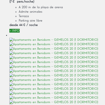
(7 € pers./noche)
A 200 m de la playa de arena
Admite animales
Terraza
Parking aire libre
desde
44 €
/ noche
+ INFO