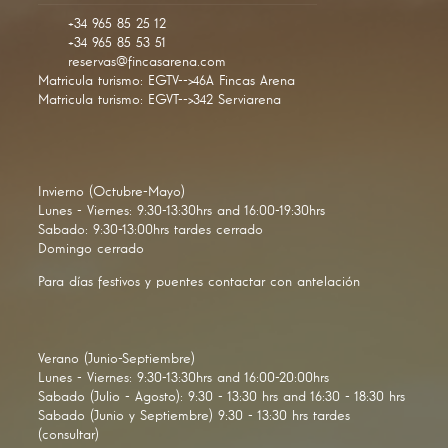
+34 965 85 25 12
+34 965 85 53 51
reservas@fincasarena.com
Matricula turismo: EGTV-->46A Fincas Arena
Matricula turismo: EGVT-->342 Serviarena
Invierno (Octubre-Mayo)
Lunes - Viernes: 9:30-13:30hrs and 16:00-19:30hrs
Sabado: 9:30-13:00hrs tardes cerrado
Domingo cerrado
Para días festivos y puentes contactar con antelación
Verano (Junio-Septiembre)
Lunes - Viernes: 9:30-13:30hrs and 16:00-20:00hrs
Sabado (Julio - Agosto): 9:30 - 13:30 hrs and 16:30 - 18:30 hrs
Sabado (Junio y Septiembre) 9:30 - 13:30 hrs tardes
(consultar)