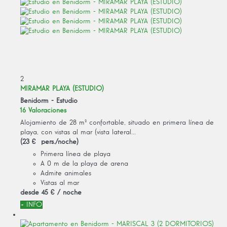
2
MIRAMAR PLAYA (ESTUDIO)
Benidorm -
Estudio
16 Valoraciones
Alojamiento de 28 m² confortable, situado en primera línea de
playa, con vistas al mar (vista lateral...
(23 € pers./noche)
Primera línea de playa
A 0 m de la playa de arena
Admite animales
Vistas al mar
desde
45 €
/ noche
+ INFO