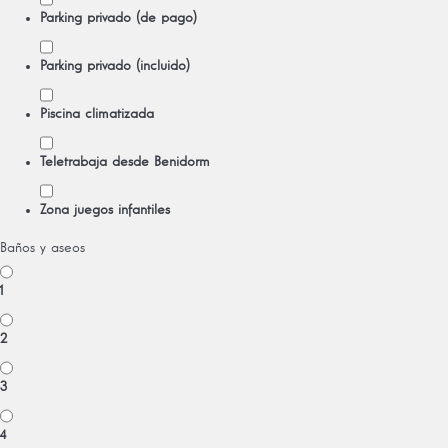
Parking privado (de pago)
Parking privado (incluido)
Piscina climatizada
Teletrabaja desde Benidorm
Zona juegos infantiles
Baños y aseos
1
2
3
4