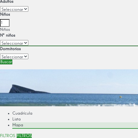
Adultos
Niños
Niños
Nº niños
Dormitorios
Buscar
Cuadrícula
Lista
Mapa
FILTROS
FILTROS