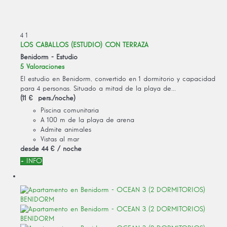
4
1
LOS CABALLOS (ESTUDIO) CON TERRAZA
Benidorm -
Estudio
5 Valoraciones
El estudio en Benidorm, convertido en 1 dormitorio y capacidad
para 4 personas. Situado a mitad de la playa de...
(11 € pers./noche)
Piscina comunitaria
A 100 m de la playa de arena
Admite animales
Vistas al mar
desde
44 €
/ noche
+ INFO