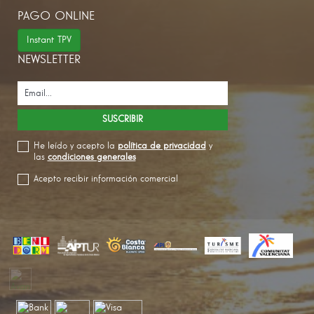
PAGO ONLINE
Instant TPV
NEWSLETTER
He leído y acepto la
política de privacidad
y
las
condiciones generales
Acepto recibir información comercial