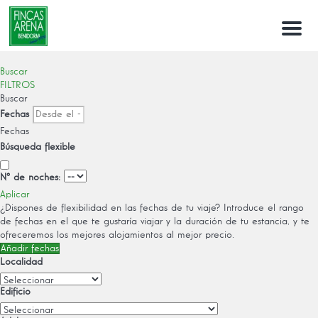
Menu
Buscar
FILTROS
Buscar
Fechas
Fechas
Búsqueda flexible
Nº de noches:
Aplicar
¿Dispones de flexibilidad en las fechas de tu viaje?
Introduce el rango
de fechas en el que te gustaría viajar y la duración de tu estancia, y te
ofreceremos los mejores alojamientos al mejor precio.
Añadir fechas
Localidad
Edificio