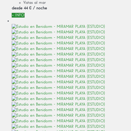
Vistas al mar
desde
44 €
/ noche
+ INFO