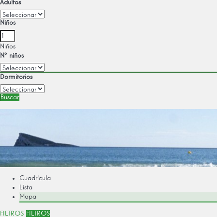
Adultos
Niños
Niños
Nº niños
Dormitorios
Buscar
Cuadrícula
Lista
Mapa
FILTROS
FILTROS