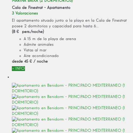
MARINA BAIXA (2 DORMITORIOS)
Cala de Finestrat -
Apartamento
3 Valoraciones
El apartamento situado junto a la playa en la Cala de Finestrat
posee 2 dormitorios y capacidad para hasta 6...
(8 € pers./noche)
A 15 m de la playa de arena
Admite animales
Vistas al mar
Aire acondicionado
desde
45 €
/ noche
+ INFO