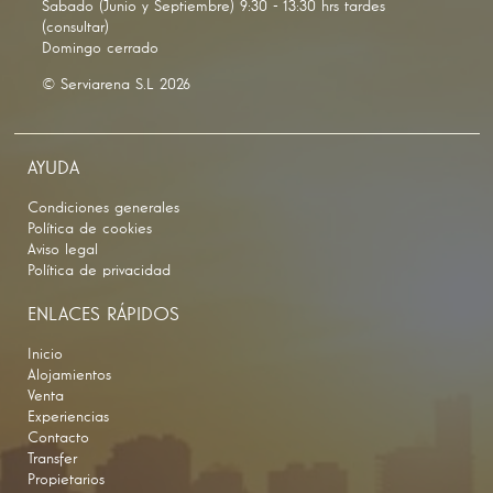
Sabado (Junio y Septiembre) 9:30 - 13:30 hrs tardes
(consultar)
Domingo cerrado
© Serviarena S.L 2026
AYUDA
Condiciones generales
Política de cookies
Aviso legal
Política de privacidad
ENLACES RÁPIDOS
Inicio
Alojamientos
Venta
Experiencias
Contacto
Transfer
Propietarios