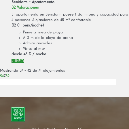
Benidorm -
Apartamento
32 Valoraciones
El apartamento en Benidorm posee 1 dormitorio y capacidad para
4 personas. Alojamiento de 48 m² confortable,...
(12 € pers./noche)
Primera línea de playa
A 0 m de la playa de arena
Admite animales
Vistas al mar
desde
46 €
/ noche
+ INFO
Mostrando 37 - 42 de 74 alojamientos
5
6
7
8
9