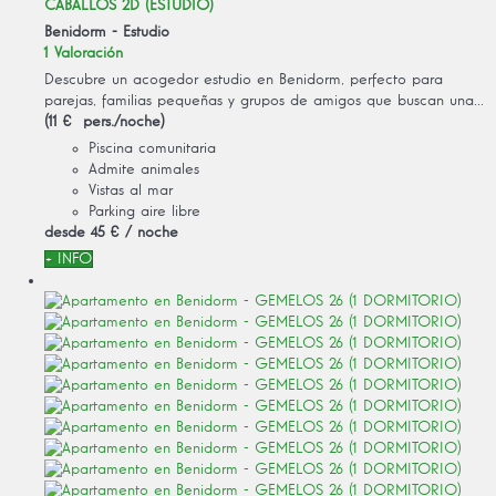
CABALLOS 2D (ESTUDIO)
Benidorm -
Estudio
1 Valoración
Descubre un acogedor estudio en Benidorm, perfecto para
parejas, familias pequeñas y grupos de amigos que buscan una...
(11 € pers./noche)
Piscina comunitaria
Admite animales
Vistas al mar
Parking aire libre
desde
45 €
/ noche
+ INFO