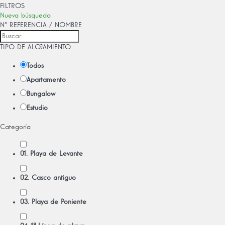
FILTROS
Nueva búsqueda
Nº REFERENCIA / NOMBRE
TIPO DE ALOJAMIENTO
Todos
Apartamento
Bungalow
Estudio
Categoría
01. Playa de Levante
02. Casco antiguo
03. Playa de Poniente