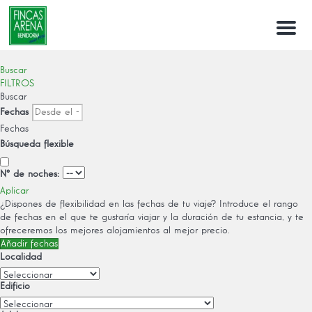
Menu
Buscar
FILTROS
Buscar
Fechas
Fechas
Búsqueda flexible
Nº de noches:
Aplicar
¿Dispones de flexibilidad en las fechas de tu viaje?
Introduce el rango
de fechas en el que te gustaría viajar y la duración de tu estancia, y te
ofreceremos los mejores alojamientos al mejor precio.
Añadir fechas
Localidad
Edificio