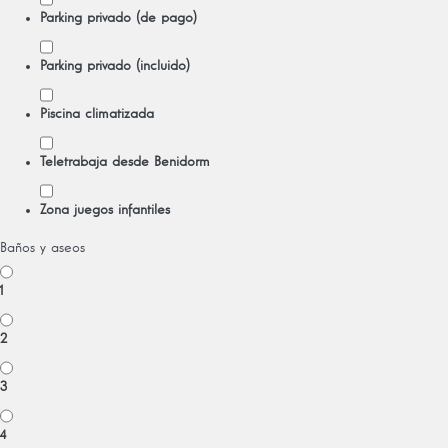
Parking privado (de pago)
Parking privado (incluido)
Piscina climatizada
Teletrabaja desde Benidorm
Zona juegos infantiles
Baños y aseos
1
2
3
4