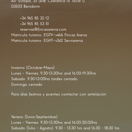
Av/ Europa, 25 (edf. Coblanca 15, local 1).
03503 Benidorm
+34 965 85 25 12
+34 965 85 53 51
reservas@fincasarena.com
Matricula turismo: EGTV-->46A Fincas Arena
Matricula turismo: EGVT-->342 Serviarena
Invierno (Octubre-Mayo)
Lunes - Viernes: 9:30-13:30hrs and 16:00-19:30hrs
Sabado: 9:30-13:00hrs tardes cerrado
Domingo cerrado
Para días festivos y puentes contactar con antelación
Verano (Junio-Septiembre)
Lunes - Viernes: 9:30-13:30hrs and 16:00-20:00hrs
Sabado (Julio - Agosto): 9:30 - 13:30 hrs and 16:30 - 18:30 hrs