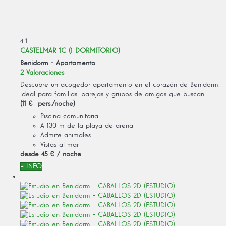
4
1
CASTELMAR 1C (1 DORMITORIO)
Benidorm -
Apartamento
2 Valoraciones
Descubre un acogedor apartamento en el corazón de Benidorm,
ideal para familias, parejas y grupos de amigos que buscan...
(11 € pers./noche)
Piscina comunitaria
A 130 m de la playa de arena
Admite animales
Vistas al mar
desde
45 €
/ noche
+ INFO