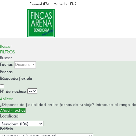
Español (ES)
Moneda :
EUR
Buscar
FILTROS
Buscar
Fechas
Fechas
Búsqueda flexible
Nº de noches:
Aplicar
¿Dispones de flexibilidad en las fechas de tu viaje?
Introduce el rango de
Añadir fechas
Localidad
Edificio