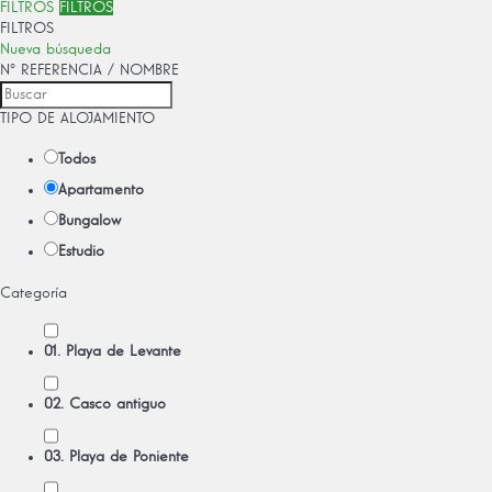
FILTROS
FILTROS
FILTROS
Nueva búsqueda
Nº REFERENCIA / NOMBRE
TIPO DE ALOJAMIENTO
Todos
Apartamento
Bungalow
Estudio
Categoría
01. Playa de Levante
02. Casco antiguo
03. Playa de Poniente