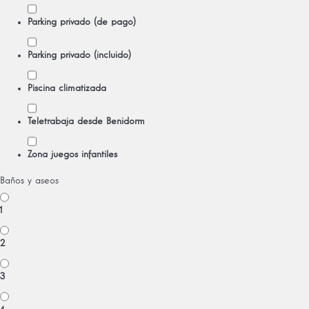
Parking privado (de pago)
Parking privado (incluido)
Piscina climatizada
Teletrabaja desde Benidorm
Zona juegos infantiles
Baños y aseos
1
2
3