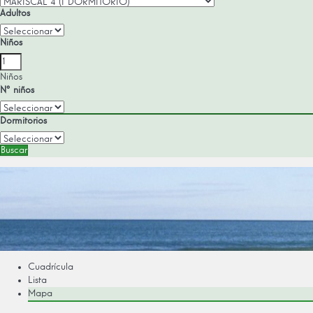
Adultos
Niños
Niños
Nº niños
Dormitorios
Buscar
Cuadrícula
Lista
Mapa