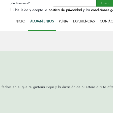
¿Te llamamos?
He leído y acepto la
política de privacidad
y las
condiciones g
INICIO
ALOJAMIENTOS
VENTA
EXPERIENCIAS
CONTAC
 fechas en el que te gustaría viajar y la duración de tu estancia, y te of