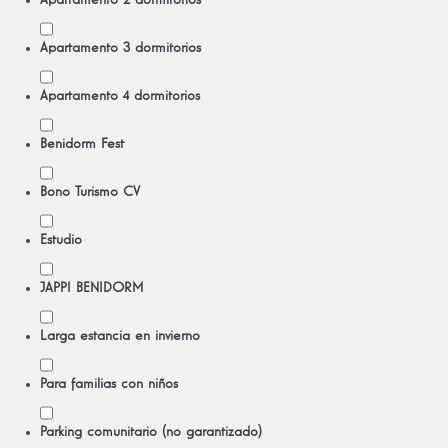
Apartamento 2 dormitorios
Apartamento 3 dormitorios
Apartamento 4 dormitorios
Benidorm Fest
Bono Turismo CV
Estudio
JAPPI BENIDORM
Larga estancia en invierno
Para familias con niños
Parking comunitario (no garantizado)