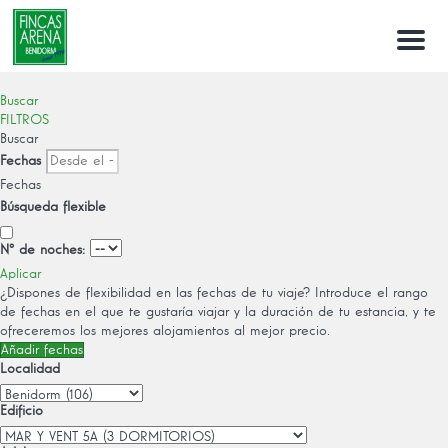
Menu
Buscar
FILTROS
Buscar
Fechas
Fechas
Búsqueda flexible
Nº de noches:
Aplicar
¿Dispones de flexibilidad en las fechas de tu viaje?
Introduce el rango
de fechas en el que te gustaría viajar y la duración de tu estancia, y te
ofreceremos los mejores alojamientos al mejor precio.
Añadir fechas
Localidad
Edificio