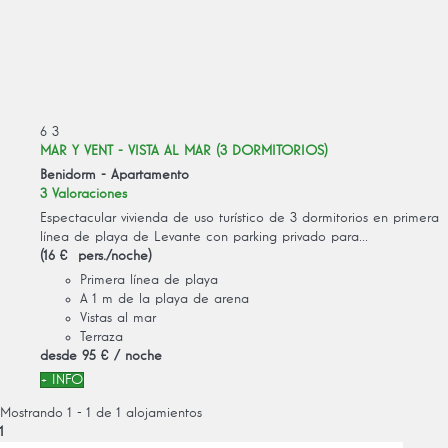
6
3
MAR Y VENT - VISTA AL MAR (3 DORMITORIOS)
Benidorm -
Apartamento
3 Valoraciones
Espectacular vivienda de uso turístico de 3 dormitorios en primera
línea de playa de Levante con parking privado para...
(16 € pers./noche)
Primera línea de playa
A 1 m de la playa de arena
Vistas al mar
Terraza
desde
95 €
/ noche
+ INFO
Mostrando 1 - 1 de 1 alojamientos
1