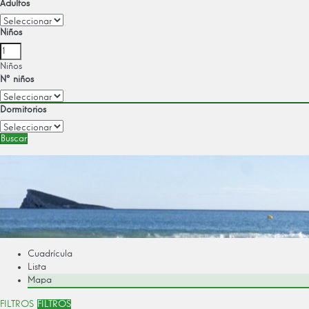
Adultos
Niños
Niños
Nº niños
Dormitorios
Buscar
Cuadrícula
Lista
Mapa
FILTROS
FILTROS