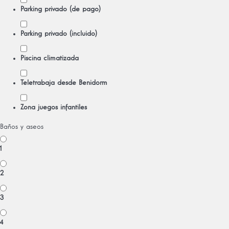
Parking privado (de pago)
Parking privado (incluido)
Piscina climatizada
Teletrabaja desde Benidorm
Zona juegos infantiles
Baños y aseos
1
2
3
4