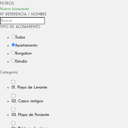
FILTROS
Nueva búsqueda
Nº REFERENCIA / NOMBRE
TIPO DE ALOJAMIENTO
Todos
Apartamento
Bungalow
Estudio
Categoría
01. Playa de Levante
02. Casco antiguo
03. Playa de Poniente