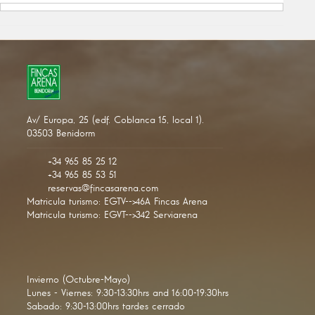
Av/ Europa, 25 (edf. Coblanca 15, local 1).
03503 Benidorm
+34 965 85 25 12
+34 965 85 53 51
reservas@fincasarena.com
Matricula turismo: EGTV-->46A Fincas Arena
Matricula turismo: EGVT-->342 Serviarena
Invierno (Octubre-Mayo)
Lunes - Viernes: 9:30-13:30hrs and 16:00-19:30hrs
Sabado: 9:30-13:00hrs tardes cerrado