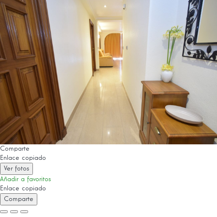
Comparte
Enlace copiado
Ver fotos
Añadir a favoritos
Enlace copiado
Comparte