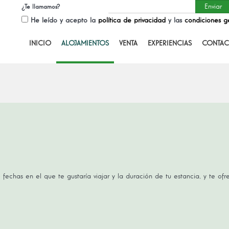
¿Te llamamos?
He leído y acepto la
política de privacidad
y las
condiciones g
INICIO
ALOJAMIENTOS
VENTA
EXPERIENCIAS
CONTAC
 fechas en el que te gustaría viajar y la duración de tu estancia, y te of