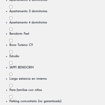
Apartamento 2 dormitorios
Apartamento 3 dormitorios
Apartamento 4 dormitorios
Benidorm Fest
Bono Turismo CV
Estudio
JAPPI BENIDORM
Larga estancia en invierno
Para familias con niños
Parking comunitario (no garantizado)