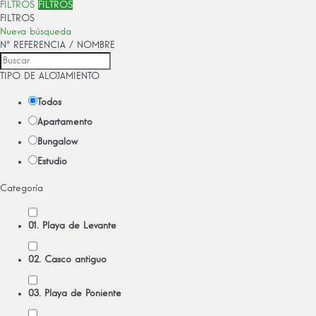
FILTROS
FILTROS
FILTROS
Nueva búsqueda
Nº REFERENCIA / NOMBRE
TIPO DE ALOJAMIENTO
Todos
Apartamento
Bungalow
Estudio
Categoría
01. Playa de Levante
02. Casco antiguo
03. Playa de Poniente