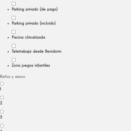
Parking privado (de pago)
Parking privado (incluido)
Piscina climatizada
Teletrabaja desde Benidorm
Zona juegos infantiles
Baños y aseos
1
2
3