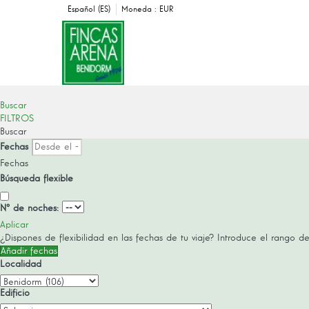
Español (ES)
Moneda :
EUR
Buscar
FILTROS
Buscar
Fechas
Fechas
Búsqueda flexible
Nº de noches:
Aplicar
¿Dispones de flexibilidad en las fechas de tu viaje?
Introduce el rango de
Añadir fechas
Localidad
Edificio