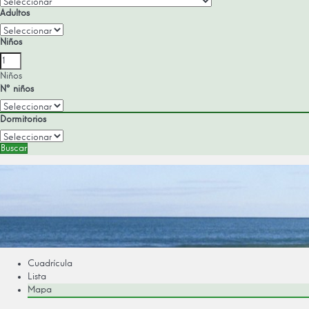
Adultos
Niños
Niños
Nº niños
Dormitorios
Buscar
Cuadrícula
Lista
Mapa