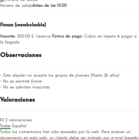
Horario de salida
Antes de las 10:00
Fianza (reembolsable)
Importe:
300,00 € /reserva
Forma de pago:
Cobro en tarjeta
A pagar a
la llegada.
Observaciones
- Este alquiler no acepta los grupos de jóvenes (Hasta 26 años)
- No se permite fumar
- No se admiten mascotas
Valoraciones
10
2
valoraciones
Todas
Español
Todos los comentarios han sido revisados por la web. Para evaluar un
alojamiento en esta web, un cliente debe ser invitado por e-mail basado