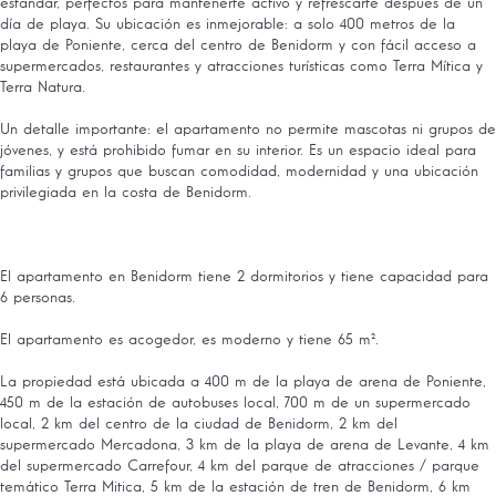
estándar, perfectos para mantenerte activo y refrescarte después de un
día de playa. Su ubicación es inmejorable: a solo 400 metros de la
playa de Poniente, cerca del centro de Benidorm y con fácil acceso a
supermercados, restaurantes y atracciones turísticas como Terra Mítica y
Terra Natura.
Un detalle importante: el apartamento no permite mascotas ni grupos de
jóvenes, y está prohibido fumar en su interior. Es un espacio ideal para
familias y grupos que buscan comodidad, modernidad y una ubicación
privilegiada en la costa de Benidorm.
El apartamento en Benidorm tiene 2 dormitorios y tiene capacidad para
6 personas.
El apartamento es acogedor, es moderno y tiene 65 m².
La propiedad está ubicada a 400 m de la playa de arena de Poniente,
450 m de la estación de autobuses local, 700 m de un supermercado
local, 2 km del centro de la ciudad de Benidorm, 2 km del
supermercado Mercadona, 3 km de la playa de arena de Levante, 4 km
del supermercado Carrefour, 4 km del parque de atracciones / parque
temático Terra Mitica, 5 km de la estación de tren de Benidorm, 6 km