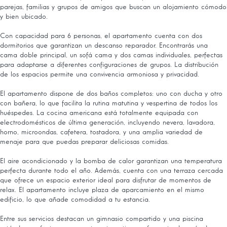
parejas, familias y grupos de amigos que buscan un alojamiento cómodo
y bien ubicado.
Con capacidad para 6 personas, el apartamento cuenta con dos
dormitorios que garantizan un descanso reparador. Encontrarás una
cama doble principal, un sofá cama y dos camas individuales, perfectas
para adaptarse a diferentes configuraciones de grupos. La distribución
de los espacios permite una convivencia armoniosa y privacidad.
El apartamento dispone de dos baños completos: uno con ducha y otro
con bañera, lo que facilita la rutina matutina y vespertina de todos los
huéspedes. La cocina americana está totalmente equipada con
electrodomésticos de última generación, incluyendo nevera, lavadora,
horno, microondas, cafetera, tostadora, y una amplia variedad de
menaje para que puedas preparar deliciosas comidas.
El aire acondicionado y la bomba de calor garantizan una temperatura
perfecta durante todo el año. Además, cuenta con una terraza cercada
que ofrece un espacio exterior ideal para disfrutar de momentos de
relax. El apartamento incluye plaza de aparcamiento en el mismo
edificio, lo que añade comodidad a tu estancia.
Entre sus servicios destacan un gimnasio compartido y una piscina