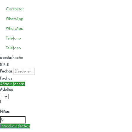
Contactar
WhatsApp
WhatsApp
Teléfono
Teléfono
desde
/noche
106
€
Fechas
Fechas
Añadir fechas
Adultos
1
Niños
Introducir fechas