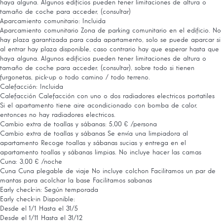
haya alguna. Algunos edificios pueden tener limitaciones de altura o
tamaño de coche para acceder, (consultar)
Aparcamiento comunitario: Incluida
Aparcamiento comunitario
Zona de parking comunitario en el edificio. No
hay plaza garantizada para cada apartamento, solo se puede aparcar si
al entrar hay plaza disponible, caso contrario hay que esperar hasta que
haya alguna. Algunos edificios pueden tener limitaciones de altura o
tamaño de coche para acceder, (consultar), sobre todo si tienen
furgonetas, pick-up o todo camino / todo terreno.
Calefacción: Incluida
Calefacción
Calefacción con uno o dos radiadores electricos portatiles
Si el apartamento tiene aire acondicionado con bomba de calor,
entonces no hay radiadores electricos.
Cambio extra de toallas y sábanas: 5,00 € /persona
Cambio extra de toallas y sábanas
Se envía una limpiadora al
apartamento Recoge toallas y sábanas sucias y entrega en el
apartamento toallas y sábanas limpias. No incluye hacer las camas
Cuna: 3,00 € /noche
Cuna
Cuna plegable de viaje No incluye colchon Facilitamos un par de
mantas para acolchar la base Facilitamos sabanas
Early check-in: Según temporada
Early check-in
Disponible:
Desde el 1/1 Hasta el 31/5
Desde el 1/11 Hasta el 31/12