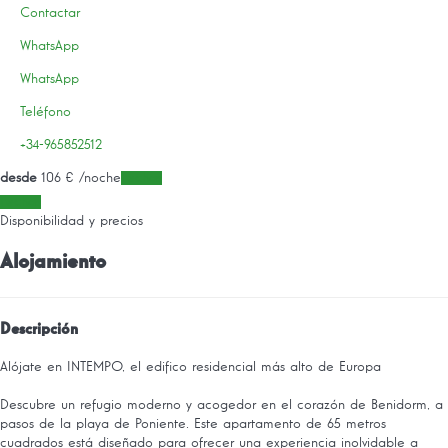
Contactar
WhatsApp
WhatsApp
Teléfono
+34-965852512
desde
106
€
/noche
Fechas
Fechas
Disponibilidad y precios
Alojamiento
Descripción
Alójate en INTEMPO, el edifico residencial más alto de Europa
Descubre un refugio moderno y acogedor en el corazón de Benidorm, a
pasos de la playa de Poniente. Este apartamento de 65 metros
cuadrados está diseñado para ofrecer una experiencia inolvidable a