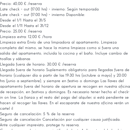
Precio: 40,00 € /reserva
Late check - out (17:00 hrs) - invierno: Según temporada
Late check - out (17:00 hrs) - invierno
Disponible:
Desde el 1/1 Hasta el 31/5
Desde el 1/11 Hasta el 31/12
Precio: 25,00 € /reserva
Limpieza extra: 12,00 € /hora
Limpieza extra
Envío de una limpiadora al apartamento. Limpieza
completa del mismo, se hace la misma limpieza como si fuera una
salida del apartamento, incluida la cocina y el baño. Incluye cambio de
toallas y sábanas
Llegada fuera de horario: 30,00 € /reserva
Llegada fuera de horario
Suplemento obligatorio para llegadas fuera de
horario (cualquier día a partir de las 19:30 hrs (octubre a mayo) y 20:00
hrs (junio a septiembre), y siempre en festivo o domingo Las llaves del
apartamento fuera del horario de apertura se recogen en nuestra oficina
de recepción, en festivos y domingos. Es necesario tener hecho el check-
in on line. La fianza y el resto del pago del alquiler, si está pendiente se
hacen al recoger las llaves. En el escaparate de nuestra oficina verán un
cartel il
Seguro de cancelación: 5 % de la reserva
Seguro de cancelación
Cancelación por cualquier causa justificada.
Ante cualquier imprevisto, protege tu reserva.