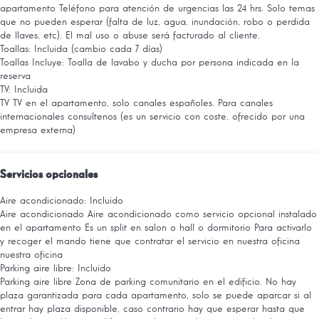
apartamento
Teléfono para atención de urgencias las 24 hrs. Solo temas
que no pueden esperar (falta de luz, agua, inundación, robo o perdida
de llaves, etc). El mal uso o abuse será facturado al cliente.
Toallas: Incluida (cambio cada 7 días)
Toallas
Incluye: Toalla de lavabo y ducha por persona indicada en la
reserva
TV: Incluida
TV
TV en el apartamento, solo canales españoles. Para canales
internacionales consultenos (es un servicio con coste, ofrecido por una
empresa externa)
Servicios opcionales
Aire acondicionado: Incluido
Aire acondicionado
Aire acondicionado como servicio opcional instalado
en el apartamento Es un split en salon o hall o dormitorio Para activarlo
y recoger el mando tiene que contratar el servicio en nuestra oficina
nuestra oficina
Parking aire libre: Incluido
Parking aire libre
Zona de parking comunitario en el edificio. No hay
plaza garantizada para cada apartamento, solo se puede aparcar si al
entrar hay plaza disponible, caso contrario hay que esperar hasta que