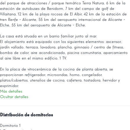
del parque de atracciones / parque temático Terra Natura, 6 km de la
estación de autobuses de Benidorm, 7 km del campo de golf de
Villaitana, 12 km de la playa rocosa de El Albir, 42 km de la estación de
tren Renfe - Alicante, 55 km del aeropuerto internacional de Alicante -
Elche, 55 km del aeropuerto de Alicante - Elche.
La casa está situada en un barrio familiar junto al mar.
El alojamiento está equipado con los siguientes elementos: ascensor,
jardín vallado, terraza, lavadora, plancha, gimnasio / centro de fitness,
bomba de calor, aire acondicionado, piscina comunitaria, aparcamiento
al aire libre en el mismo edificio, 1 TV.
En la placa de vitrocerámica de la cocina de planta abierta, se
proporcionan refrigerador, microondas, horno, congelador,
platos/cubiertos, utensilios de cocina, cafetera, tostadora, hervidor y
exprimidor.
Más detalles
Ocultar detalles
Distribución de dormitorios
Dormitorio 1