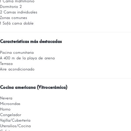
1 Cama matrimonio
Dormitorio 2
2 Camas individuales
Zonas comunes
1 Sofá cama doble
Características más destacadas
Piscina comunitaria
A 400 m de la playa de arena
Terraza
Aire acondicionado
Cocina americana (Vitrocerámica)
Nevera
Microondas
Horno
Congelador
Vajilla/Cubertería
Utensilios/Cocina