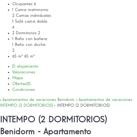
Ocupantes
6
1 Cama matrimonio
2 Camas individuales
1 Sofá cama doble
4
2 Dormitorios
2
1 Baño con bañera
1 Baño con ducha
2
65 m²
65 m²
El alojamiento
Valoraciones
Mapa
Ofertas
20
Condiciones
›
Apartamentos de vacaciones Benidorm
›
Apartamentos de vacaciones
INTEMPO (2 DORMITORIOS)
› INTEMPO (2 DORMITORIOS)
INTEMPO (2 DORMITORIOS)
Benidorm -
Apartamento