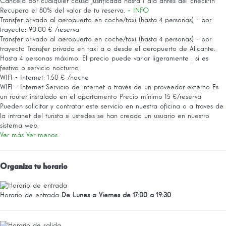
Cancela por cualquier causa justificada hasta 1 día antes del check-in
Recupera el 80% del valor de tu reserva.
+ INFO
Transfer privado al aeropuerto en coche/taxi (hasta 4 personas) - por
trayecto: 90,00 € /reserva
Transfer privado al aeropuerto en coche/taxi (hasta 4 personas) - por
trayecto
Transfer privado en taxi a o desde el aeropuerto de Alicante.
Hasta 4 personas máximo. El precio puede variar ligeramente , si es
festivo o servicio nocturno
WIFI - Internet: 1,50 € /noche
WIFI - Internet
Servicio de internet a través de un proveedor externo Es
un router instalado en el apartamento Precio mínimo 15 €/reserva
Pueden solicitar y contratar este servicio en nuestra oficina o a traves de
la intranet del turista si ustedes se han creado un usuario en nuestro
sistema web.
Ver más
Ver menos
Organiza tu horario
Horario de entrada
De Lunes a Viernes de 17:00 a 19:30