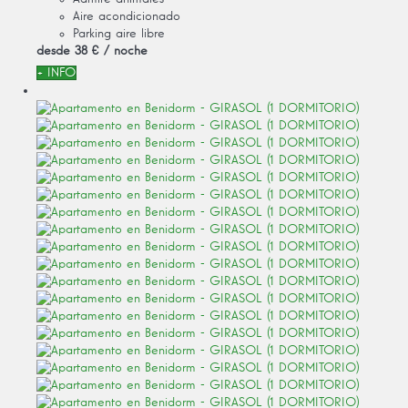
Aire acondicionado
Parking aire libre
desde
38 €
/ noche
+ INFO