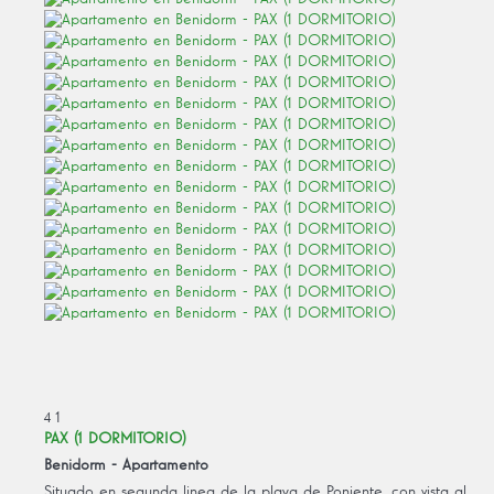
4
1
PAX (1 DORMITORIO)
Benidorm -
Apartamento
Situado en segunda linea de la playa de Poniente, con vista al