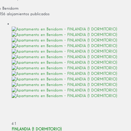
› Benidorm
156 alojamientos publicados
4
1
FINLANDIA (1 DORMITORIO)