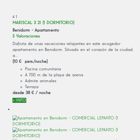
4
1
MARISCAL 3 2I (1 DORMITORIO)
Benidorm -
Apartamento
5 Valoraciones
Disfruta de unas vacaciones relajantes en este acogedor
apartamento en Benidorm. Situado en el corazón de la ciudad,
a...
(10 € pers./noche)
Piscina comunitaria
A 700 m de la playa de arena
Admite animales
Terraza
desde
38 €
/ noche
+ INFO