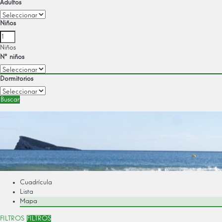
Adultos
Niños
Niños
Nº niños
Dormitorios
Buscar
Cuadrícula
Lista
Mapa
FILTROS
FILTROS