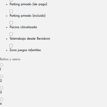
Parking privado (de pago)
Parking privado (incluido)
Piscina climatizada
Teletrabaja desde Benidorm
Zona juegos infantiles
Baños y aseos
1
2
3
4