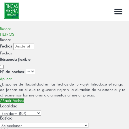
Menu
Buscar
FILTROS
Buscar
Fechas
Fechas
Búsqueda flexible
Nº de noches:
Aplicar
¿Dispones de flexibilidad en las fechas de tu viaje?
Introduce el rango
de fechas en el que te gustaría viajar y la duración de tu estancia, y te
ofreceremos los mejores alojamientos al mejor precio.
Añadir fechas
Localidad
Edificio