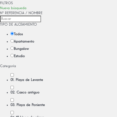
FILTROS
Nueva búsqueda
Nº REFERENCIA / NOMBRE
TIPO DE ALOJAMIENTO
Todos
Apartamento
Bungalow
Estudio
Categoría
01. Playa de Levante
02. Casco antiguo
03. Playa de Poniente