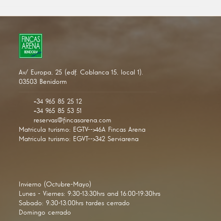
Av/ Europa, 25 (edf. Coblanca 15, local 1).
03503 Benidorm
+34 965 85 25 12
+34 965 85 53 51
reservas@fincasarena.com
Matricula turismo: EGTV-->46A Fincas Arena
Matricula turismo: EGVT-->342 Serviarena
Invierno (Octubre-Mayo)
Lunes - Viernes: 9:30-13:30hrs and 16:00-19:30hrs
Sabado: 9:30-13:00hrs tardes cerrado
Domingo cerrado