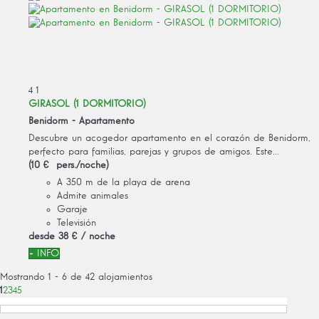
4
1
GIRASOL (1 DORMITORIO)
Benidorm -
Apartamento
Descubre un acogedor apartamento en el corazón de Benidorm,
perfecto para familias, parejas y grupos de amigos. Este...
(10 € pers./noche)
A 350 m de la playa de arena
Admite animales
Garaje
Televisión
desde
38 €
/ noche
+ INFO
Mostrando 1 - 6 de 42 alojamientos
1
2
3
4
5