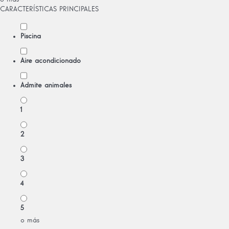
CARACTERÍSTICAS PRINCIPALES
Piscina
Aire acondicionado
Admite animales
1
2
3
4
5
o más