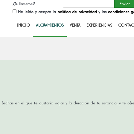
¿Te llamamos?
He leído y acepto la
política de privacidad
y las
condiciones g
INICIO
ALOJAMIENTOS
VENTA
EXPERIENCIAS
CONTAC
 fechas en el que te gustaría viajar y la duración de tu estancia, y te of