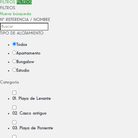
FILTROS
FILTROS
FILTROS
Nueva búsqueda
Nº REFERENCIA / NOMBRE
TIPO DE ALOJAMIENTO
Todos
Apartamento
Bungalow
Estudio
Categoría
01. Playa de Levante
02. Casco antiguo
03. Playa de Poniente