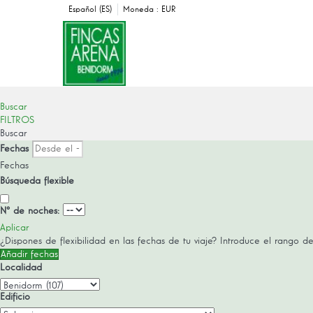
Español (ES)
Moneda :
EUR
Buscar
FILTROS
Buscar
Fechas
Fechas
Búsqueda flexible
Nº de noches:
Aplicar
¿Dispones de flexibilidad en las fechas de tu viaje?
Introduce el rango de
Añadir fechas
Localidad
Edificio