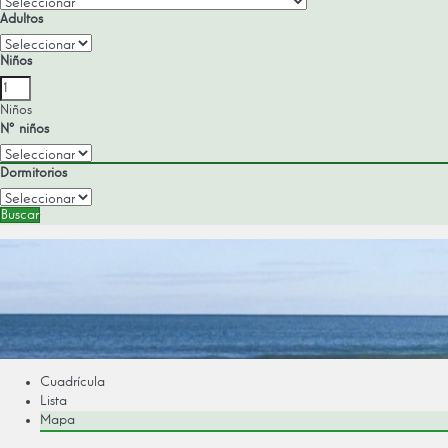
Adultos
Niños
Niños
Nº niños
Dormitorios
Buscar
Cuadrícula
Lista
Mapa