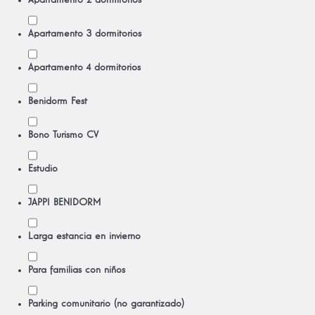
Apartamento 2 dormitorios
Apartamento 3 dormitorios
Apartamento 4 dormitorios
Benidorm Fest
Bono Turismo CV
Estudio
JAPPI BENIDORM
Larga estancia en invierno
Para familias con niños
Parking comunitario (no garantizado)