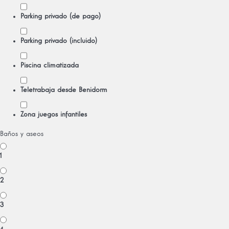
Parking privado (de pago)
Parking privado (incluido)
Piscina climatizada
Teletrabaja desde Benidorm
Zona juegos infantiles
Baños y aseos
1
2
3