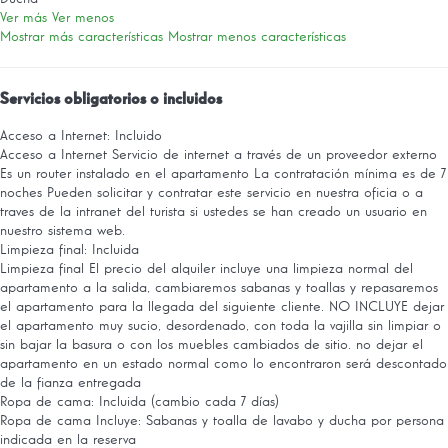
Ver más
Ver menos
Mostrar más características
Mostrar menos características
Servicios obligatorios o incluidos
Acceso a Internet: Incluido
Acceso a Internet
Servicio de internet a través de un proveedor externo
Es un router instalado en el apartamento La contratación mínima es de 7
noches Pueden solicitar y contratar este servicio en nuestra oficia o a
traves de la intranet del turista si ustedes se han creado un usuario en
nuestro sistema web.
Limpieza final: Incluida
Limpieza final
El precio del alquiler incluye una limpieza normal del
apartamento a la salida, cambiaremos sabanas y toallas y repasaremos
el apartamento para la llegada del siguiente cliente. NO INCLUYE dejar
el apartamento muy sucio, desordenado, con toda la vajilla sin limpiar o
sin bajar la basura o con los muebles cambiados de sitio. no dejar el
apartamento en un estado normal como lo encontraron será descontado
de la fianza entregada
Ropa de cama: Incluida (cambio cada 7 días)
Ropa de cama
Incluye: Sabanas y toalla de lavabo y ducha por persona
indicada en la reserva