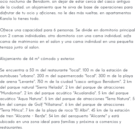
ocio nocturno de Benidorm, sin dejar de estar cerca del casco antiguo
de la ciudad, un alojamiento que te sirva de base de operaciones para
disfrutar de tu ocio y aficiones, no le des más vueltas, en apartamentos
Karola lo tienes todo.
Ofrece una capacidad para 6 personas. Se divide en dormitorio principal
con 2 camas individuales, otro dormitorio con una cama individual, sofa
cama de matrimonio en el salon y una cama individual en una pequeña
terraza junto al salon.
Alojamiento de 64 m² cómodo y exterior.
Se encuentra a 50 m del restaurante "local", 100 m de la estación de
autobuses "urbano", 200 m del supermercado "local", 300 m de la playa
de arena "Levante", 750 m de la ciudad "casco antiguo Benidorm", 2 km
del parque natural "Sierra Helada", 2 km del parque de atracciones
"Mundomar", 2 km del parque acuático "Acualandia", 5 km del parque
acuático "Aqua Natura", 5 km del parque de atracciones "Terra Natura", 5
km del campo de Golf "Villaitana", 6 km del parque de atracciones
"Terra Mitica", 7 km de la playa de roca "El Albir", 45 km de la estación
de tren "Alicante - Renfe", 54 km del aeropuerto "Alicante" y está
ubicado en una zona ideal para familias y próxima a comercios y
restaurantes.