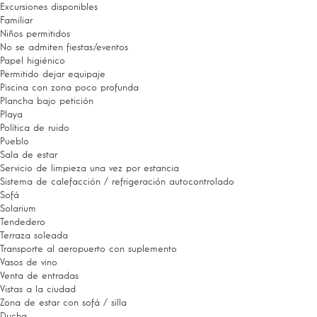
Excursiones disponibles
Familiar
Niños permitidos
No se admiten fiestas/eventos
Papel higiénico
Permitido dejar equipaje
Piscina con zona poco profunda
Plancha bajo petición
Playa
Política de ruido
Pueblo
Sala de estar
Servicio de limpieza una vez por estancia
Sistema de calefacción / refrigeración autocontrolado
Sofá
Solarium
Tendedero
Terraza soleada
Transporte al aeropuerto con suplemento
Vasos de vino
Venta de entradas
Vistas a la ciudad
Zona de estar con sofá / silla
Ducha