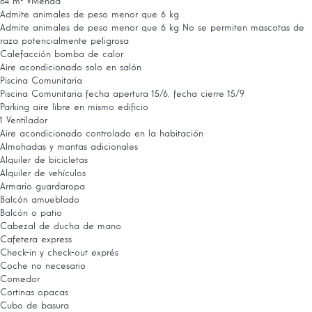
64 m² Vivienda
Admite animales de peso menor que 6 kg
Admite animales de peso menor que 6 kg
No se permiten mascotas de
raza potencialmente peligrosa
Calefacción bomba de calor
Aire acondicionado solo en salón
Piscina Comunitaria
Piscina Comunitaria
fecha apertura 15/6, fecha cierre 15/9
Parking aire libre en mismo edificio
1 Ventilador
Aire acondicionado controlado en la habitación
Almohadas y mantas adicionales
Alquiler de bicicletas
Alquiler de vehículos
Armario guardaropa
Balcón amueblado
Balcón o patio
Cabezal de ducha de mano
Cafetera express
Check-in y check-out exprés
Coche no necesario
Comedor
Cortinas opacas
Cubo de basura