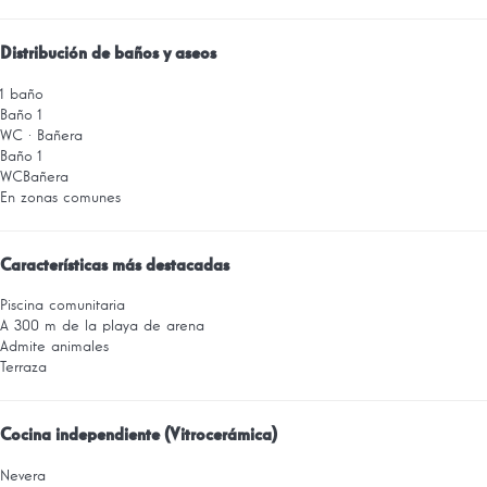
Distribución de baños y aseos
1 baño
Baño 1
WC
·
Bañera
Baño 1
WC
Bañera
En zonas comunes
Características más destacadas
Piscina comunitaria
A 300 m de la playa de arena
Admite animales
Terraza
Cocina independiente (Vitrocerámica)
Nevera