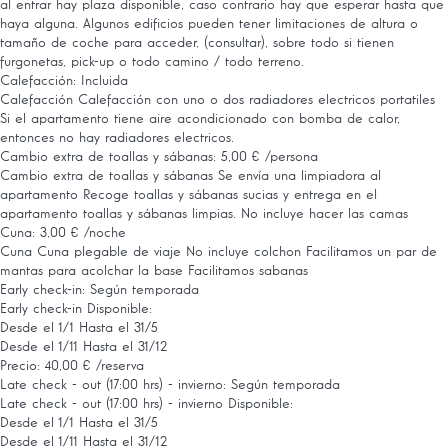
al entrar hay plaza disponible, caso contrario hay que esperar hasta que
haya alguna. Algunos edificios pueden tener limitaciones de altura o
tamaño de coche para acceder, (consultar), sobre todo si tienen
furgonetas, pick-up o todo camino / todo terreno.
Calefacción: Incluida
Calefacción
Calefacción con uno o dos radiadores electricos portatiles
Si el apartamento tiene aire acondicionado con bomba de calor,
entonces no hay radiadores electricos.
Cambio extra de toallas y sábanas: 5,00 € /persona
Cambio extra de toallas y sábanas
Se envía una limpiadora al
apartamento Recoge toallas y sábanas sucias y entrega en el
apartamento toallas y sábanas limpias. No incluye hacer las camas
Cuna: 3,00 € /noche
Cuna
Cuna plegable de viaje No incluye colchon Facilitamos un par de
mantas para acolchar la base Facilitamos sabanas
Early check-in: Según temporada
Early check-in
Disponible:
Desde el 1/1 Hasta el 31/5
Desde el 1/11 Hasta el 31/12
Precio: 40,00 € /reserva
Late check - out (17:00 hrs) - invierno: Según temporada
Late check - out (17:00 hrs) - invierno
Disponible:
Desde el 1/1 Hasta el 31/5
Desde el 1/11 Hasta el 31/12