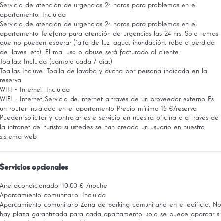
Servicio de atención de urgencias 24 horas para problemas en el
apartamento: Incluida
Servicio de atención de urgencias 24 horas para problemas en el
apartamento
Teléfono para atención de urgencias las 24 hrs. Solo temas
que no pueden esperar (falta de luz, agua, inundación, robo o perdida
de llaves, etc). El mal uso o abuse será facturado al cliente.
Toallas: Incluida (cambio cada 7 días)
Toallas
Incluye: Toalla de lavabo y ducha por persona indicada en la
reserva
WIFI - Internet: Incluida
WIFI - Internet
Servicio de internet a través de un proveedor externo Es
un router instalado en el apartamento Precio mínimo 15 €/reserva
Pueden solicitar y contratar este servicio en nuestra oficina o a traves de
la intranet del turista si ustedes se han creado un usuario en nuestro
sistema web.
Servicios opcionales
Aire acondicionado: 10,00 € /noche
Aparcamiento comunitario: Incluida
Aparcamiento comunitario
Zona de parking comunitario en el edificio. No
hay plaza garantizada para cada apartamento, solo se puede aparcar si