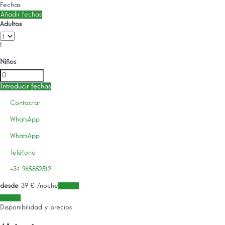
Fechas
Añadir fechas
Adultos
1
Niños
Introducir fechas
Contactar
WhatsApp
WhatsApp
Teléfono
+34-965852512
desde
39
€
/noche
Fechas
Fechas
Disponibilidad y precios