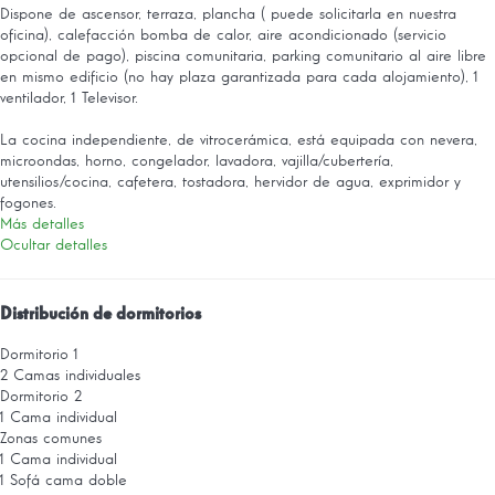
Dispone de ascensor, terraza, plancha ( puede solicitarla en nuestra
oficina), calefacción bomba de calor, aire acondicionado (servicio
opcional de pago), piscina comunitaria, parking comunitario al aire libre
en mismo edificio (no hay plaza garantizada para cada alojamiento), 1
ventilador, 1 Televisor.
La cocina independiente, de vitrocerámica, está equipada con nevera,
microondas, horno, congelador, lavadora, vajilla/cubertería,
utensilios/cocina, cafetera, tostadora, hervidor de agua, exprimidor y
fogones.
Más detalles
Ocultar detalles
Distribución de dormitorios
Dormitorio 1
2 Camas individuales
Dormitorio 2
1 Cama individual
Zonas comunes
1 Cama individual
1 Sofá cama doble