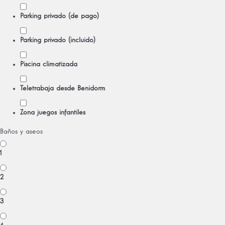
Parking privado (de pago)
Parking privado (incluido)
Piscina climatizada
Teletrabaja desde Benidorm
Zona juegos infantiles
Baños y aseos
1
2
3