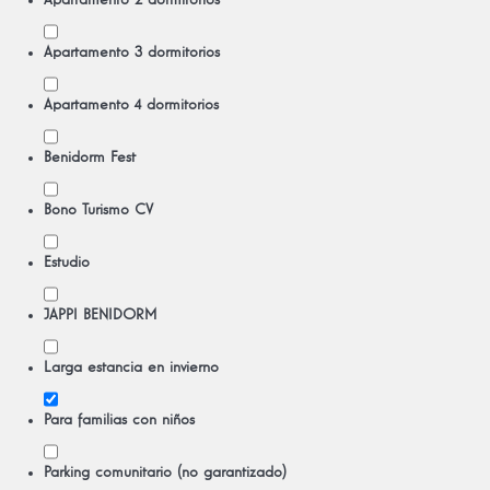
Apartamento 2 dormitorios
Apartamento 3 dormitorios
Apartamento 4 dormitorios
Benidorm Fest
Bono Turismo CV
Estudio
JAPPI BENIDORM
Larga estancia en invierno
Para familias con niños
Parking comunitario (no garantizado)