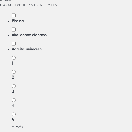
CARACTERÍSTICAS PRINCIPALES
Piscina
Aire acondicionado
Admite animales
1
2
3
4
5
o más