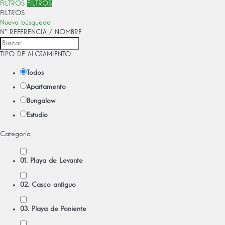
FILTROS
FILTROS
FILTROS
Nueva búsqueda
Nº REFERENCIA / NOMBRE
TIPO DE ALOJAMIENTO
Todos
Apartamento
Bungalow
Estudio
Categoría
01. Playa de Levante
02. Casco antiguo
03. Playa de Poniente