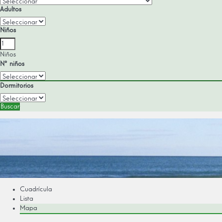
Adultos
Niños
Niños
Nº niños
Dormitorios
Buscar
Cuadrícula
Lista
Mapa