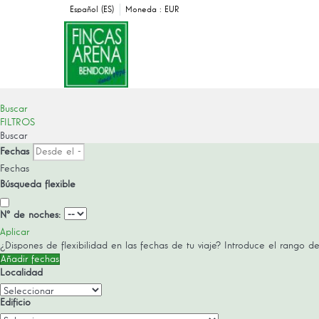
Español (ES)
Moneda :
EUR
Buscar
FILTROS
Buscar
Fechas
Fechas
Búsqueda flexible
Nº de noches:
Aplicar
¿Dispones de flexibilidad en las fechas de tu viaje?
Introduce el rango de
Añadir fechas
Localidad
Edificio