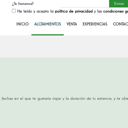
¿Te llamamos?
He leído y acepto la
política de privacidad
y las
condiciones g
INICIO
ALOJAMIENTOS
VENTA
EXPERIENCIAS
CONTAC
 fechas en el que te gustaría viajar y la duración de tu estancia, y te of