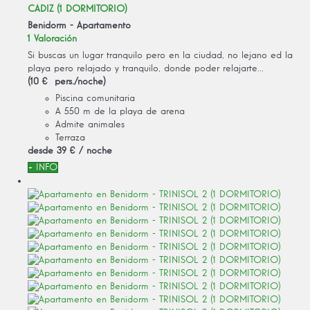
CADIZ (1 DORMITORIO)
Benidorm -
Apartamento
1 Valoración
Si buscas un lugar tranquilo pero en la ciudad, no lejano ed la
playa pero relajado y tranquilo, donde poder relajarte...
(10 € pers./noche)
Piscina comunitaria
A 550 m de la playa de arena
Admite animales
Terraza
desde
39 €
/ noche
+ INFO