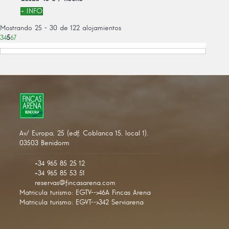
+ INFO
Mostrando 25 - 30 de 122 alojamientos
3
4
5
6
7
Av/ Europa, 25 (edf. Coblanca 15, local 1).
03503 Benidorm
+34 965 85 25 12
+34 965 85 53 51
reservas@fincasarena.com
Matricula turismo: EGTV-->46A Fincas Arena
Matricula turismo: EGVT-->342 Serviarena