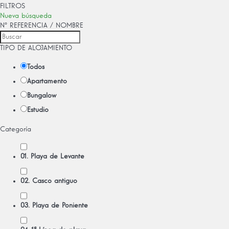
FILTROS
Nueva búsqueda
Nº REFERENCIA / NOMBRE
TIPO DE ALOJAMIENTO
Todos
Apartamento
Bungalow
Estudio
Categoría
01. Playa de Levante
02. Casco antiguo
03. Playa de Poniente