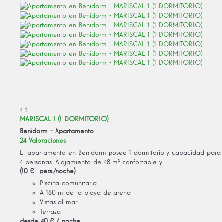
4
1
MARISCAL 1 (1 DORMITORIO)
Benidorm -
Apartamento
24 Valoraciones
El apartamento en Benidorm posee 1 dormitorio y capacidad para
4 personas. Alojamiento de 48 m² confortable y...
(10 € pers./noche)
Piscina comunitaria
A 180 m de la playa de arena
Vistas al mar
Terraza
desde
40 €
/ noche