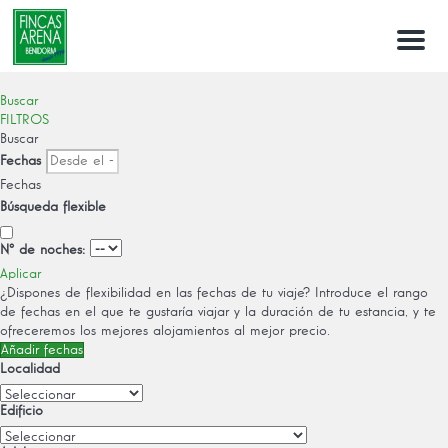
Menu
Buscar
FILTROS
Buscar
Fechas
Fechas
Búsqueda flexible
Nº de noches:
Aplicar
¿Dispones de flexibilidad en las fechas de tu viaje?
Introduce el rango
de fechas en el que te gustaría viajar y la duración de tu estancia, y te
ofreceremos los mejores alojamientos al mejor precio.
Añadir fechas
Localidad
Edificio