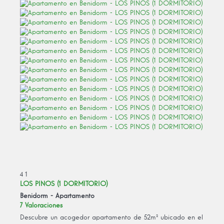
4
1
LOS PINOS (1 DORMITORIO)
Benidorm -
Apartamento
7 Valoraciones
Descubre un acogedor apartamento de 52m² ubicado en el