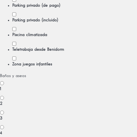
Parking privado (de pago)
Parking privado (incluido)
Piscina climatizada
Teletrabaja desde Benidorm
Zona juegos infantiles
Baños y aseos
1
2
3
4