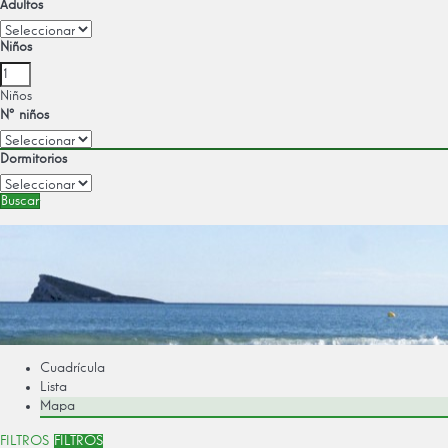
Adultos
Niños
Niños
Nº niños
Dormitorios
Buscar
Cuadrícula
Lista
Mapa
FILTROS
FILTROS