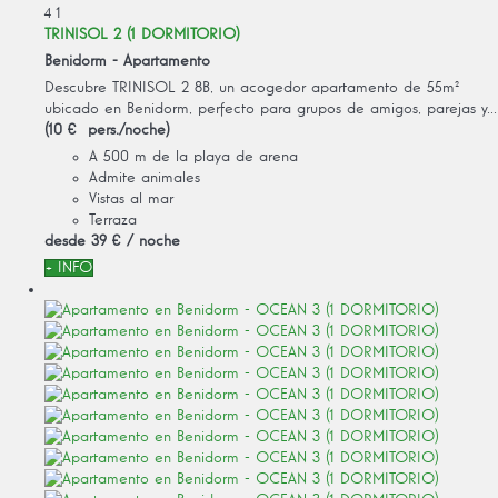
4
1
TRINISOL 2 (1 DORMITORIO)
Benidorm -
Apartamento
Descubre TRINISOL 2 8B, un acogedor apartamento de 55m²
ubicado en Benidorm, perfecto para grupos de amigos, parejas y...
(10 € pers./noche)
A 500 m de la playa de arena
Admite animales
Vistas al mar
Terraza
desde
39 €
/ noche
+ INFO