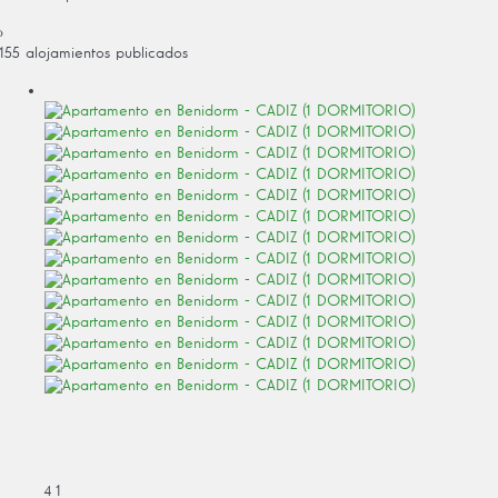
›
155 alojamientos publicados
4
1