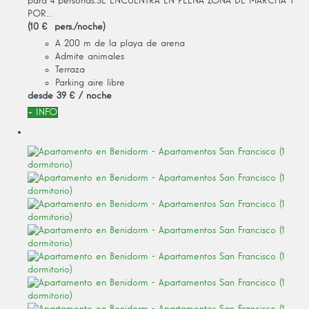
para 4 personas.SE ENCUENTRA EN PLENA ZONA DE MARCHA Y
POR...
(10 € pers./noche)
A 200 m de la playa de arena
Admite animales
Terraza
Parking aire libre
desde
39 €
/ noche
+ INFO