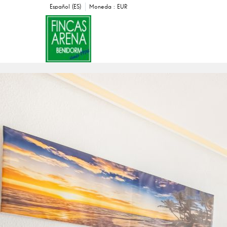
Español (ES)
Moneda :
EUR