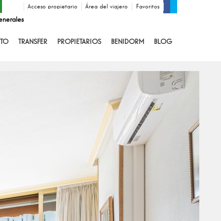
Acceso propietario
Área del viajero
Favoritos
enerales
TO
TRANSFER
PROPIETARIOS
BENIDORM
BLOG