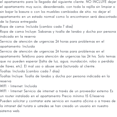
el apartamento para la llegada del siguiente cliente. NO INCLUYE dejar
el apartamento muy sucio, desordenado, con toda la vajilla sin limpiar o
sin bajar la basura o con los muebles cambiados de sitio. no dejar el
apartamento en un estado normal como lo encontraron será descontado
de la fianza entregada
Ropa de cama: Incluida (cambio cada 7 días)
Ropa de cama
Incluye: Sabanas y toalla de lavabo y ducha por persona
indicada en la reserva
Servicio de atención de urgencias 24 horas para problemas en el
apartamento: Incluida
Servicio de atención de urgencias 24 horas para problemas en el
apartamento
Teléfono para atención de urgencias las 24 hrs. Solo temas
que no pueden esperar (falta de luz, agua, inundación, robo o perdida
de llaves, etc). El mal uso o abuse será facturado al cliente.
Toallas: Incluida (cambio cada 7 días)
Toallas
Incluye: Toalla de lavabo y ducha por persona indicada en la
reserva
WIFI - Internet: Incluida
WIFI - Internet
Servicio de internet a través de un proveedor externo Es
un router instalado en el apartamento Precio mínimo 15 €/reserva
Pueden solicitar y contratar este servicio en nuestra oficina o a traves de
la intranet del turista si ustedes se han creado un usuario en nuestro
sistema web.