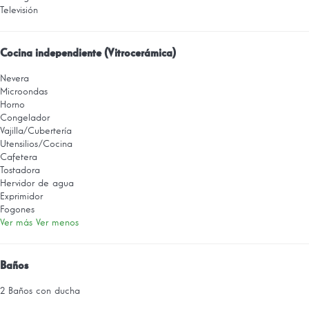
Televisión
Cocina independiente (Vitrocerámica)
Nevera
Microondas
Horno
Congelador
Vajilla/Cubertería
Utensilios/Cocina
Cafetera
Tostadora
Hervidor de agua
Exprimidor
Fogones
Ver más
Ver menos
Baños
2 Baños con ducha