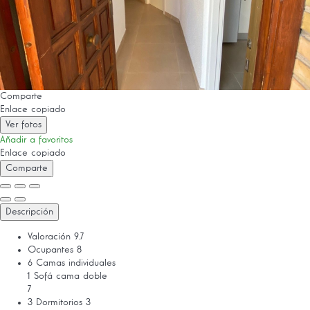
Comparte
Enlace copiado
Ver fotos
Añadir a favoritos
Enlace copiado
Comparte
Descripción
Valoración
9.7
Ocupantes
8
6 Camas individuales
1 Sofá cama doble
7
3 Dormitorios
3