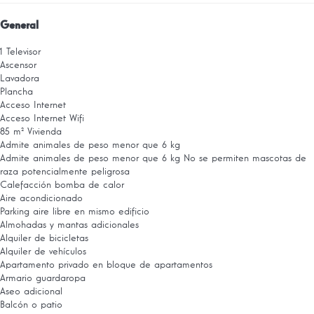
General
1 Televisor
Ascensor
Lavadora
Plancha
Acceso Internet
Acceso Internet
Wifi
85 m² Vivienda
Admite animales de peso menor que 6 kg
Admite animales de peso menor que 6 kg
No se permiten mascotas de
raza potencialmente peligrosa
Calefacción bomba de calor
Aire acondicionado
Parking aire libre en mismo edificio
Almohadas y mantas adicionales
Alquiler de bicicletas
Alquiler de vehículos
Apartamento privado en bloque de apartamentos
Armario guardaropa
Aseo adicional
Balcón o patio