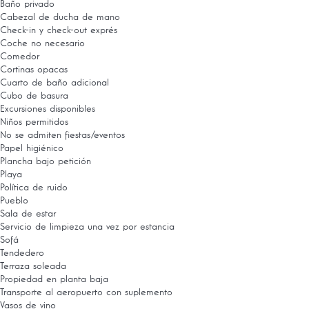
Baño privado
Cabezal de ducha de mano
Check-in y check-out exprés
Coche no necesario
Comedor
Cortinas opacas
Cuarto de baño adicional
Cubo de basura
Excursiones disponibles
Niños permitidos
No se admiten fiestas/eventos
Papel higiénico
Plancha bajo petición
Playa
Política de ruido
Pueblo
Sala de estar
Servicio de limpieza una vez por estancia
Sofá
Tendedero
Terraza soleada
Propiedad en planta baja
Transporte al aeropuerto con suplemento
Vasos de vino