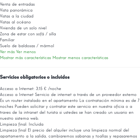
Venta de entradas
Vista panorámica
Vistas a la ciudad
Vistas al océano
Vivienda de un solo nivel
Zona de estar con sofá / silla
Familiar
Suelo de baldosas / mármol
Ver más
Ver menos
Mostrar más características
Mostrar menos características
Servicios obligatorios o incluidos
Acceso a Internet: 3,15 € /noche
Acceso a Internet
Servicio de internet a través de un proveedor externo
Es un router instalado en el apartamento La contratación mínima es de 7
noches Pueden solicitar y contratar este servicio en nuestra oficia o a
traves de la intranet del turista si ustedes se han creado un usuario en
nuestro sistema web.
Limpieza final: Incluida
Limpieza final
El precio del alquiler incluye una limpieza normal del
apartamento a la salida, cambiaremos sabanas y toallas y repasaremos