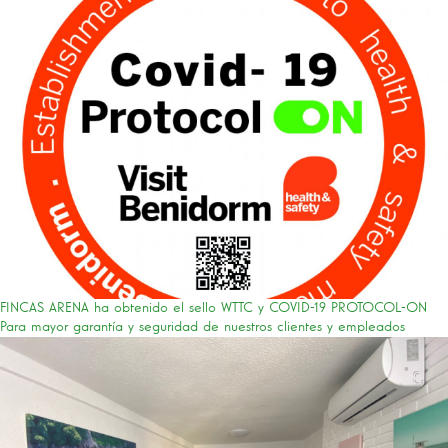
FINCAS ARENA ha obtenido el sello WTTC y COVID-19 PROTOCOL-ON
Para mayor garantía y seguridad de nuestros clientes y empleados