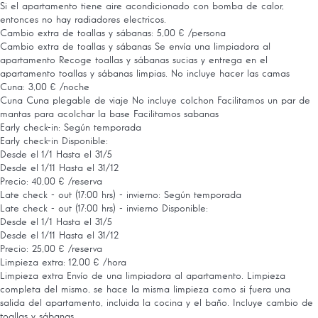
Si el apartamento tiene aire acondicionado con bomba de calor,
entonces no hay radiadores electricos.
Cambio extra de toallas y sábanas: 5,00 € /persona
Cambio extra de toallas y sábanas
Se envía una limpiadora al
apartamento Recoge toallas y sábanas sucias y entrega en el
apartamento toallas y sábanas limpias. No incluye hacer las camas
Cuna: 3,00 € /noche
Cuna
Cuna plegable de viaje No incluye colchon Facilitamos un par de
mantas para acolchar la base Facilitamos sabanas
Early check-in: Según temporada
Early check-in
Disponible:
Desde el 1/1 Hasta el 31/5
Desde el 1/11 Hasta el 31/12
Precio: 40,00 € /reserva
Late check - out (17:00 hrs) - invierno: Según temporada
Late check - out (17:00 hrs) - invierno
Disponible:
Desde el 1/1 Hasta el 31/5
Desde el 1/11 Hasta el 31/12
Precio: 25,00 € /reserva
Limpieza extra: 12,00 € /hora
Limpieza extra
Envío de una limpiadora al apartamento. Limpieza
completa del mismo, se hace la misma limpieza como si fuera una
salida del apartamento, incluida la cocina y el baño. Incluye cambio de
toallas y sábanas