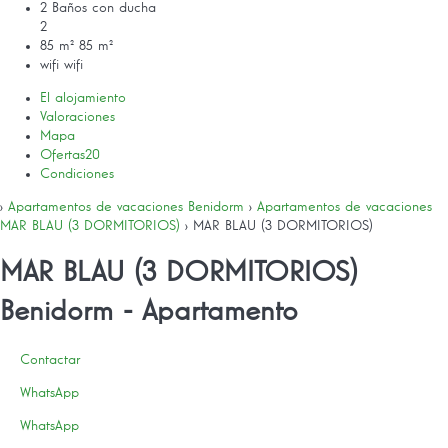
2 Baños con ducha
2
85 m²
85 m²
wifi
wifi
El alojamiento
Valoraciones
Mapa
Ofertas
20
Condiciones
›
Apartamentos de vacaciones Benidorm
›
Apartamentos de vacaciones
MAR BLAU (3 DORMITORIOS)
› MAR BLAU (3 DORMITORIOS)
MAR BLAU (3 DORMITORIOS)
Benidorm -
Apartamento
Contactar
WhatsApp
WhatsApp