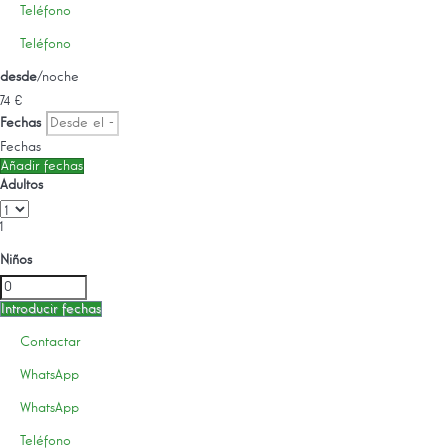
Teléfono
Teléfono
desde
/noche
74
€
Fechas
Fechas
Añadir fechas
Adultos
1
Niños
Introducir fechas
Contactar
WhatsApp
WhatsApp
Teléfono