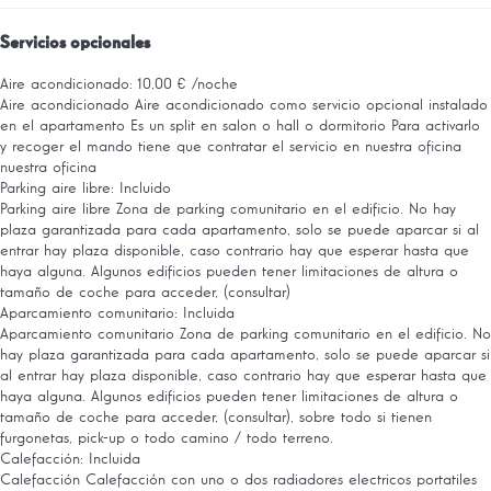
Servicios opcionales
Aire acondicionado: 10,00 € /noche
Aire acondicionado
Aire acondicionado como servicio opcional instalado
en el apartamento Es un split en salon o hall o dormitorio Para activarlo
y recoger el mando tiene que contratar el servicio en nuestra oficina
nuestra oficina
Parking aire libre: Incluido
Parking aire libre
Zona de parking comunitario en el edificio. No hay
plaza garantizada para cada apartamento, solo se puede aparcar si al
entrar hay plaza disponible, caso contrario hay que esperar hasta que
haya alguna. Algunos edificios pueden tener limitaciones de altura o
tamaño de coche para acceder, (consultar)
Aparcamiento comunitario: Incluida
Aparcamiento comunitario
Zona de parking comunitario en el edificio. No
hay plaza garantizada para cada apartamento, solo se puede aparcar si
al entrar hay plaza disponible, caso contrario hay que esperar hasta que
haya alguna. Algunos edificios pueden tener limitaciones de altura o
tamaño de coche para acceder, (consultar), sobre todo si tienen
furgonetas, pick-up o todo camino / todo terreno.
Calefacción: Incluida
Calefacción
Calefacción con uno o dos radiadores electricos portatiles