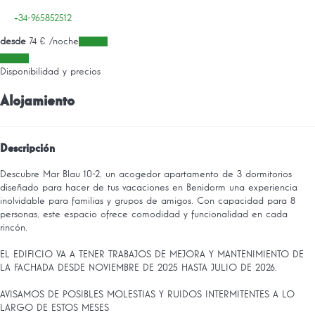
+34-965852512
desde
74
€
/noche
Fechas
Fechas
Disponibilidad y precios
Alojamiento
Descripción
Descubre Mar Blau 10-2, un acogedor apartamento de 3 dormitorios
diseñado para hacer de tus vacaciones en Benidorm una experiencia
inolvidable para familias y grupos de amigos. Con capacidad para 8
personas, este espacio ofrece comodidad y funcionalidad en cada
rincón.
EL EDIFICIO VA A TENER TRABAJOS DE MEJORA Y MANTENIMIENTO DE
LA FACHADA DESDE NOVIEMBRE DE 2025 HASTA JULIO DE 2026.
AVISAMOS DE POSIBLES MOLESTIAS Y RUIDOS INTERMITENTES A LO
LARGO DE ESTOS MESES