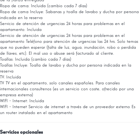
de la fianza entregada
Ropa de cama: Incluida (cambio cada 7 días)
Ropa de cama
Incluye: Sabanas y toalla de lavabo y ducha por persona
indicada en la reserva
Servicio de atención de urgencias 24 horas para problemas en el
apartamento: Incluida
Servicio de atención de urgencias 24 horas para problemas en el
apartamento
Teléfono para atención de urgencias las 24 hrs. Solo temas
que no pueden esperar (falta de luz, agua, inundación, robo o perdida
de llaves, etc). El mal uso o abuse será facturado al cliente.
Toallas: Incluida (cambio cada 7 días)
Toallas
Incluye: Toalla de lavabo y ducha por persona indicada en la
reserva
TV: Incluida
TV
TV en el apartamento, solo canales españoles. Para canales
internacionales consultenos (es un servicio con coste, ofrecido por una
empresa externa)
WIFI - Internet: Incluida
WIFI - Internet
Servicio de internet a través de un proveedor externo Es
un router instalado en el apartamento
Servicios opcionales