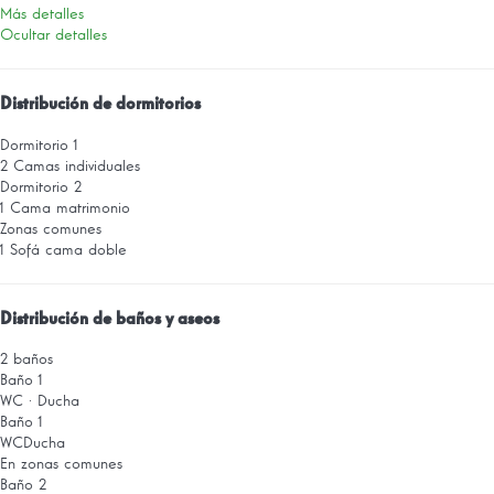
Más detalles
Ocultar detalles
Distribución de dormitorios
Dormitorio 1
2 Camas individuales
Dormitorio 2
1 Cama matrimonio
Zonas comunes
1 Sofá cama doble
Distribución de baños y aseos
2 baños
Baño 1
WC
·
Ducha
Baño 1
WC
Ducha
En zonas comunes
Baño 2