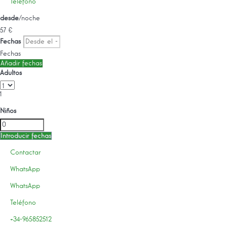
Teléfono
desde
/noche
57
€
Fechas
Fechas
Añadir fechas
Adultos
1
Niños
Introducir fechas
Contactar
WhatsApp
WhatsApp
Teléfono
+34-965852512