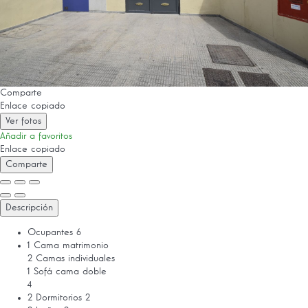
Comparte
Enlace copiado
Ver fotos
Añadir a favoritos
Enlace copiado
Comparte
Descripción
Ocupantes
6
1 Cama matrimonio
2 Camas individuales
1 Sofá cama doble
4
2 Dormitorios
2