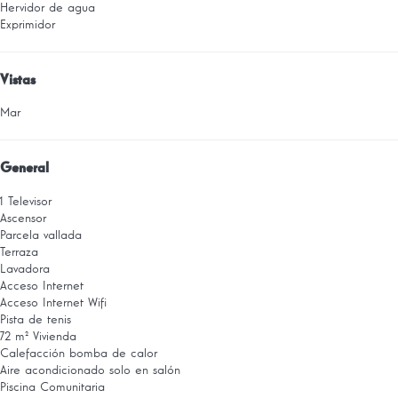
Hervidor de agua
Exprimidor
Vistas
Mar
General
1 Televisor
Ascensor
Parcela vallada
Terraza
Lavadora
Acceso Internet
Acceso Internet
Wifi
Pista de tenis
72 m² Vivienda
Calefacción bomba de calor
Aire acondicionado solo en salón
Piscina Comunitaria