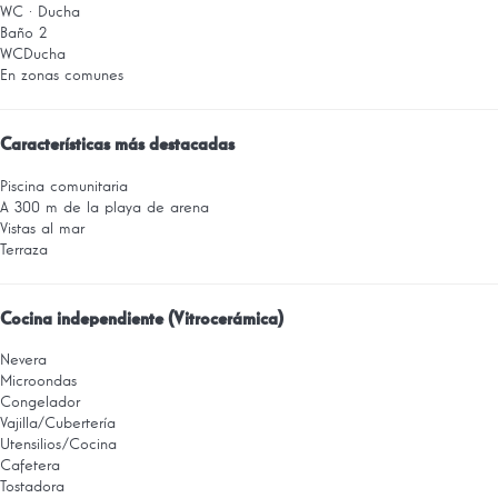
WC
·
Ducha
Baño 2
WC
Ducha
En zonas comunes
Características más destacadas
Piscina comunitaria
A 300 m de la playa de arena
Vistas al mar
Terraza
Cocina independiente (Vitrocerámica)
Nevera
Microondas
Congelador
Vajilla/Cubertería
Utensilios/Cocina
Cafetera
Tostadora