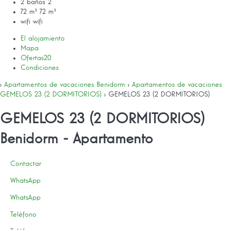
2 baños
2
72 m²
72 m²
wifi
wifi
El alojamiento
Mapa
Ofertas
20
Condiciones
›
Apartamentos de vacaciones Benidorm
›
Apartamentos de vacaciones
GEMELOS 23 (2 DORMITORIOS)
› GEMELOS 23 (2 DORMITORIOS)
GEMELOS 23 (2 DORMITORIOS)
Benidorm -
Apartamento
Contactar
WhatsApp
WhatsApp
Teléfono