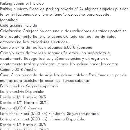
Parking cubierto: Incluido
Parking cubierto
Plaza de parking privada nº 24 Algunos edificios pueden
tener limitaciones de altura o tamaño de coche para acceder,
(consultar)
Calefacción: Incluida
Calefacción
Calefacción con uno o dos radiadores electricos portatiles
Si el apartamento tiene aire acondicionado con bomba de calor,
entonces no hay radiadores electricos.
Cambio extra de toallas y sábanas: 5,00 € /persona
Cambio extra de toallas y sábanas
Se envía una limpiadora al
apartamento Recoge toallas y sábanas sucias y entrega en el
apartamento toallas y sábanas limpias. No incluye hacer las camas
Cuna: 3,00 € /noche
Cuna
Cuna plegable de viaje No incluye colchon Facilitamos un par de
mantas para acolchar la base Facilitamos sabanas
Early check-in: Según temporada
Early check-in
Disponible:
Desde el 1/1 Hasta el 31/5
Desde el 1/11 Hasta el 31/12
Precio: 40,00 € /reserva
Late check - out (17:00 hrs) - invierno: Según temporada
Late check - out (17:00 hrs) - invierno
Disponible:
Desde el 1/1 Hasta el 31/5