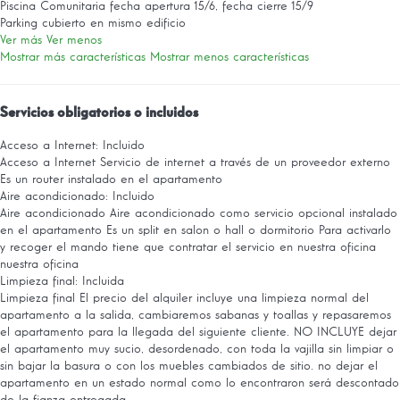
Piscina Comunitaria
fecha apertura 15/6, fecha cierre 15/9
Parking cubierto en mismo edificio
Ver más
Ver menos
Mostrar más características
Mostrar menos características
Servicios obligatorios o incluidos
Acceso a Internet: Incluido
Acceso a Internet
Servicio de internet a través de un proveedor externo
Es un router instalado en el apartamento
Aire acondicionado: Incluido
Aire acondicionado
Aire acondicionado como servicio opcional instalado
en el apartamento Es un split en salon o hall o dormitorio Para activarlo
y recoger el mando tiene que contratar el servicio en nuestra oficina
nuestra oficina
Limpieza final: Incluida
Limpieza final
El precio del alquiler incluye una limpieza normal del
apartamento a la salida, cambiaremos sabanas y toallas y repasaremos
el apartamento para la llegada del siguiente cliente. NO INCLUYE dejar
el apartamento muy sucio, desordenado, con toda la vajilla sin limpiar o
sin bajar la basura o con los muebles cambiados de sitio. no dejar el
apartamento en un estado normal como lo encontraron será descontado