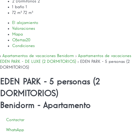
2 Dormitorios
2
1 baño
1
72 m²
72 m²
El alojamiento
Valoraciones
Mapa
Ofertas
20
Condiciones
›
Apartamentos de vacaciones Benidorm
›
Apartamentos de vacaciones
EDEN PARK - DE LUXE (2 DORMITORIOS)
› EDEN PARK - 5 personas (2
DORMITORIOS)
EDEN PARK - 5 personas (2
DORMITORIOS)
Benidorm -
Apartamento
Contactar
WhatsApp