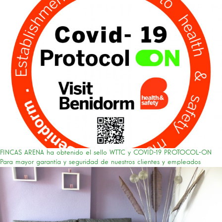
FINCAS ARENA ha obtenido el sello WTTC y COVID-19 PROTOCOL-ON
Para mayor garantía y seguridad de nuestros clientes y empleados