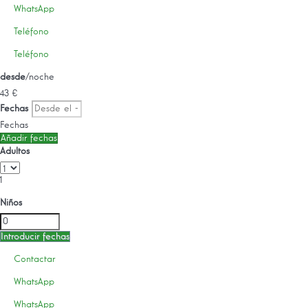
WhatsApp
Teléfono
Teléfono
desde
/noche
43
€
Fechas
Fechas
Añadir fechas
Adultos
1
Niños
Introducir fechas
Contactar
WhatsApp
WhatsApp