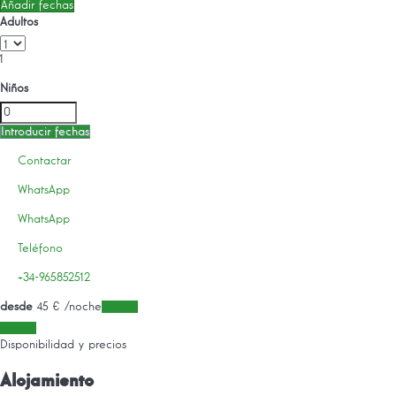
Añadir fechas
Adultos
1
Niños
Introducir fechas
Contactar
WhatsApp
WhatsApp
Teléfono
+34-965852512
desde
45
€
/noche
Fechas
Fechas
Disponibilidad y precios
Alojamiento