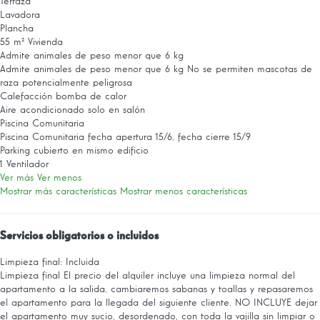
Terraza
Lavadora
Plancha
55 m² Vivienda
Admite animales de peso menor que 6 kg
Admite animales de peso menor que 6 kg
No se permiten mascotas de
raza potencialmente peligrosa
Calefacción bomba de calor
Aire acondicionado solo en salón
Piscina Comunitaria
Piscina Comunitaria
fecha apertura 15/6, fecha cierre 15/9
Parking cubierto en mismo edificio
1 Ventilador
Ver más
Ver menos
Mostrar más características
Mostrar menos características
Servicios obligatorios o incluidos
Limpieza final: Incluida
Limpieza final
El precio del alquiler incluye una limpieza normal del
apartamento a la salida, cambiaremos sabanas y toallas y repasaremos
el apartamento para la llegada del siguiente cliente. NO INCLUYE dejar
el apartamento muy sucio, desordenado, con toda la vajilla sin limpiar o