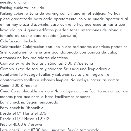
nuestra oficina
Parking cubierto: Incluido
Parking cubierto
Zona de parking comunitario en el edificio. No hay
plaza garantizada para cada apartamento, solo se puede aparcar si al
entrar hay plaza disponible, caso contrario hay que esperar hasta que
haya alguna. Algunos edificios pueden tener limitaciones de altura o
tamaño de coche para acceder, (consultar)
Calefacción: Incluida
Calefacción
Calefacción con uno o dos radiadores electricos portatiles
Si el apartamento tiene aire acondicionado con bomba de calor,
entonces no hay radiadores electricos.
Cambio extra de toallas y sábanas: 5,00 € /persona
Cambio extra de toallas y sábanas
Se envía una limpiadora al
apartamento Recoge toallas y sábanas sucias y entrega en el
apartamento toallas y sábanas limpias. No incluye hacer las camas
Cuna: 3,00 € /noche
Cuna
Cuna plegable de viaje No incluye colchon Facilitamos un par de
mantas para acolchar la base Facilitamos sabanas
Early check-in: Según temporada
Early check-in
Disponible:
Desde el 1/1 Hasta el 31/5
Desde el 1/11 Hasta el 31/12
Precio: 40,00 € /reserva
Late check - out (17:00 hrs) - invierno: Según temporada