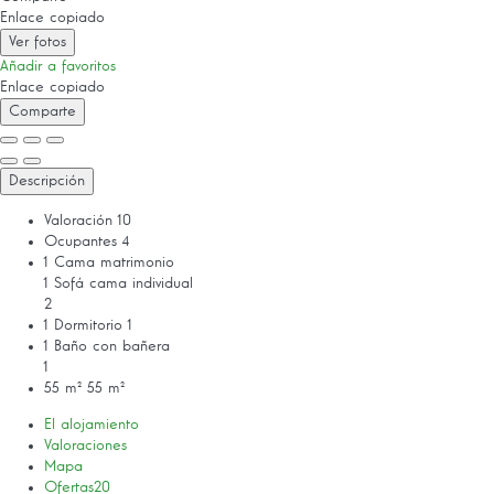
Enlace copiado
Ver fotos
Añadir a favoritos
Enlace copiado
Comparte
Descripción
Valoración
10
Ocupantes
4
1 Cama matrimonio
1 Sofá cama individual
2
1 Dormitorio
1
1 Baño con bañera
1
55 m²
55 m²
El alojamiento
Valoraciones
Mapa
Ofertas
20