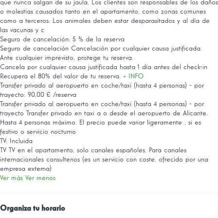
que nunca salgan de su jaula. Los clientes son responsables de los daños
o molestias causados tanto en el apartamento, como zonas comunes
como a terceros. Los animales deben estar desparasitados y al día de
las vacunas y c
Seguro de cancelación: 5 % de la reserva
Seguro de cancelación
Cancelación por cualquier causa justificada.
Ante cualquier imprevisto, protege tu reserva.
Cancela por cualquier causa justificada hasta 1 día antes del check-in
Recupera el 80% del valor de tu reserva.
+ INFO
Transfer privado al aeropuerto en coche/taxi (hasta 4 personas) - por
trayecto: 90,00 € /reserva
Transfer privado al aeropuerto en coche/taxi (hasta 4 personas) - por
trayecto
Transfer privado en taxi a o desde el aeropuerto de Alicante.
Hasta 4 personas máximo. El precio puede variar ligeramente , si es
festivo o servicio nocturno
TV: Incluida
TV
TV en el apartamento, solo canales españoles. Para canales
internacionales consultenos (es un servicio con coste, ofrecido por una
empresa externa)
Ver más
Ver menos
Organiza tu horario