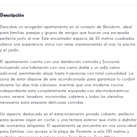
Descripción
Descubre un acogedor apartamento en el corazón de Benidorm, ideal
para familias, parejas y grupos de amigos que buscan una escapada
perfecta junto al mar. Este encantador espacio de 55 metros cuadrados
ofrece una experiencia única con vistas impresionantes al mar, la piscina
y el jardín.
El apartamento cuenta con una distribución cómoda y funcional,
incluyendo una habitación con una cama doble y un sofá cama
adicional, permitiendo alojar hasta 4 personas con total comodidad. La
zona de estar dispone de aire acondicionado para garantizar tu confort
durante los días más calurosos, mientras que una moderna cocina
independiente está completamente equipada con electrodomésticos
como nevera, lavadora, microondas, cafetera y todos los utensilios
necesarios para preparar deliciosas comidas.
Un aspecto destacado es el estacionamiento privado cubierto, perfecto
para quienes viajan en coche, y una terraza exterior que invita a disfrutar
de momentos relajantes. El apartamento se encuentra en una zona ideal
para familias, con acceso a la playa de Poniente a solo 130 metros y