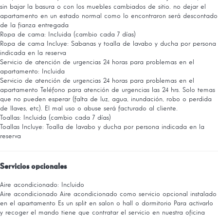
sin bajar la basura o con los muebles cambiados de sitio. no dejar el
apartamento en un estado normal como lo encontraron será descontado
de la fianza entregada
Ropa de cama: Incluida (cambio cada 7 días)
Ropa de cama
Incluye: Sabanas y toalla de lavabo y ducha por persona
indicada en la reserva
Servicio de atención de urgencias 24 horas para problemas en el
apartamento: Incluida
Servicio de atención de urgencias 24 horas para problemas en el
apartamento
Teléfono para atención de urgencias las 24 hrs. Solo temas
que no pueden esperar (falta de luz, agua, inundación, robo o perdida
de llaves, etc). El mal uso o abuse será facturado al cliente.
Toallas: Incluida (cambio cada 7 días)
Toallas
Incluye: Toalla de lavabo y ducha por persona indicada en la
reserva
Servicios opcionales
Aire acondicionado: Incluido
Aire acondicionado
Aire acondicionado como servicio opcional instalado
en el apartamento Es un split en salon o hall o dormitorio Para activarlo
y recoger el mando tiene que contratar el servicio en nuestra oficina