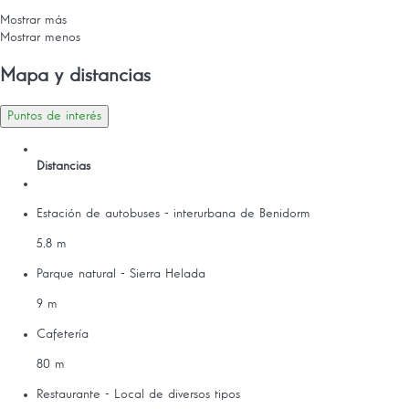
Mostrar más
Mostrar menos
Mapa y distancias
Puntos de interés
Distancias
Estación de autobuses - interurbana de Benidorm
5,8 m
Parque natural - Sierra Helada
9 m
Cafetería
80 m
Restaurante - Local de diversos tipos