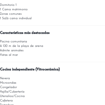
Dormitorio 1
1 Cama matrimonio
Zonas comunes
1 Sofá cama individual
Características más destacadas
Piscina comunitaria
A 130 m de la playa de arena
Admite animales
Vistas al mar
Cocina independiente (Vitrocerámica)
Nevera
Microondas
Congelador
Vajilla/Cubertería
Utensilios/Cocina
Cafetera
Tostadora