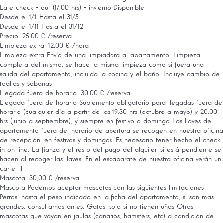
Late check - out (17:00 hrs) - invierno
Disponible:
Desde el 1/1 Hasta el 31/5
Desde el 1/11 Hasta el 31/12
Precio: 25,00 € /reserva
Limpieza extra: 12,00 € /hora
Limpieza extra
Envío de una limpiadora al apartamento. Limpieza
completa del mismo, se hace la misma limpieza como si fuera una
salida del apartamento, incluida la cocina y el baño. Incluye cambio de
toallas y sábanas
Llegada fuera de horario: 30,00 € /reserva
Llegada fuera de horario
Suplemento obligatorio para llegadas fuera de
horario (cualquier día a partir de las 19:30 hrs (octubre a mayo) y 20:00
hrs (junio a septiembre), y siempre en festivo o domingo Las llaves del
apartamento fuera del horario de apertura se recogen en nuestra oficina
de recepción, en festivos y domingos. Es necesario tener hecho el check-
in on line. La fianza y el resto del pago del alquiler, si está pendiente se
hacen al recoger las llaves. En el escaparate de nuestra oficina verán un
cartel il
Mascota: 30,00 € /reserva
Mascota
Podemos aceptar mascotas con las siguientes limitaciones
Perros, hasta el peso indicado en la ficha del apartamento, si son mas
grandes, consultarnos antes. Gatos, solo si no tienen uñas Otras
mascotas que vayan en jaulas (canarios, hamsters, etc) a condición de