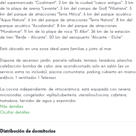
del supermercado "Coaliment", 2 km de la ciudad "casco antiguo", 3 km
de la playa de arena "Levante", 5 km del campo de Golf "Villaitana", 5
km del parque de atracciones "Terra Mitica", 6 km del parque acuático
"Aqua Natura", 6 km del parque de atracciones "Terra Natura", 8 km del
parque acuático "Acualandia", 8 km del parque de atracciones
"Mundomar", 11 km de la playa de roca "El Albir", 36 km de la estación
de tren "Renfe - Alicante", 50 km del aeropuerto "Alicante - Elche".
Está ubicado en una zona ideal para familias y junto al mar.
Dispone de ascensor, jardín, parcela vallada, terraza, lavadora, plancha,
calefacción bomba de calor, aire acondicionado solo en salón (es un
servicio extra no incluido), piscina comunitaria, parking cubierto en mismo
edificio, 1 ventilador, 1 Televisor.
La cocina independiente, de vitrocerámica, está equipada con nevera,
microondas, congelador, vajilla/cubertería, utensilios/cocina, cafetera,
tostadora, hervidor de agua y exprimidor.
Más detalles
Ocultar detalles
Distribución de dormitorios