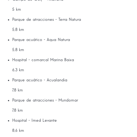
5 km
Parque de atracciones - Terra Natura
5,8 km
Parque acuático - Aqua Natura
5,8 km
Hospital - comarcal Marina Baixa
6,3 km
Parque acuático - Acualandia
7,8 km
Parque de atracciones - Mundomar
7,8 km
Hospital - Imed Levante
8,6 km