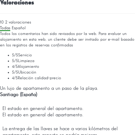
Valoraciones
10
2
valoraciones
Todas
Español
Todos los comentarios han sido revisados por la web. Para evaluar un
alojamiento en esta web, un cliente debe ser invitado por e-mail basado
en los registros de reservas confirmadas
5
/5
Servicio
5
/5
Limpieza
4
/5
Alojamiento
5
/5
Ubicación
4
/5
Relación calidad-precio
Un lujo de apartamento a un paso de la playa.
Santiago (España)
El estado en general del apartamento.
El estado en general del apartamento.
La entrega de las llaves se hace a varios kilómetros del