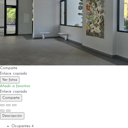
Comparte
Enlace copiado
Ver fotos
Añadir a favoritos
Enlace copiado
Comparte
Descripción
Ocupantes
4