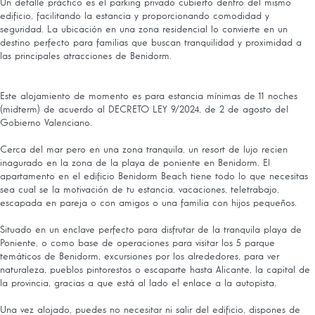
Un detalle práctico es el parking privado cubierto dentro del mismo
edificio, facilitando la estancia y proporcionando comodidad y
seguridad. La ubicación en una zona residencial lo convierte en un
destino perfecto para familias que buscan tranquilidad y proximidad a
las principales atracciones de Benidorm.
Este alojamiento de momento es para estancia mínimas de 11 noches
(midterm) de acuerdo al DECRETO LEY 9/2024, de 2 de agosto del
Gobierno Valenciano.
Cerca del mar pero en una zona tranquila, un resort de lujo recien
inagurado en la zona de la playa de poniente en Benidorm. El
apartamento en el edificio Benidorm Beach tiene todo lo que necesitas
sea cual se la motivación de tu estancia, vacaciones, teletrabajo,
escapada en pareja o con amigos o una familia con hijos pequeños.
Situado en un enclave perfecto para disfrutar de la tranquila playa de
Poniente, o como base de operaciones para visitar los 5 parque
temáticos de Benidorm, excursiones por los alrededores, para ver
naturaleza, pueblos pintorestos o escaparte hasta Alicante, la capital de
la provincia, gracias a que está al lado el enlace a la autopista.
Una vez alojado, puedes no necesitar ni salir del edificio, dispones de