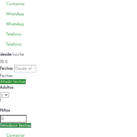
Contactar
WhatsApp
WhatsApp
Teléfono
Teléfono
desde
/noche
70
€
Fechas
Fechas
Añadir fechas
Adultos
1
Niños
Introducir fechas
Contactar