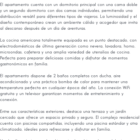
El apartamento cuenta con un dormitorio principal con una cama doble
y un segundo dormitorio con dos camas individuales, permitiendo una
distribución versátil para diferentes tipos de viajeros. La luminosidad y el
diseño contemporáneo crean un ambiente cálido y acogedor que invita
al descanso después de un día de aventuras.
La cocina americana totalmente equipada es un punto destacado, con
electrodomésticos de última generación como nevera, lavadora, horno,
microondas, cafetera y una amplia variedad de utensilios de cocina.
Perfecta para preparar deliciosas comidas y disfrutar de momentos
gastronómicos en familia.
El apartamento dispone de 2 baños completos con ducha, aire
acondicionado y una práctica bomba de calor para mantener una
temperatura perfecta en cualquier época del año. La conexión WiFi
gratuita y un televisor garantizan momentos de entretenimiento y
conexión.
Entre sus características exteriores, destaca una terraza y un jardín
cercado que ofrece un espacio privado y seguro. El complejo residencial
cuenta con piscinas compartidas, incluyendo una piscina estándar y otra
climatizada, ideales para refrescarse y disfrutar en familia.