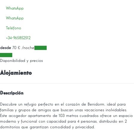
WhatsApp
WhatsApp
Teléfono
+34-965852512
desde
70
€
/noche
Fechas
Fechas
Disponibilidad y precios
Alojamiento
Descripción
Descubre un refugio perfecto en el corazón de Benidorm, ideal para
familias y grupos de amigos que buscan unas vacaciones inolvidables.
Este acogedor apartamento de 103 metros cuadrados ofrece un espacio
moderno y funcional con capacidad para 4 personas, distribuido en 2
dormitorios que garantizan comodidad y privacidad.