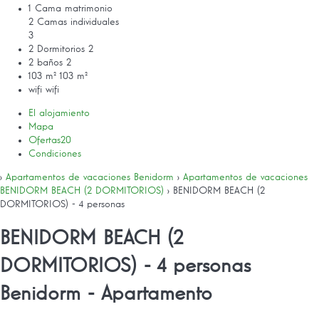
1 Cama matrimonio
2 Camas individuales
3
2 Dormitorios
2
2 baños
2
103 m²
103 m²
wifi
wifi
El alojamiento
Mapa
Ofertas
20
Condiciones
›
Apartamentos de vacaciones Benidorm
›
Apartamentos de vacaciones
BENIDORM BEACH (2 DORMITORIOS)
› BENIDORM BEACH (2
DORMITORIOS) - 4 personas
BENIDORM BEACH (2
DORMITORIOS) - 4 personas
Benidorm -
Apartamento