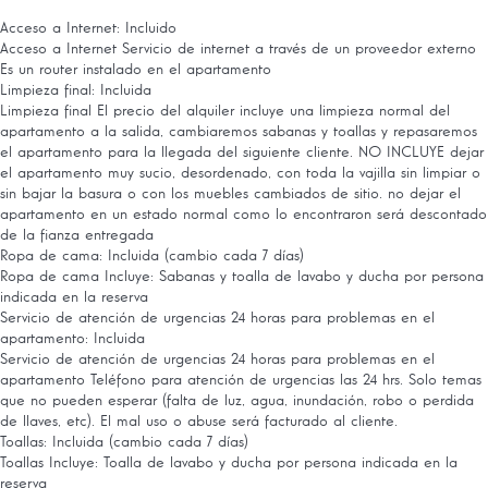
Acceso a Internet: Incluido
Acceso a Internet
Servicio de internet a través de un proveedor externo
Es un router instalado en el apartamento
Limpieza final: Incluida
Limpieza final
El precio del alquiler incluye una limpieza normal del
apartamento a la salida, cambiaremos sabanas y toallas y repasaremos
el apartamento para la llegada del siguiente cliente. NO INCLUYE dejar
el apartamento muy sucio, desordenado, con toda la vajilla sin limpiar o
sin bajar la basura o con los muebles cambiados de sitio. no dejar el
apartamento en un estado normal como lo encontraron será descontado
de la fianza entregada
Ropa de cama: Incluida (cambio cada 7 días)
Ropa de cama
Incluye: Sabanas y toalla de lavabo y ducha por persona
indicada en la reserva
Servicio de atención de urgencias 24 horas para problemas en el
apartamento: Incluida
Servicio de atención de urgencias 24 horas para problemas en el
apartamento
Teléfono para atención de urgencias las 24 hrs. Solo temas
que no pueden esperar (falta de luz, agua, inundación, robo o perdida
de llaves, etc). El mal uso o abuse será facturado al cliente.
Toallas: Incluida (cambio cada 7 días)
Toallas
Incluye: Toalla de lavabo y ducha por persona indicada en la
reserva