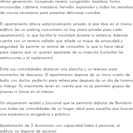
última generación, incluyendo nevera, congelador, lavadora, horno,
microondas, cafetera, tostadora, hervidor, exprimidor y todos los utensilios
de cocina necesarios para preparar deliciosas comidas.
El apartamento ofrece estacionamiento privado al aire libre en el mismo
edificio (es un parking comunitario no hay plaza privada para cada
apartamento), lo que facilita la movilidad durante tu estancia. Además,
cuenta con un terreno vallado que añade un toque de privacidad y
seguridad. Se permite un animal de compañía, lo que lo hace ideal
para viajeros que no quieren separarse de su mascota (consultar las
restricciones y el suplemento).
Entre sus comodidades destacan una plancha y un televisor para
momentos de descanso. El apartamento dispone de un único cuarto de
baño con ducha, perfecto para refrescarse después de un día de turismo
o trabajo. Es importante tener en cuenta que no se permiten grupos de
jóvenes ni fumar en el interior.
Un alojamiento versátil y funcional que te permitirá disfrutar de Benidorm
con todas las comodidades de un hogar, ideal para aquellos que buscan
una experiencia acogedora y práctica.
Apartamento de 2 dormitorios con capacidad hasta 4 personas, el
edificio no dispone de ascenor.