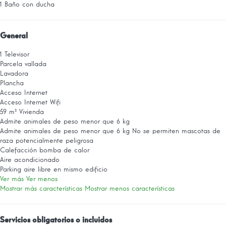
1 Baño con ducha
General
1 Televisor
Parcela vallada
Lavadora
Plancha
Acceso Internet
Acceso Internet
Wifi
59 m² Vivienda
Admite animales de peso menor que 6 kg
Admite animales de peso menor que 6 kg
No se permiten mascotas de
raza potencialmente peligrosa
Calefacción bomba de calor
Aire acondicionado
Parking aire libre en mismo edificio
Ver más
Ver menos
Mostrar más características
Mostrar menos características
Servicios obligatorios o incluidos