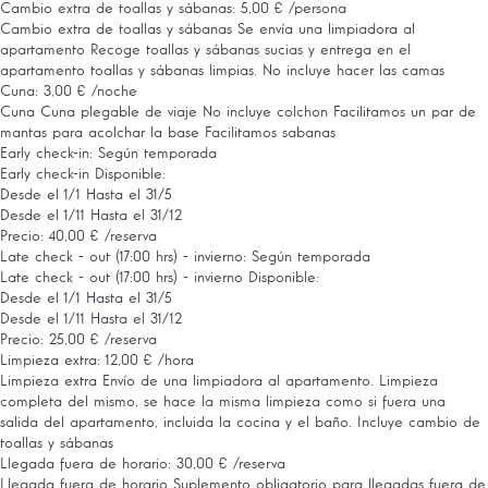
Cambio extra de toallas y sábanas: 5,00 € /persona
Cambio extra de toallas y sábanas
Se envía una limpiadora al
apartamento Recoge toallas y sábanas sucias y entrega en el
apartamento toallas y sábanas limpias. No incluye hacer las camas
Cuna: 3,00 € /noche
Cuna
Cuna plegable de viaje No incluye colchon Facilitamos un par de
mantas para acolchar la base Facilitamos sabanas
Early check-in: Según temporada
Early check-in
Disponible:
Desde el 1/1 Hasta el 31/5
Desde el 1/11 Hasta el 31/12
Precio: 40,00 € /reserva
Late check - out (17:00 hrs) - invierno: Según temporada
Late check - out (17:00 hrs) - invierno
Disponible:
Desde el 1/1 Hasta el 31/5
Desde el 1/11 Hasta el 31/12
Precio: 25,00 € /reserva
Limpieza extra: 12,00 € /hora
Limpieza extra
Envío de una limpiadora al apartamento. Limpieza
completa del mismo, se hace la misma limpieza como si fuera una
salida del apartamento, incluida la cocina y el baño. Incluye cambio de
toallas y sábanas
Llegada fuera de horario: 30,00 € /reserva
Llegada fuera de horario
Suplemento obligatorio para llegadas fuera de