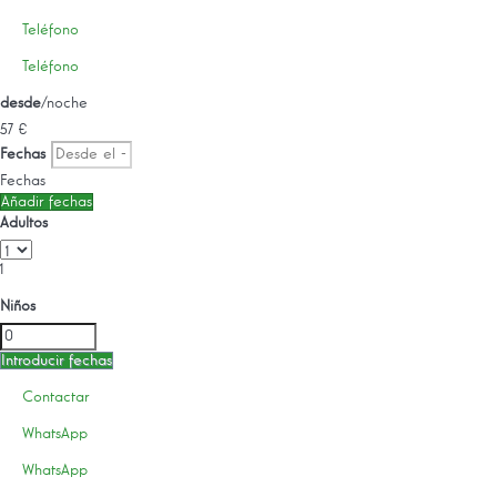
Teléfono
Teléfono
desde
/noche
57
€
Fechas
Fechas
Añadir fechas
Adultos
1
Niños
Introducir fechas
Contactar
WhatsApp
WhatsApp