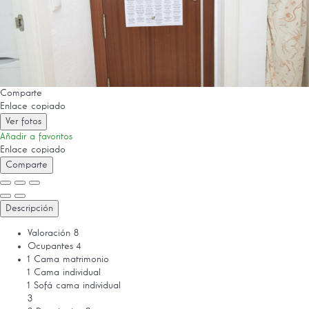
Comparte
Enlace copiado
Ver fotos
Añadir a favoritos
Enlace copiado
Comparte
Descripción
Valoración
8
Ocupantes
4
1 Cama matrimonio
1 Cama individual
1 Sofá cama individual
3