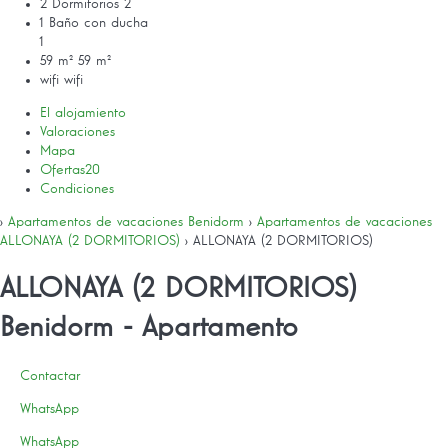
2 Dormitorios
2
1 Baño con ducha
1
59 m²
59 m²
wifi
wifi
El alojamiento
Valoraciones
Mapa
Ofertas
20
Condiciones
›
Apartamentos de vacaciones Benidorm
›
Apartamentos de vacaciones
ALLONAYA (2 DORMITORIOS)
› ALLONAYA (2 DORMITORIOS)
ALLONAYA (2 DORMITORIOS)
Benidorm -
Apartamento
Contactar
WhatsApp
WhatsApp