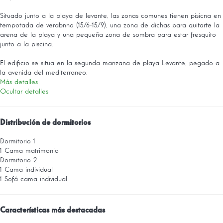
Situado junto a la playa de levante, las zonas comunes tienen pisicna en
tempotada de verabnno (15/6-15/9), una zona de dichas para quitarte la
arena de la playa y una pequeña zona de sombra para estar fresquito
junto a la piscina.
El edificio se situa en la segunda manzana de playa Levante, pegado a
la avenida del mediterraneo.
Más detalles
Ocultar detalles
Distribución de dormitorios
Dormitorio 1
1 Cama matrimonio
Dormitorio 2
1 Cama individual
1 Sofá cama individual
Características más destacadas