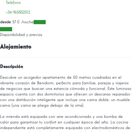
Teléfono
+34-965852512
desde
57
€
/noche
Fechas
Fechas
Disponibilidad y precios
Alojamiento
Descripción
Descubre un acogedor apartamento de 50 metros cuadrados en el
vibrante corazón de Benidorm, perfecto para familias, parejas y viajeros
de negocios que buscan una estancia cómoda y funcional. Este luminoso
espacio cuenta con dos dormitorios que ofrecen un descanso reparador,
con una distribución inteligente que incluye una cama doble, un mueble
cama (una cama se pliega debajo de la otra).
La vivienda está equipada con aire acondicionado y una bomba de
calor para garantizar tu confort en cualquier época del año. La cocina
independiente está completamente equipada con electrodomésticos de