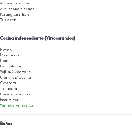
Admite animales
Aire acondicionado
Parking aire libre
Televisión
Cocina independiente (Vitrocerámica)
Nevera
Microondas
Horno
Congelador
Vajilla/Cubertería
Utensilios/Cocina
Cafetera
Tostadora
Hervidor de agua
Exprimidor
Ver más
Ver menos
Baños