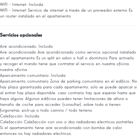
WIFI - Internet: Incluida
WIFI - Internet
Servicio de internet a través de un proveedor externo Es
un router instalado en el apartamento
Servicios opcionales
Aire acondicionado: Incluido
Aire acondicionado
Aire acondicionado como servicio opcional instalado
en el apartamento Es un split en salon o hall o dormitorio Para activarlo
y recoger el mando tiene que contratar el servicio en nuestra oficina
nuestra oficina
Aparcamiento comunitario: Incluida
Aparcamiento comunitario
Zona de parking comunitario en el edificio. No
hay plaza garantizada para cada apartamento, solo se puede aparcar si
al entrar hay plaza disponible, caso contrario hay que esperar hasta que
haya alguna. Algunos edificios pueden tener limitaciones de altura o
tamaño de coche para acceder, (consultar), sobre todo si tienen
furgonetas, pick-up o todo camino / todo terreno.
Calefacción: Incluida
Calefacción
Calefacción con uno o dos radiadores electricos portatiles
Si el apartamento tiene aire acondicionado con bomba de calor,
entonces no hay radiadores electricos.