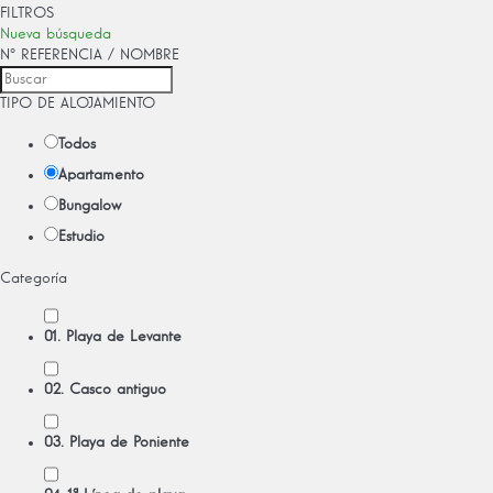
FILTROS
Nueva búsqueda
Nº REFERENCIA / NOMBRE
TIPO DE ALOJAMIENTO
Todos
Apartamento
Bungalow
Estudio
Categoría
01. Playa de Levante
02. Casco antiguo
03. Playa de Poniente