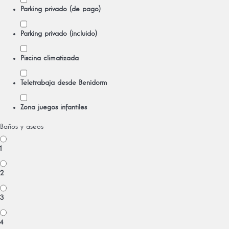
Parking privado (de pago)
Parking privado (incluido)
Piscina climatizada
Teletrabaja desde Benidorm
Zona juegos infantiles
Baños y aseos
1
2
3
4