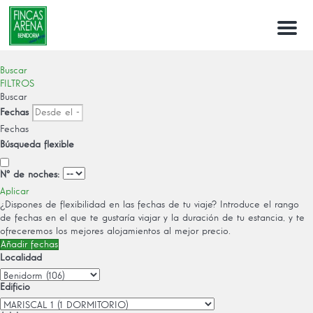
Menu
Buscar
FILTROS
Buscar
Fechas
Fechas
Búsqueda flexible
Nº de noches:
Aplicar
¿Dispones de flexibilidad en las fechas de tu viaje?
Introduce el rango
de fechas en el que te gustaría viajar y la duración de tu estancia, y te
ofreceremos los mejores alojamientos al mejor precio.
Añadir fechas
Localidad
Edificio