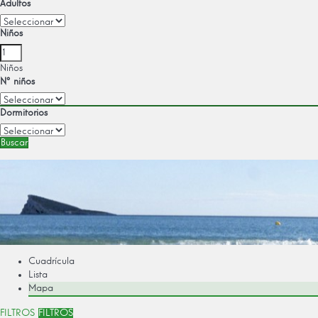
Adultos
Niños
Niños
Nº niños
Dormitorios
Buscar
Cuadrícula
Lista
Mapa
FILTROS
FILTROS