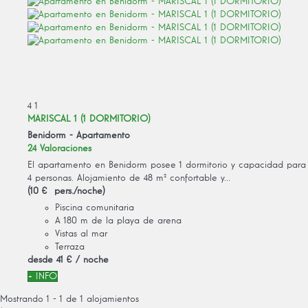
4
1
MARISCAL 1 (1 DORMITORIO)
Benidorm -
Apartamento
24 Valoraciones
El apartamento en Benidorm posee 1 dormitorio y capacidad para
4 personas. Alojamiento de 48 m² confortable y...
(10 € pers./noche)
Piscina comunitaria
A 180 m de la playa de arena
Vistas al mar
Terraza
desde
41 €
/ noche
+ INFO
Mostrando 1 - 1 de 1 alojamientos