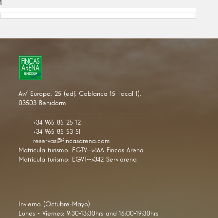
1
Av/ Europa, 25 (edf. Coblanca 15, local 1).
03503 Benidorm
+34 965 85 25 12
+34 965 85 53 51
reservas@fincasarena.com
Matricula turismo: EGTV-->46A Fincas Arena
Matricula turismo: EGVT-->342 Serviarena
Invierno (Octubre-Mayo)
Lunes - Viernes: 9:30-13:30hrs and 16:00-19:30hrs