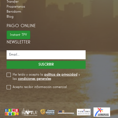
Transfer
Propietarios
Benidorm
Blog
PAGO ONLINE
Instant TPV
NEWSLETTER
He leído y acepto la
política de privacidad
y
las
condiciones generales
Acepto recibir información comercial