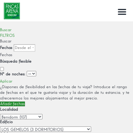
Menu
Buscar
FILTROS
Buscar
Fechas
Fechas
Búsqueda flexible
Nº de noches:
Aplicar
¿Dispones de flexibilidad en las fechas de tu viaje?
Introduce el rango
de fechas en el que te gustaría viajar y la duración de tu estancia, y te
ofreceremos los mejores alojamientos al mejor precio.
Añadir fechas
Localidad
Edificio