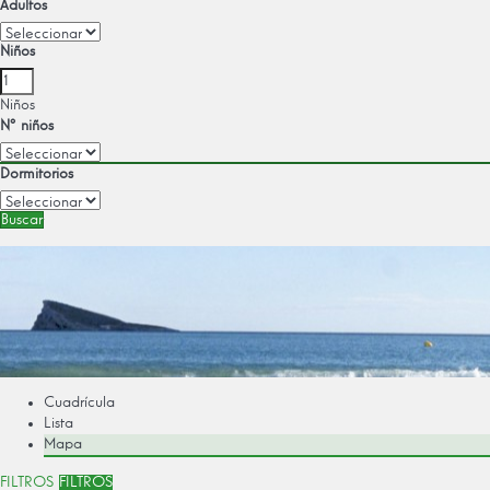
Adultos
Niños
Niños
Nº niños
Dormitorios
Buscar
Cuadrícula
Lista
Mapa
FILTROS
FILTROS