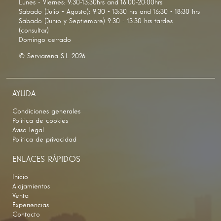
Lunes - Viernes: 9:30-13:30hrs and 16:00-20:00hrs
Sabado (Julio - Agosto): 9:30 - 13:30 hrs and 16:30 - 18:30 hrs
Sabado (Junio y Septiembre) 9:30 - 13:30 hrs tardes
(consultar)
Domingo cerrado
© Serviarena S.L 2026
AYUDA
Condiciones generales
Política de cookies
Aviso legal
Política de privacidad
ENLACES RÁPIDOS
Inicio
Alojamientos
Venta
Experiencias
Contacto