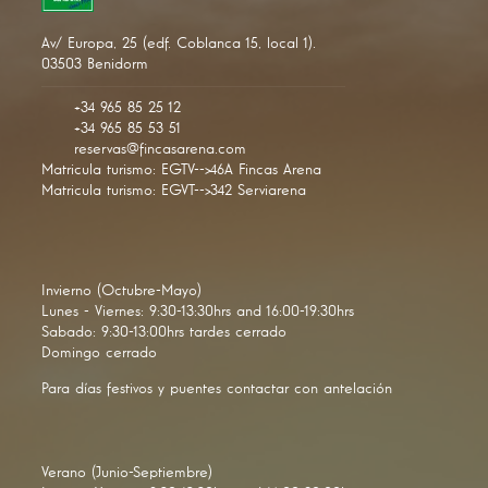
Av/ Europa, 25 (edf. Coblanca 15, local 1).
03503 Benidorm
+34 965 85 25 12
+34 965 85 53 51
reservas@fincasarena.com
Matricula turismo: EGTV-->46A Fincas Arena
Matricula turismo: EGVT-->342 Serviarena
Invierno (Octubre-Mayo)
Lunes - Viernes: 9:30-13:30hrs and 16:00-19:30hrs
Sabado: 9:30-13:00hrs tardes cerrado
Domingo cerrado
Para días festivos y puentes contactar con antelación
Verano (Junio-Septiembre)