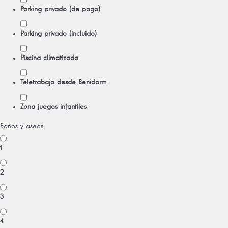
Parking privado (de pago)
Parking privado (incluido)
Piscina climatizada
Teletrabaja desde Benidorm
Zona juegos infantiles
Baños y aseos
1
2
3
4