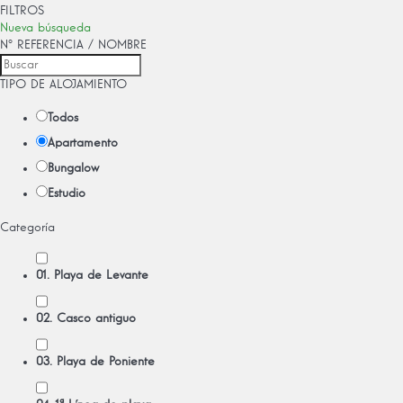
FILTROS
Nueva búsqueda
Nº REFERENCIA / NOMBRE
TIPO DE ALOJAMIENTO
Todos
Apartamento
Bungalow
Estudio
Categoría
01. Playa de Levante
02. Casco antiguo
03. Playa de Poniente