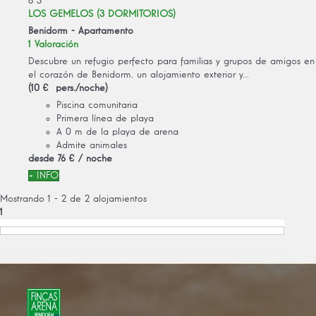
8
3
LOS GEMELOS (3 DORMITORIOS)
Benidorm -
Apartamento
1 Valoración
Descubre un refugio perfecto para familias y grupos de amigos en
el corazón de Benidorm, un alojamiento exterior y...
(10 € pers./noche)
Piscina comunitaria
Primera línea de playa
A 0 m de la playa de arena
Admite animales
desde
76 €
/ noche
+ INFO
Mostrando 1 - 2 de 2 alojamientos
1