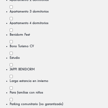
Apartamento 2 dormitorios
Apartamento 3 dormitorios
Apartamento 4 dormitorios
Benidorm Fest
Bono Turismo CV
Estudio
JAPPI BENIDORM
Larga estancia en invierno
Para familias con niños
Parking comunitario (no garantizado)