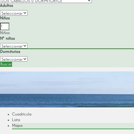
Adultos
Niños
Niños
Nº niños
Dormitorios
Buscar
Cuadrícula
Lista
Mapa