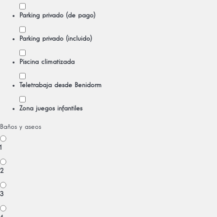
Parking privado (de pago)
Parking privado (incluido)
Piscina climatizada
Teletrabaja desde Benidorm
Zona juegos infantiles
Baños y aseos
1
2
3