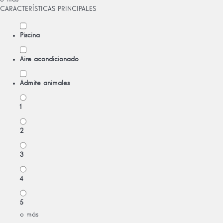
CARACTERÍSTICAS PRINCIPALES
Piscina
Aire acondicionado
Admite animales
1
2
3
4
5
o más