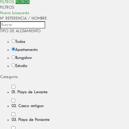
FILTROS
FILTROS
FILTROS
Nueva búsqueda
Nº REFERENCIA / NOMBRE
TIPO DE ALOJAMIENTO
Todos
Apartamento
Bungalow
Estudio
Categoría
01. Playa de Levante
02. Casco antiguo
03. Playa de Poniente