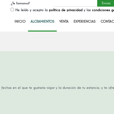
¿Te llamamos?
He leído y acepto la
política de privacidad
y las
condiciones g
INICIO
ALOJAMIENTOS
VENTA
EXPERIENCIAS
CONTAC
 fechas en el que te gustaría viajar y la duración de tu estancia, y te of