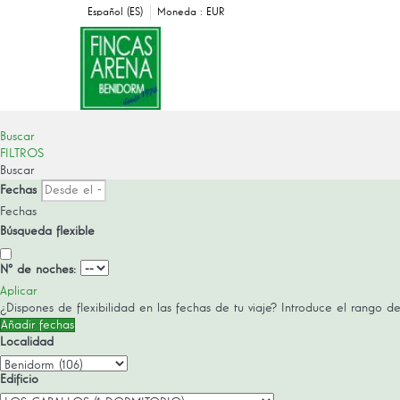
Español (ES)
Moneda :
EUR
Buscar
FILTROS
Buscar
Fechas
Fechas
Búsqueda flexible
Nº de noches:
Aplicar
¿Dispones de flexibilidad en las fechas de tu viaje?
Introduce el rango de
Añadir fechas
Localidad
Edificio