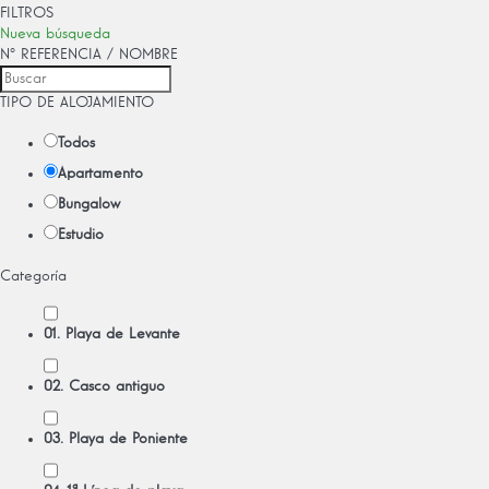
FILTROS
Nueva búsqueda
Nº REFERENCIA / NOMBRE
TIPO DE ALOJAMIENTO
Todos
Apartamento
Bungalow
Estudio
Categoría
01. Playa de Levante
02. Casco antiguo
03. Playa de Poniente