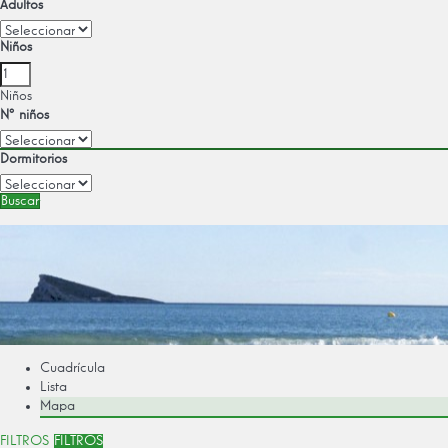
Adultos
Niños
Niños
Nº niños
Dormitorios
Buscar
Cuadrícula
Lista
Mapa
FILTROS
FILTROS