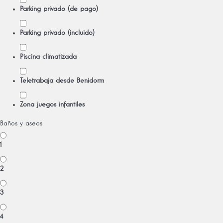
Parking privado (de pago)
Parking privado (incluido)
Piscina climatizada
Teletrabaja desde Benidorm
Zona juegos infantiles
Baños y aseos
1
2
3
4