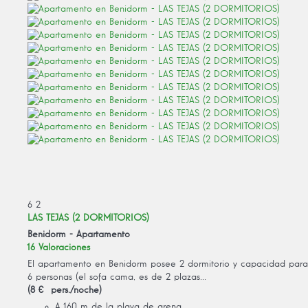
6
2
LAS TEJAS (2 DORMITORIOS)
Benidorm -
Apartamento
16 Valoraciones
El apartamento en Benidorm posee 2 dormitorio y capacidad para
6 personas (el sofa cama, es de 2 plazas...
(8 € pers./noche)
A 160 m de la playa de arena