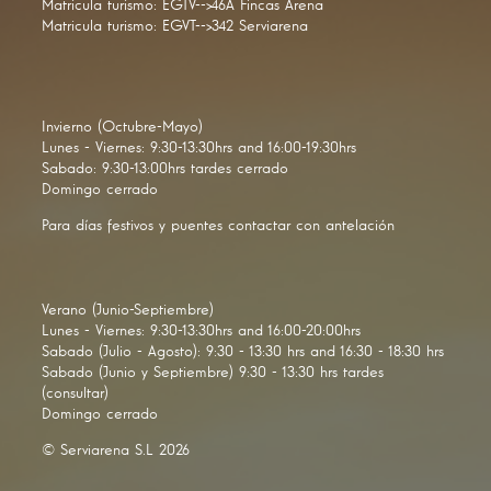
Matricula turismo: EGTV-->46A Fincas Arena
Matricula turismo: EGVT-->342 Serviarena
Invierno (Octubre-Mayo)
Lunes - Viernes: 9:30-13:30hrs and 16:00-19:30hrs
Sabado: 9:30-13:00hrs tardes cerrado
Domingo cerrado
Para días festivos y puentes contactar con antelación
Verano (Junio-Septiembre)
Lunes - Viernes: 9:30-13:30hrs and 16:00-20:00hrs
Sabado (Julio - Agosto): 9:30 - 13:30 hrs and 16:30 - 18:30 hrs
Sabado (Junio y Septiembre) 9:30 - 13:30 hrs tardes
(consultar)
Domingo cerrado
© Serviarena S.L 2026