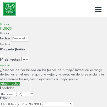
Menu
Buscar
FILTROS
Buscar
Fechas
Fechas
Búsqueda flexible
Nº de noches:
Aplicar
¿Dispones de flexibilidad en las fechas de tu viaje?
Introduce el rango
de fechas en el que te gustaría viajar y la duración de tu estancia, y te
ofreceremos los mejores alojamientos al mejor precio.
Añadir fechas
Localidad
Edificio