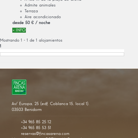
Admite animales
Terraza
Aire acondicionado
desde
50 €
/ noche
+ INFO
Mostrando 1 - 1 de 1 alojamientos
1
Av/ Europa, 25 (edf. Coblanca 15, local 1).
03503 Benidorm
+34 965 85 25 12
+34 965 85 53 51
reservas@fincasarena.com