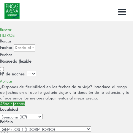
Menu
Buscar
FILTROS
Buscar
Fechas
Fechas
Búsqueda flexible
Nº de noches:
Aplicar
¿Dispones de flexibilidad en las fechas de tu viaje?
Introduce el rango
de fechas en el que te gustaría viajar y la duración de tu estancia, y te
ofreceremos los mejores alojamientos al mejor precio.
Añadir fechas
Localidad
Edificio