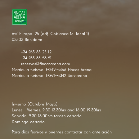
Av/ Europa, 25 (edf. Coblanca 15, local 1).
03503 Benidorm
+34 965 85 25 12
+34 965 85 53 51
reservas@fincasarena.com
Matricula turismo: EGTV-->46A Fincas Arena
Matricula turismo: EGVT-->342 Serviarena
Invierno (Octubre-Mayo)
Lunes - Viernes: 9:30-13:30hrs and 16:00-19:30hrs
Sabado: 9:30-13:00hrs tardes cerrado
Domingo cerrado
Para días festivos y puentes contactar con antelación