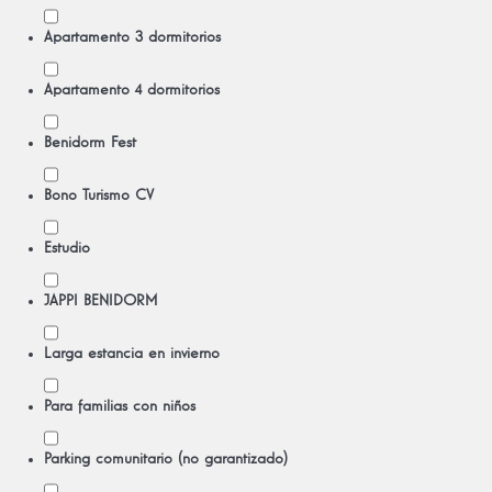
Apartamento 3 dormitorios
Apartamento 4 dormitorios
Benidorm Fest
Bono Turismo CV
Estudio
JAPPI BENIDORM
Larga estancia en invierno
Para familias con niños
Parking comunitario (no garantizado)