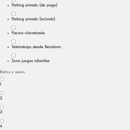
Parking privado (de pago)
Parking privado (incluido)
Piscina climatizada
Teletrabaja desde Benidorm
Zona juegos infantiles
Baños y aseos
1
2
3
4