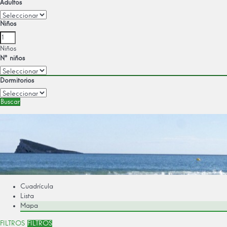
Adultos
Niños
Niños
Nº niños
Dormitorios
Buscar
Cuadrícula
Lista
Mapa
FILTROS
FILTROS