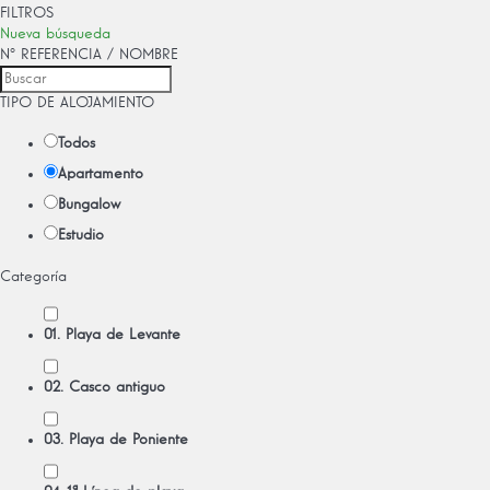
FILTROS
Nueva búsqueda
Nº REFERENCIA / NOMBRE
TIPO DE ALOJAMIENTO
Todos
Apartamento
Bungalow
Estudio
Categoría
01. Playa de Levante
02. Casco antiguo
03. Playa de Poniente