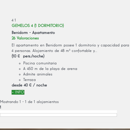
4
1
GEMELOS 4 (1 DORMITORIO)
Benidorm -
Apartamento
26 Valoraciones
El apartamento en Benidorm posee 1 dormitorio y capacidad para
4 personas. Alojamiento de 48 m² confortable y...
(10 € pers./noche)
Piscina comunitaria
A 450 m de la playa de arena
Admite animales
Terraza
desde
40 €
/ noche
+ INFO
Mostrando 1 - 1 de 1 alojamientos
1