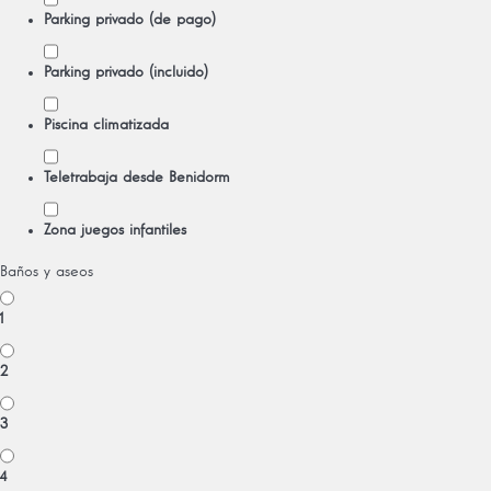
Parking privado (de pago)
Parking privado (incluido)
Piscina climatizada
Teletrabaja desde Benidorm
Zona juegos infantiles
Baños y aseos
1
2
3
4