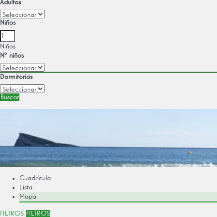
Adultos
Niños
Niños
Nº niños
Dormitorios
Buscar
Cuadrícula
Lista
Mapa
FILTROS
FILTROS