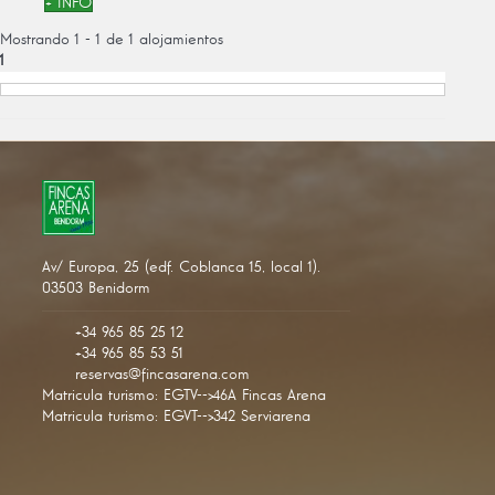
+ INFO
Mostrando 1 - 1 de 1 alojamientos
1
Av/ Europa, 25 (edf. Coblanca 15, local 1).
03503 Benidorm
+34 965 85 25 12
+34 965 85 53 51
reservas@fincasarena.com
Matricula turismo: EGTV-->46A Fincas Arena
Matricula turismo: EGVT-->342 Serviarena