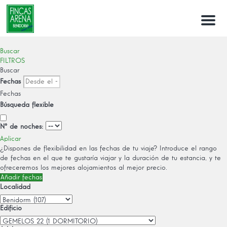
Menu
Buscar
FILTROS
Buscar
Fechas
Fechas
Búsqueda flexible
Nº de noches:
Aplicar
¿Dispones de flexibilidad en las fechas de tu viaje?
Introduce el rango
de fechas en el que te gustaría viajar y la duración de tu estancia, y te
ofreceremos los mejores alojamientos al mejor precio.
Añadir fechas
Localidad
Edificio