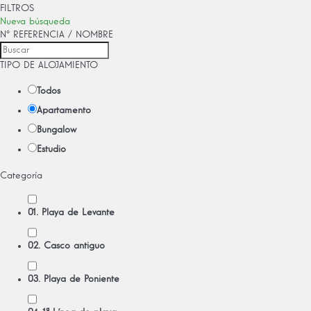
FILTROS
Nueva búsqueda
Nº REFERENCIA / NOMBRE
TIPO DE ALOJAMIENTO
Todos
Apartamento
Bungalow
Estudio
Categoría
01. Playa de Levante
02. Casco antiguo
03. Playa de Poniente