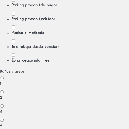
Parking privado (de pago)
Parking privado (incluido)
Piscina climatizada
Teletrabaja desde Benidorm
Zona juegos infantiles
Baños y aseos
1
2
3
4