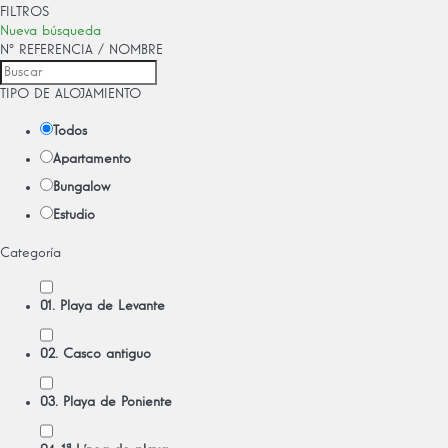
FILTROS
Nueva búsqueda
Nº REFERENCIA / NOMBRE
TIPO DE ALOJAMIENTO
Todos
Apartamento
Bungalow
Estudio
Categoría
01. Playa de Levante
02. Casco antiguo
03. Playa de Poniente