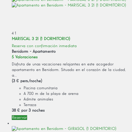
4
1
MARISCAL 3 2I (1 DORMITORIO)
Reserva con confirmación inmediata
Benidorm -
Apartamento
5 Valoraciones
Disfruta de unas vacaciones relajantes en este acogedor
apartamento en Benidorm. Situado en el corazón de la ciudad,
a...
(3 € pers./noche)
Piscina comunitaria
A 700 m de la playa de arena
Admite animales
Terraza
38 €
por 3 noches
Reservar