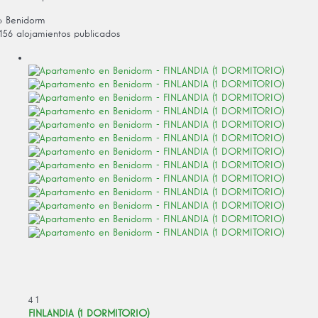
› Benidorm
156 alojamientos publicados
4
1
FINLANDIA (1 DORMITORIO)