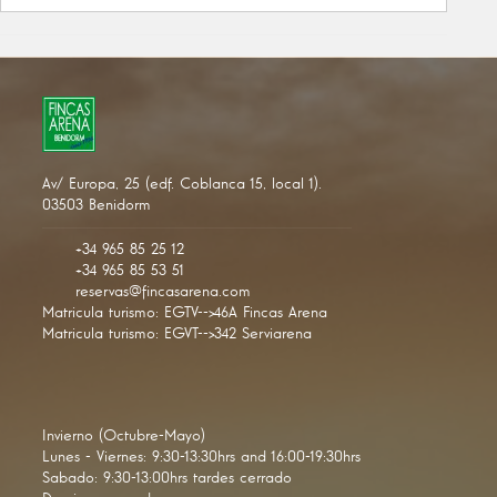
Av/ Europa, 25 (edf. Coblanca 15, local 1).
03503 Benidorm
+34 965 85 25 12
+34 965 85 53 51
reservas@fincasarena.com
Matricula turismo: EGTV-->46A Fincas Arena
Matricula turismo: EGVT-->342 Serviarena
Invierno (Octubre-Mayo)
Lunes - Viernes: 9:30-13:30hrs and 16:00-19:30hrs
Sabado: 9:30-13:00hrs tardes cerrado