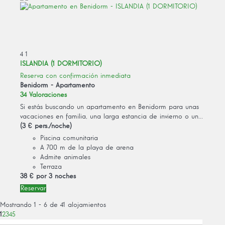
4
1
ISLANDIA (1 DORMITORIO)
Reserva con confirmación inmediata
Benidorm -
Apartamento
34 Valoraciones
Si estás buscando un apartamento en Benidorm para unas
vacaciones en familia, una larga estancia de invierno o un...
(3 € pers./noche)
Piscina comunitaria
A 700 m de la playa de arena
Admite animales
Terraza
38 €
por 3 noches
Reservar
Mostrando 1 - 6 de 41 alojamientos
1
2
3
4
5