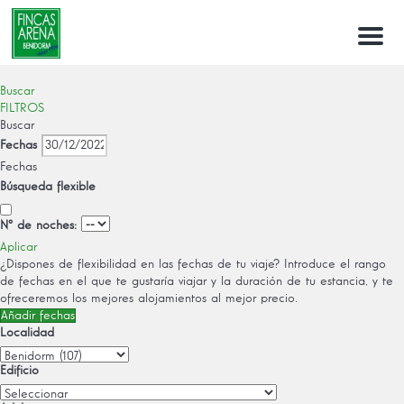
Menu
Buscar
FILTROS
Buscar
Fechas
Fechas
Búsqueda flexible
Nº de noches:
Aplicar
¿Dispones de flexibilidad en las fechas de tu viaje?
Introduce el rango
de fechas en el que te gustaría viajar y la duración de tu estancia, y te
ofreceremos los mejores alojamientos al mejor precio.
Añadir fechas
Localidad
Edificio