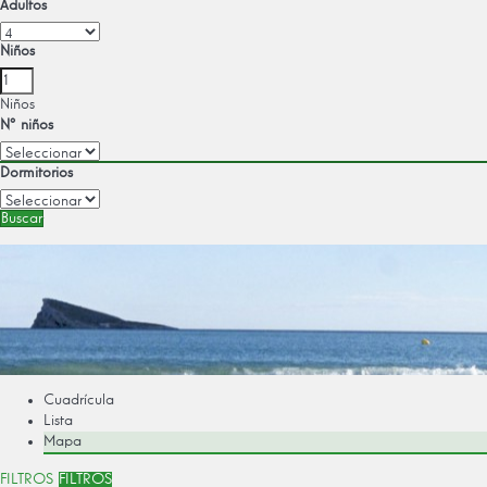
Adultos
Niños
Niños
Nº niños
Dormitorios
Buscar
Cuadrícula
Lista
Mapa
FILTROS
FILTROS