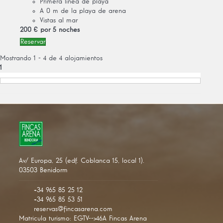
Primera línea de playa
A 0 m de la playa de arena
Vistas al mar
200 €
por 5 noches
Reservar
Mostrando 1 - 4 de 4 alojamientos
1
Av/ Europa, 25 (edf. Coblanca 15, local 1).
03503 Benidorm
+34 965 85 25 12
+34 965 85 53 51
reservas@fincasarena.com
Matricula turismo: EGTV-->46A Fincas Arena