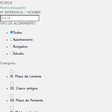
FILTROS
Nueva búsqueda
Nº REFERENCIA / NOMBRE
TIPO DE ALOJAMIENTO
Todos
Apartamento
Bungalow
Estudio
Categoría
01. Playa de Levante
02. Casco antiguo
03. Playa de Poniente