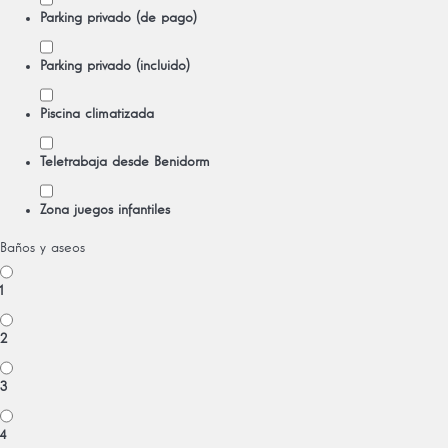
Parking privado (de pago)
Parking privado (incluido)
Piscina climatizada
Teletrabaja desde Benidorm
Zona juegos infantiles
Baños y aseos
1
2
3
4