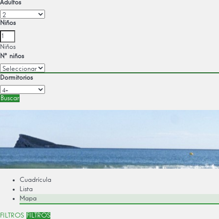
Adultos
Niños
Niños
Nº niños
Dormitorios
Buscar
Cuadrícula
Lista
Mapa
FILTROS
FILTROS