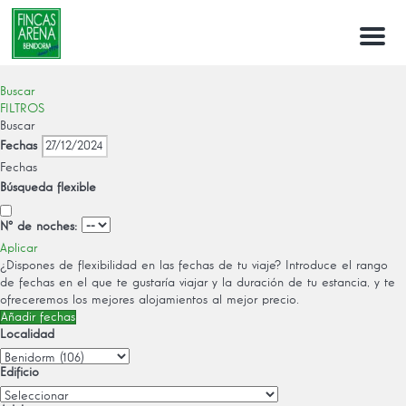
Menu
Buscar
FILTROS
Buscar
Fechas
Fechas
Búsqueda flexible
Nº de noches:
Aplicar
¿Dispones de flexibilidad en las fechas de tu viaje?
Introduce el rango
de fechas en el que te gustaría viajar y la duración de tu estancia, y te
ofreceremos los mejores alojamientos al mejor precio.
Añadir fechas
Localidad
Edificio