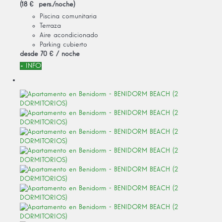
(18 € pers./noche)
Piscina comunitaria
Terraza
Aire acondicionado
Parking cubierto
desde
70 €
/ noche
+ INFO