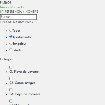
FILTROS
Nueva búsqueda
Nº REFERENCIA / NOMBRE
TIPO DE ALOJAMIENTO
Todos
Apartamento
Bungalow
Estudio
Categoría
01. Playa de Levante
02. Casco antiguo
03. Playa de Poniente