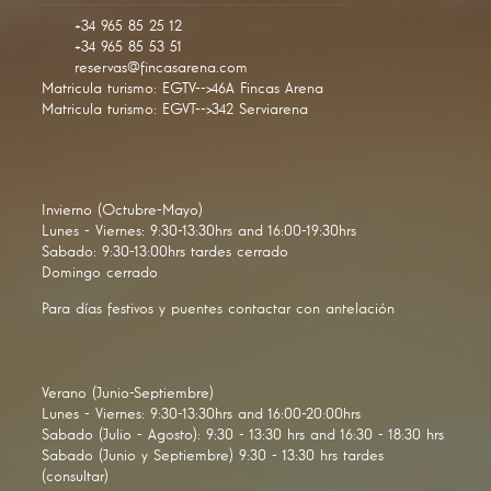
+34 965 85 25 12
+34 965 85 53 51
reservas@fincasarena.com
Matricula turismo: EGTV-->46A Fincas Arena
Matricula turismo: EGVT-->342 Serviarena
Invierno (Octubre-Mayo)
Lunes - Viernes: 9:30-13:30hrs and 16:00-19:30hrs
Sabado: 9:30-13:00hrs tardes cerrado
Domingo cerrado
Para días festivos y puentes contactar con antelación
Verano (Junio-Septiembre)
Lunes - Viernes: 9:30-13:30hrs and 16:00-20:00hrs
Sabado (Julio - Agosto): 9:30 - 13:30 hrs and 16:30 - 18:30 hrs
Sabado (Junio y Septiembre) 9:30 - 13:30 hrs tardes
(consultar)