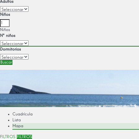
Adultos
Niños
Niños
Nº niños
Dormitorios
Buscar
Cuadrícula
Lista
Mapa
FILTROS
FILTROS