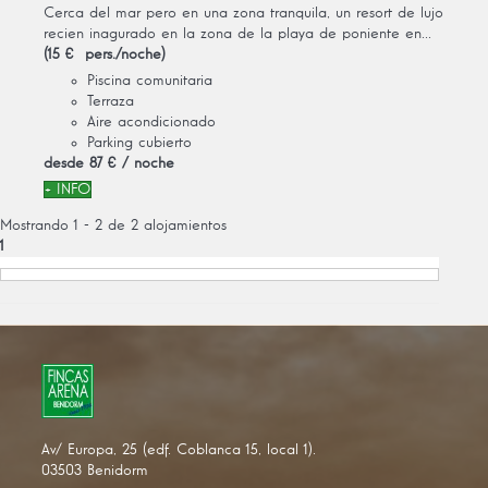
Cerca del mar pero en una zona tranquila, un resort de lujo
recien inagurado en la zona de la playa de poniente en...
(15 € pers./noche)
Piscina comunitaria
Terraza
Aire acondicionado
Parking cubierto
desde
87 €
/ noche
+ INFO
Mostrando 1 - 2 de 2 alojamientos
1
Av/ Europa, 25 (edf. Coblanca 15, local 1).
03503 Benidorm