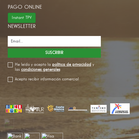
PAGO ONLINE
Instant TPV
NEWSLETTER
He leído y acepto la
política de privacidad
y
las
condiciones generales
Acepto recibir información comercial