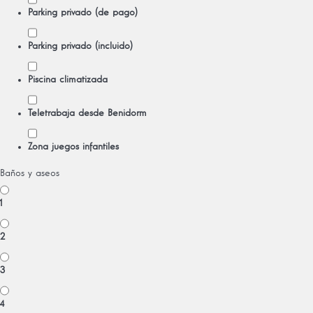
Parking privado (de pago)
Parking privado (incluido)
Piscina climatizada
Teletrabaja desde Benidorm
Zona juegos infantiles
Baños y aseos
1
2
3
4