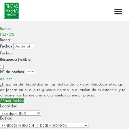
Menu
Buscar
FILTROS
Buscar
Fechas
Fechas
Búsqueda flexible
Nº de noches:
Aplicar
¿Dispones de flexibilidad en las fechas de tu viaje?
Introduce el rango
de fechas en el que te gustaría viajar y la duración de tu estancia, y te
ofreceremos los mejores alojamientos al mejor precio.
Añadir fechas
Localidad
Edificio