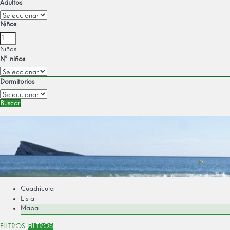
Adultos
Niños
Niños
Nº niños
Dormitorios
Buscar
Cuadrícula
Lista
Mapa
FILTROS
FILTROS