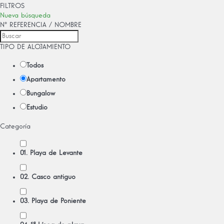
FILTROS
Nueva búsqueda
Nº REFERENCIA / NOMBRE
TIPO DE ALOJAMIENTO
Todos
Apartamento
Bungalow
Estudio
Categoría
01. Playa de Levante
02. Casco antiguo
03. Playa de Poniente