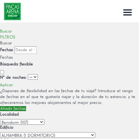
Menu
Buscar
FILTROS
Buscar
Fechas
Fechas
Búsqueda flexible
Nº de noches:
Aplicar
¿Dispones de flexibilidad en las fechas de tu viaje?
Introduce el rango
de fechas en el que te gustaría viajar y la duración de tu estancia, y te
ofreceremos los mejores alojamientos al mejor precio.
Añadir fechas
Localidad
Edificio