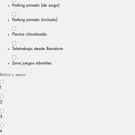
Parking privado (de pago)
Parking privado (incluido)
Piscina climatizada
Teletrabaja desde Benidorm
Zona juegos infantiles
Baños y aseos
1
2
3
4