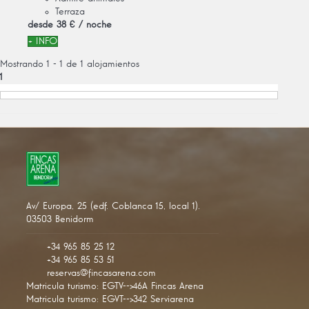
Terraza
desde
38 €
/ noche
+ INFO
Mostrando 1 - 1 de 1 alojamientos
1
Av/ Europa, 25 (edf. Coblanca 15, local 1).
03503 Benidorm
+34 965 85 25 12
+34 965 85 53 51
reservas@fincasarena.com
Matricula turismo: EGTV-->46A Fincas Arena
Matricula turismo: EGVT-->342 Serviarena