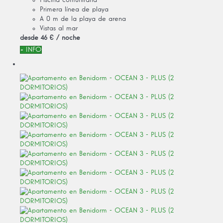
Primera línea de playa
A 0 m de la playa de arena
Vistas al mar
desde
46 €
/ noche
+ INFO