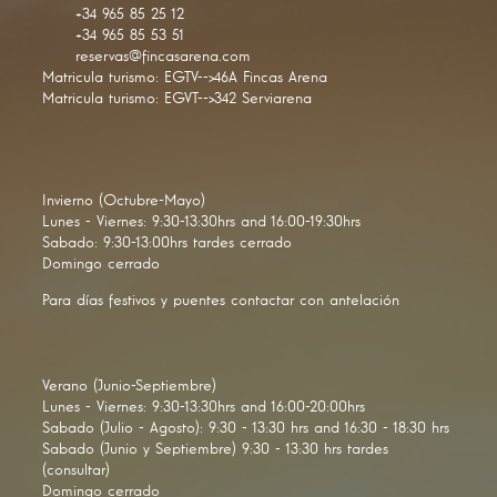
+34 965 85 25 12
+34 965 85 53 51
reservas@fincasarena.com
Matricula turismo: EGTV-->46A Fincas Arena
Matricula turismo: EGVT-->342 Serviarena
Invierno (Octubre-Mayo)
Lunes - Viernes: 9:30-13:30hrs and 16:00-19:30hrs
Sabado: 9:30-13:00hrs tardes cerrado
Domingo cerrado
Para días festivos y puentes contactar con antelación
Verano (Junio-Septiembre)
Lunes - Viernes: 9:30-13:30hrs and 16:00-20:00hrs
Sabado (Julio - Agosto): 9:30 - 13:30 hrs and 16:30 - 18:30 hrs
Sabado (Junio y Septiembre) 9:30 - 13:30 hrs tardes
(consultar)
Domingo cerrado