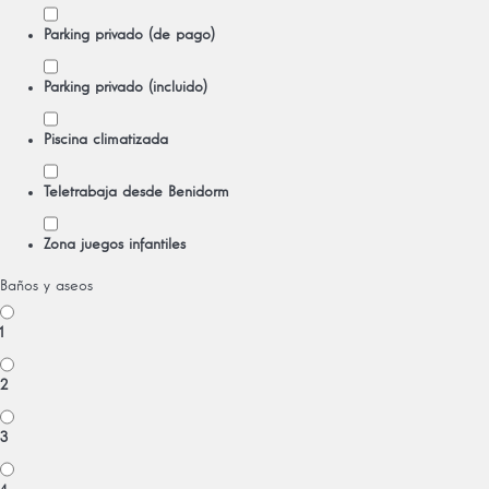
Parking privado (de pago)
Parking privado (incluido)
Piscina climatizada
Teletrabaja desde Benidorm
Zona juegos infantiles
Baños y aseos
1
2
3