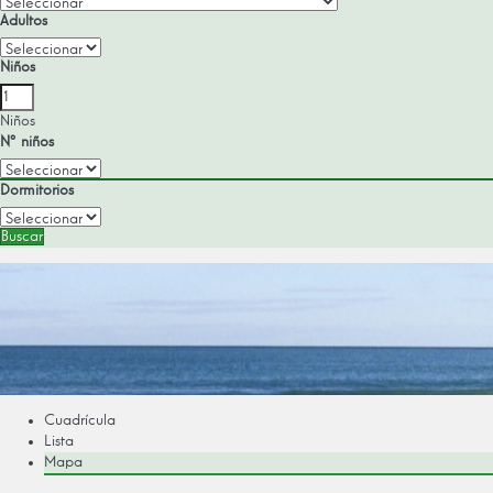
Adultos
Niños
Niños
Nº niños
Dormitorios
Buscar
Cuadrícula
Lista
Mapa