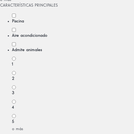
CARACTERÍSTICAS PRINCIPALES
Piscina
Aire acondicionado
Admite animales
1
2
3
4
5
o más