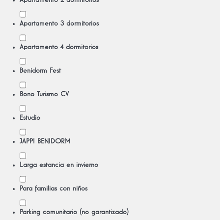
Apartamento 2 dormitorios
Apartamento 3 dormitorios
Apartamento 4 dormitorios
Benidorm Fest
Bono Turismo CV
Estudio
JAPPI BENIDORM
Larga estancia en invierno
Para familias con niños
Parking comunitario (no garantizado)