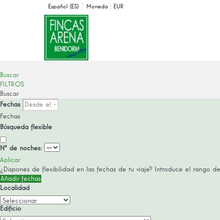
Español (ES)
Moneda :
EUR
Buscar
FILTROS
Buscar
Fechas
Fechas
Búsqueda flexible
Nº de noches:
Aplicar
¿Dispones de flexibilidad en las fechas de tu viaje?
Introduce el rango de
Añadir fechas
Localidad
Edificio