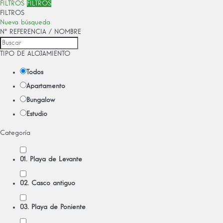
FILTROS
FILTROS
FILTROS
Nueva búsqueda
Nº REFERENCIA / NOMBRE
TIPO DE ALOJAMIENTO
Todos
Apartamento
Bungalow
Estudio
Categoría
01. Playa de Levante
02. Casco antiguo
03. Playa de Poniente