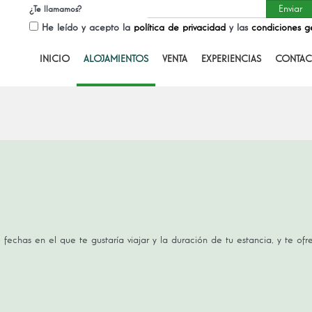
¿Te llamamos?
He leído y acepto la
política de privacidad
y las
condiciones g
INICIO
ALOJAMIENTOS
VENTA
EXPERIENCIAS
CONTAC
 fechas en el que te gustaría viajar y la duración de tu estancia, y te of