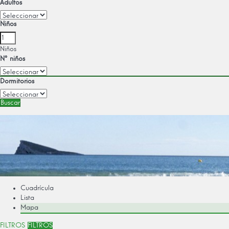
Adultos
Niños
Niños
Nº niños
Dormitorios
Buscar
Cuadrícula
Lista
Mapa
FILTROS
FILTROS