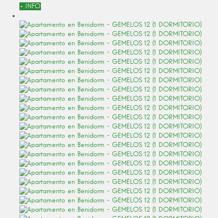
+ INFO