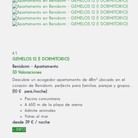
4
1
GEMELOS 12 (1 DORMITORIO)
Benidorm -
Apartamento
33 Valoraciones
Descubre un acogedor apartamento de 48m² ubicado en el
corazón de Benidorm, perfecto para familias, parejas y grupos...
(10 € pers./noche)
Piscina comunitaria
A 650 m de la playa de arena
Admite animales
Vistas al mar
desde
39 €
/ noche
+ INFO