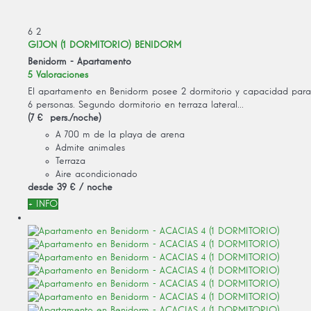
6
2
GIJON (1 DORMITORIO) BENIDORM
Benidorm -
Apartamento
5 Valoraciones
El apartamento en Benidorm posee 2 dormitorio y capacidad para
6 personas. Segundo dormitorio en terraza lateral...
(7 € pers./noche)
A 700 m de la playa de arena
Admite animales
Terraza
Aire acondicionado
desde
39 €
/ noche
+ INFO