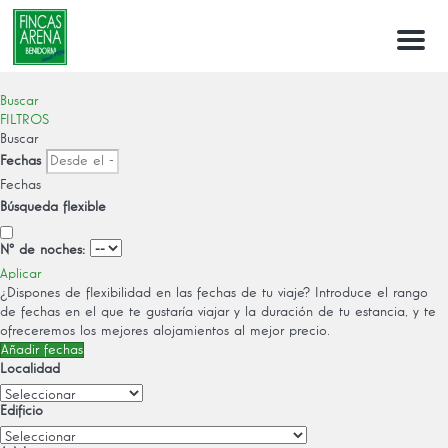
Menu
Buscar
FILTROS
Buscar
Fechas
Fechas
Búsqueda flexible
Nº de noches:
Aplicar
¿Dispones de flexibilidad en las fechas de tu viaje?
Introduce el rango
de fechas en el que te gustaría viajar y la duración de tu estancia, y te
ofreceremos los mejores alojamientos al mejor precio.
Añadir fechas
Localidad
Edificio