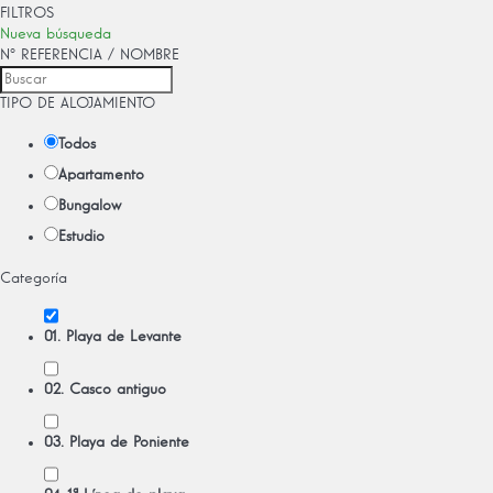
FILTROS
Nueva búsqueda
Nº REFERENCIA / NOMBRE
TIPO DE ALOJAMIENTO
Todos
Apartamento
Bungalow
Estudio
Categoría
01. Playa de Levante
02. Casco antiguo
03. Playa de Poniente