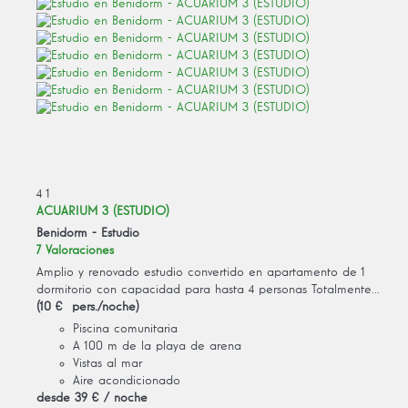
4
1
ACUARIUM 3 (ESTUDIO)
Benidorm -
Estudio
7 Valoraciones
Amplio y renovado estudio convertido en apartamento de 1
dormitorio con capacidad para hasta 4 personas Totalmente...
(10 € pers./noche)
Piscina comunitaria
A 100 m de la playa de arena
Vistas al mar
Aire acondicionado
desde
39 €
/ noche