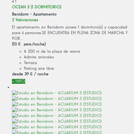
4
1
OCEAN 3 (1 DORMITORIO)
Benidorm -
Apartamento
2 Valoraciones
El apartamento en Benidorm posee 1 dormitorio(s) y capacidad
para 4 personas.SE ENCUENTRA EN PLENA ZONA DE MARCHA Y
POR...
(10 € pers./noche)
A 200 m de la playa de arena
Admite animales
Terraza
Parking aire libre
desde
39 €
/ noche
+ INFO