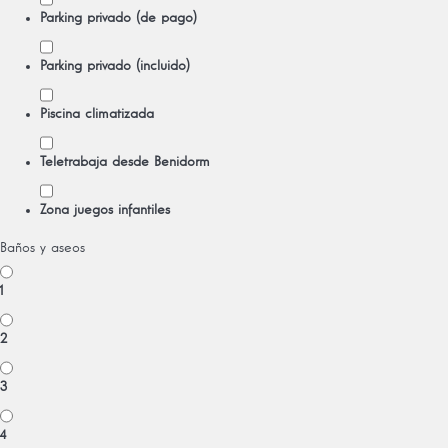
Parking privado (de pago)
Parking privado (incluido)
Piscina climatizada
Teletrabaja desde Benidorm
Zona juegos infantiles
Baños y aseos
1
2
3
4