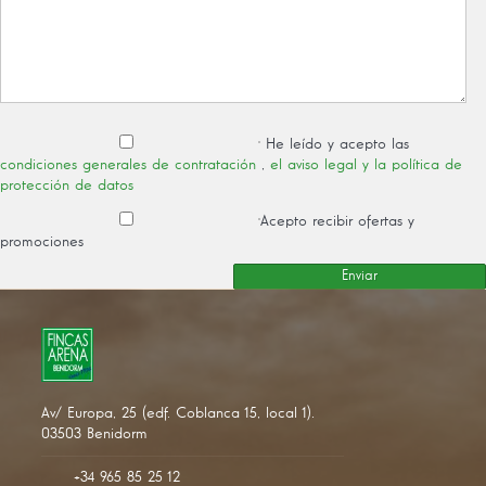
He leído y acepto las
condiciones generales de contratación
,
el aviso legal y la política de
protección de datos
Acepto recibir ofertas y
promociones
Av/ Europa, 25 (edf. Coblanca 15, local 1).
03503 Benidorm
+34 965 85 25 12