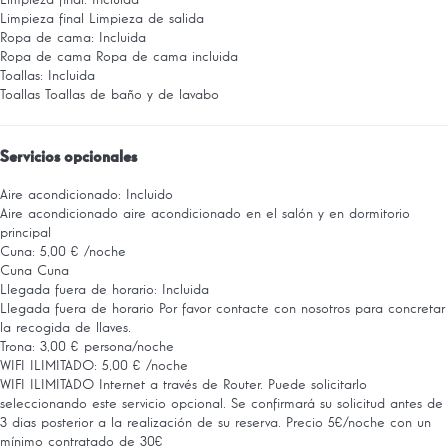
Limpieza final: Incluida
Limpieza final
Limpieza de salida
Ropa de cama: Incluida
Ropa de cama
Ropa de cama incluida
Toallas: Incluida
Toallas
Toallas de baño y de lavabo
Servicios opcionales
Aire acondicionado: Incluido
Aire acondicionado
aire acondicionado en el salón y en dormitorio
principal
Cuna: 5,00 € /noche
Cuna
Cuna
Llegada fuera de horario: Incluida
Llegada fuera de horario
Por favor contacte con nosotros para concretar
la recogida de llaves.
Trona: 3,00 € persona/noche
WIFI ILIMITADO: 5,00 € /noche
WIFI ILIMITADO
Internet a través de Router. Puede solicitarlo
seleccionando este servicio opcional. Se confirmará su solicitud antes de
3 dias posterior a la realización de su reserva. Precio 5€/noche con un
mínimo contratado de 30€