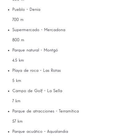
Pueblo - Denia
700 m
Supermercado - Mercadona
800 m
Parque natural - Montgó
4,5 km
Playa de roca - Las Rotas
5 km
Campo de Golf - La Sella
7 km
Parque de atracciones - Terramítica
57 km
Parque acuático - Aqualandia