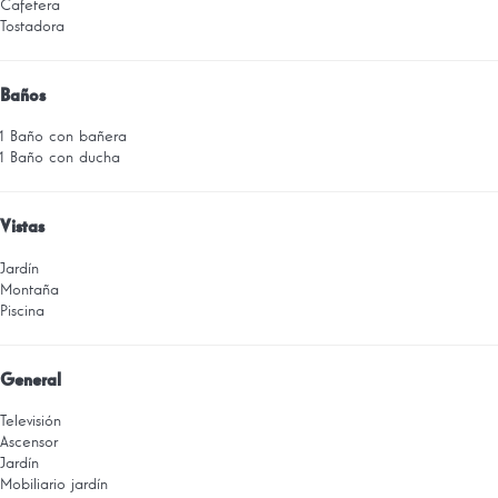
Cafetera
Tostadora
Baños
1 Baño con bañera
1 Baño con ducha
Vistas
Jardín
Montaña
Piscina
General
Televisión
Ascensor
Jardín
Mobiliario jardín