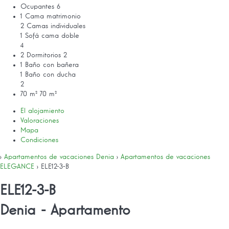
Ocupantes
6
1 Cama matrimonio
2 Camas individuales
1 Sofá cama doble
4
2 Dormitorios
2
1 Baño con bañera
1 Baño con ducha
2
70 m²
70 m²
El alojamiento
Valoraciones
Mapa
Condiciones
›
Apartamentos de vacaciones Denia
›
Apartamentos de vacaciones
ELEGANCE
› ELE12-3-B
ELE12-3-B
Denia -
Apartamento