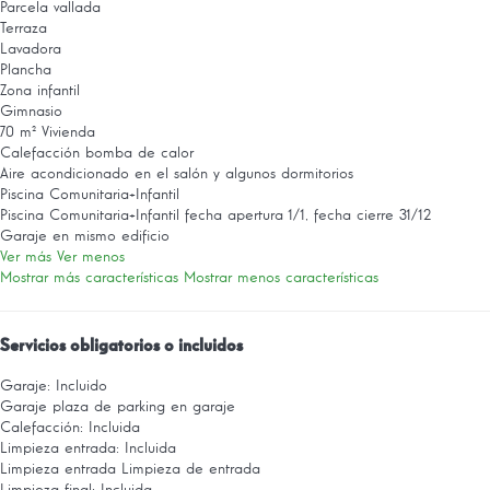
Parcela vallada
Terraza
Lavadora
Plancha
Zona infantil
Gimnasio
70 m² Vivienda
Calefacción bomba de calor
Aire acondicionado en el salón y algunos dormitorios
Piscina Comunitaria+Infantil
Piscina Comunitaria+Infantil
fecha apertura 1/1, fecha cierre 31/12
Garaje en mismo edificio
Ver más
Ver menos
Mostrar más características
Mostrar menos características
Servicios obligatorios o incluidos
Garaje: Incluido
Garaje
plaza de parking en garaje
Calefacción: Incluida
Limpieza entrada: Incluida
Limpieza entrada
Limpieza de entrada