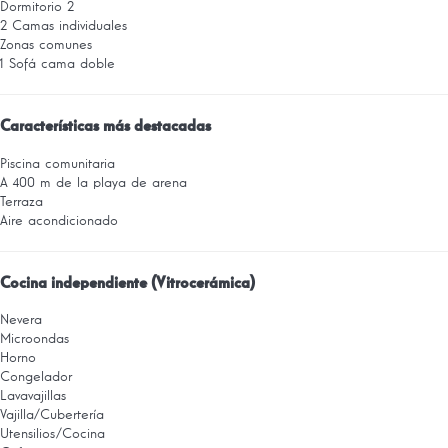
Dormitorio 2
2 Camas individuales
Zonas comunes
1 Sofá cama doble
Características más destacadas
Piscina comunitaria
A 400 m de la playa de arena
Terraza
Aire acondicionado
Cocina independiente (Vitrocerámica)
Nevera
Microondas
Horno
Congelador
Lavavajillas
Vajilla/Cubertería
Utensilios/Cocina