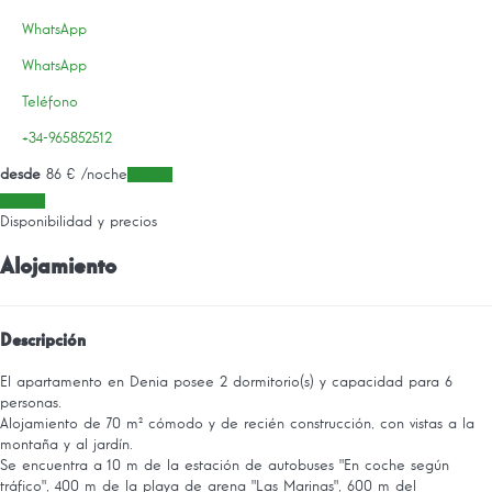
WhatsApp
WhatsApp
Teléfono
+34-965852512
desde
86
€
/noche
Fechas
Fechas
Disponibilidad y precios
Alojamiento
Descripción
El apartamento en Denia posee 2 dormitorio(s) y capacidad para 6
personas.
Alojamiento de 70 m² cómodo y de recién construcción, con vistas a la
montaña y al jardín.
Se encuentra a 10 m de la estación de autobuses "En coche según
tráfico", 400 m de la playa de arena "Las Marinas", 600 m del