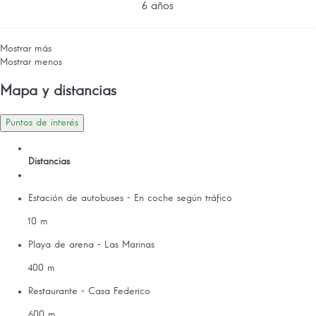
6 años
Mostrar más
Mostrar menos
Mapa y distancias
Puntos de interés
Distancias
Estación de autobuses - En coche según tráfico
10 m
Playa de arena - Las Marinas
400 m
Restaurante - Casa Federico
600 m