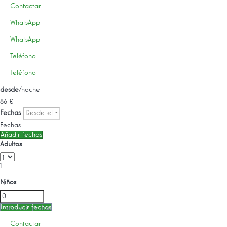
Contactar
WhatsApp
WhatsApp
Teléfono
Teléfono
desde
/noche
86
€
Fechas
Fechas
Añadir fechas
Adultos
1
Niños
Introducir fechas
Contactar