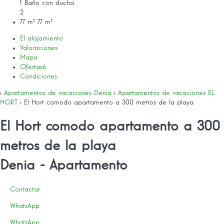
1 Baño con ducha
2
77 m²
77 m²
El alojamiento
Valoraciones
Mapa
Ofertas
6
Condiciones
›
Apartamentos de vacaciones Denia
›
Apartamentos de vacaciones EL
HORT
› El Hort comodo apartamento a 300 metros de la playa
El Hort comodo apartamento a 300
metros de la playa
Denia -
Apartamento
Contactar
WhatsApp
WhatsApp