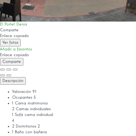
El Portet Denia
Comparte
Enlace copiado
Ver fotos
Añadir a favoritos
Enlace copiado
Comparte
Descripción
Valoración
9.1
Ocupantes
5
1 Cama matrimonio
2 Camas individuales
1 Sofá cama individual
4
2 Dormitorios
2
1 Baño con bañera