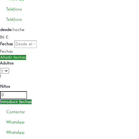
Teléfono
Teléfono
desde
/noche
86
€
Fechas
Fechas
Añadir fechas
Adultos
1
Niños
Introducir fechas
Contactar
WhatsApp
WhatsApp