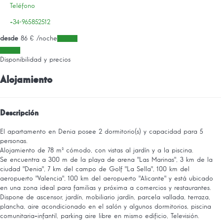
Teléfono
+34-965852512
desde
86
€
/noche
Fechas
Fechas
Disponibilidad y precios
Alojamiento
Descripción
El apartamento en Denia posee 2 dormitorio(s) y capacidad para 5
personas.
Alojamiento de 78 m² cómodo, con vistas al jardín y a la piscina.
Se encuentra a 300 m de la playa de arena "Las Marinas", 3 km de la
ciudad "Denia", 7 km del campo de Golf "La Sella", 100 km del
aeropuerto "Valencia", 100 km del aeropuerto "Alicante" y está ubicado
en una zona ideal para familias y próxima a comercios y restaurantes.
Dispone de ascensor, jardín, mobiliario jardín, parcela vallada, terraza,
plancha, aire acondicionado en el salón y algunos dormitorios, piscina
comunitaria+infantil, parking aire libre en mismo edificio, Televisión.