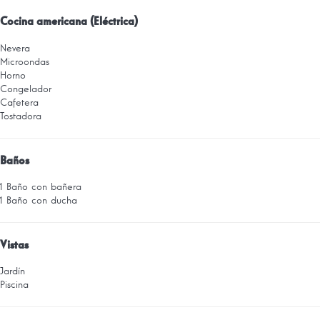
Cocina americana (Eléctrica)
Nevera
Microondas
Horno
Congelador
Cafetera
Tostadora
Baños
1 Baño con bañera
1 Baño con ducha
Vistas
Jardín
Piscina