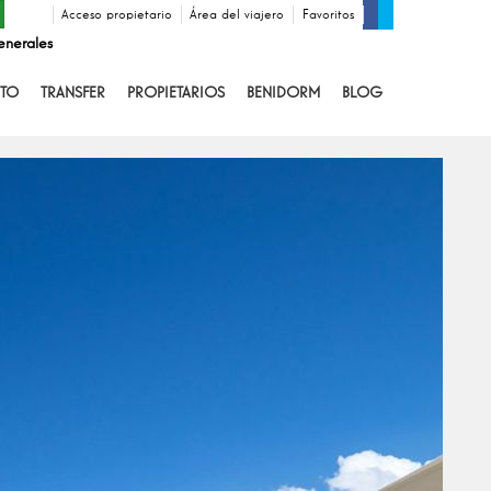
Acceso propietario
Área del viajero
Favoritos
enerales
TO
TRANSFER
PROPIETARIOS
BENIDORM
BLOG