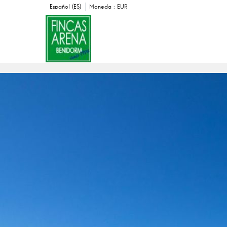
Español (ES)
Moneda :
EUR