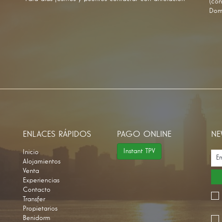
(con
Dom
ENLACES RÁPIDOS
PAGO ONLINE
NE
Instant TPV
Inicio
Alojamientos
Venta
Experiencias
Contacto
Transfer
Propietarios
Benidorm