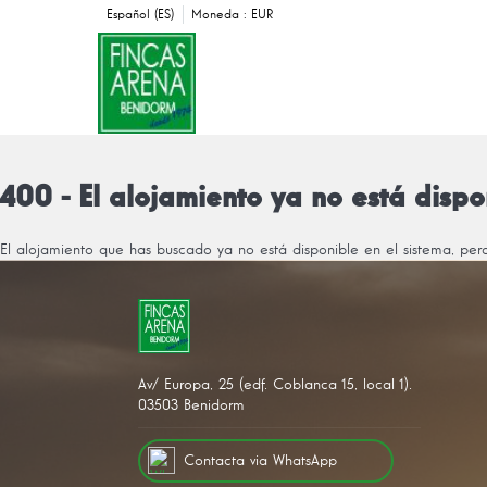
Español (ES)
Moneda :
EUR
400 - El alojamiento ya no está dispo
El alojamiento que has buscado ya no está disponible en el sistema, pe
Av/ Europa, 25 (edf. Coblanca 15, local 1).
03503 Benidorm
Contacta via WhatsApp