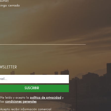
sultar)
ingo cerrado
WSLETTER
He leído y acepto la
política de privacidad
y
las
condiciones generales
Acepto recibir información comercial