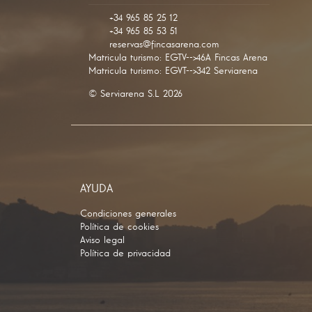
+34647289663
+34 965 85 25 12
+34 965 85 53 51
reservas@fincasarena.com
Matricula turismo: EGTV-->46A Fincas Arena
Matricula turismo: EGVT-->342 Serviarena
© Serviarena S.L 2026
AYUDA
Condiciones generales
Política de cookies
Aviso legal
Política de privacidad