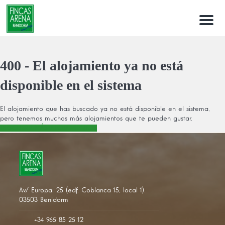
Menu
400 - El alojamiento ya no está
disponible en el sistema
El alojamiento que has buscado ya no está disponible en el sistema,
pero tenemos muchos más alojamientos que te pueden gustar.
DESCUBRE MÁS ALOJAMIENTOS
Av/ Europa, 25 (edf. Coblanca 15, local 1).
03503 Benidorm
+34 965 85 25 12