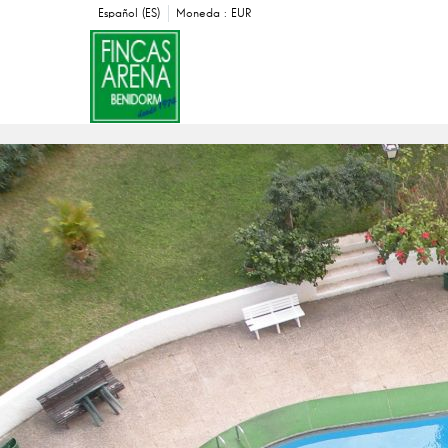
Español (ES)
Moneda :
EUR