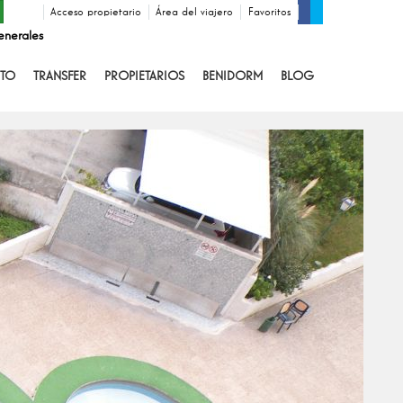
Acceso propietario
Área del viajero
Favoritos
enerales
TO
TRANSFER
PROPIETARIOS
BENIDORM
BLOG