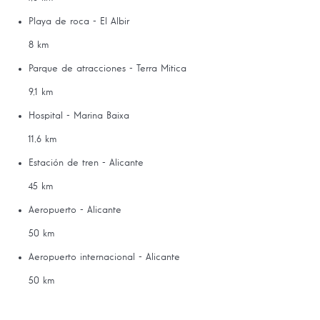
Playa de roca - El Albir
8 km
Parque de atracciones - Terra Mitica
9,1 km
Hospital - Marina Baixa
11,6 km
Estación de tren - Alicante
45 km
Aeropuerto - Alicante
50 km
Aeropuerto internacional - Alicante
50 km