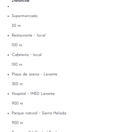
Distancias
Supermercado
50 m
Restaurante - local
100 m
Cafetería - local
100 m
Playa de arena - Levante
350 m
Hospital - IMED Levante
900 m
Parque natural - Sierra Helada
900 m