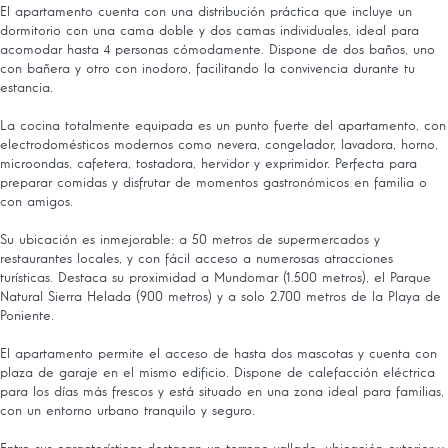
El apartamento cuenta con una distribución práctica que incluye un
dormitorio con una cama doble y dos camas individuales, ideal para
acomodar hasta 4 personas cómodamente. Dispone de dos baños, uno
con bañera y otro con inodoro, facilitando la convivencia durante tu
estancia.
La cocina totalmente equipada es un punto fuerte del apartamento, con
electrodomésticos modernos como nevera, congelador, lavadora, horno,
microondas, cafetera, tostadora, hervidor y exprimidor. Perfecta para
preparar comidas y disfrutar de momentos gastronómicos en familia o
con amigos.
Su ubicación es inmejorable: a 50 metros de supermercados y
restaurantes locales, y con fácil acceso a numerosas atracciones
turísticas. Destaca su proximidad a Mundomar (1.500 metros), el Parque
Natural Sierra Helada (900 metros) y a solo 2.700 metros de la Playa de
Poniente.
El apartamento permite el acceso de hasta dos mascotas y cuenta con
plaza de garaje en el mismo edificio. Dispone de calefacción eléctrica
para los días más frescos y está situado en una zona ideal para familias,
con un entorno urbano tranquilo y seguro.