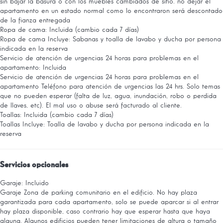
sin bajar la basura o con los muebles cambiados de sitio. no dejar el
apartamento en un estado normal como lo encontraron será descontado
de la fianza entregada
Ropa de cama: Incluida (cambio cada 7 días)
Ropa de cama
Incluye: Sabanas y toalla de lavabo y ducha por persona
indicada en la reserva
Servicio de atención de urgencias 24 horas para problemas en el
apartamento: Incluida
Servicio de atención de urgencias 24 horas para problemas en el
apartamento
Teléfono para atención de urgencias las 24 hrs. Solo temas
que no pueden esperar (falta de luz, agua, inundación, robo o perdida
de llaves, etc). El mal uso o abuse será facturado al cliente.
Toallas: Incluida (cambio cada 7 días)
Toallas
Incluye: Toalla de lavabo y ducha por persona indicada en la
reserva
Servicios opcionales
Garaje: Incluido
Garaje
Zona de parking comunitario en el edificio. No hay plaza
garantizada para cada apartamento, solo se puede aparcar si al entrar
hay plaza disponible, caso contrario hay que esperar hasta que haya
alguna. Algunos edificios pueden tener limitaciones de altura o tamaño