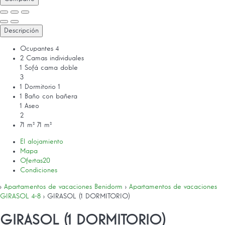
Descripción
Ocupantes
4
2 Camas individuales
1 Sofá cama doble
3
1 Dormitorio
1
1 Baño con bañera
1 Aseo
2
71 m²
71 m²
El alojamiento
Mapa
Ofertas
20
Condiciones
›
Apartamentos de vacaciones Benidorm
›
Apartamentos de vacaciones
GIRASOL 4-8
› GIRASOL (1 DORMITORIO)
GIRASOL (1 DORMITORIO)