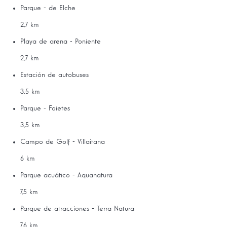
Parque - de Elche
2,7 km
Playa de arena - Poniente
2,7 km
Estación de autobuses
3,5 km
Parque - Foietes
3,5 km
Campo de Golf - Villaitana
6 km
Parque acuático - Aquanatura
7,5 km
Parque de atracciones - Terra Natura
7,6 km