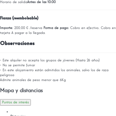
Horario de salida
Antes de las 10:00
Fianza (reembolsable)
Importe:
200,00 € /reserva
Forma de pago:
Cobro en efectivo, Cobro en
tarjeta
A pagar a la llegada.
Observaciones
- Este alquiler no acepta los grupos de jóvenes (Hasta 26 años)
- No se permite fumar
- En este alojamiento están admitidos los animales, salvo los de raza
peligrosa
Admite animales de peso menor que 6Kg
Mapa y distancias
Puntos de interés