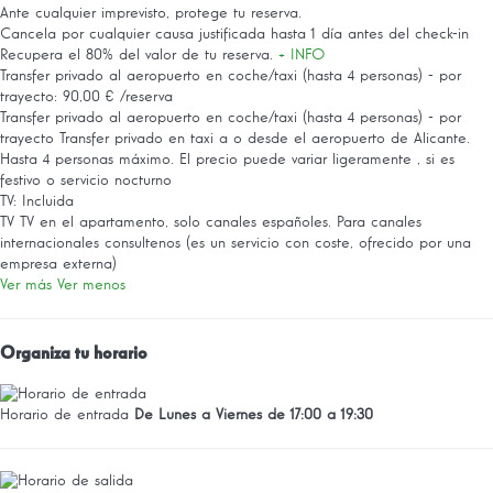
Ante cualquier imprevisto, protege tu reserva.
Cancela por cualquier causa justificada hasta 1 día antes del check-in
Recupera el 80% del valor de tu reserva.
+ INFO
Transfer privado al aeropuerto en coche/taxi (hasta 4 personas) - por
trayecto: 90,00 € /reserva
Transfer privado al aeropuerto en coche/taxi (hasta 4 personas) - por
trayecto
Transfer privado en taxi a o desde el aeropuerto de Alicante.
Hasta 4 personas máximo. El precio puede variar ligeramente , si es
festivo o servicio nocturno
TV: Incluida
TV
TV en el apartamento, solo canales españoles. Para canales
internacionales consultenos (es un servicio con coste, ofrecido por una
empresa externa)
Ver más
Ver menos
Organiza tu horario
Horario de entrada
De Lunes a Viernes de 17:00 a 19:30