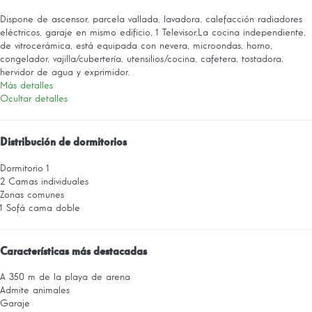
Dispone de ascensor, parcela vallada, lavadora, calefacción radiadores
eléctricos, garaje en mismo edificio, 1 Televisor.La cocina independiente,
de vitrocerámica, está equipada con nevera, microondas, horno,
congelador, vajilla/cubertería, utensilios/cocina, cafetera, tostadora,
hervidor de agua y exprimidor.
Más detalles
Ocultar detalles
Distribución de dormitorios
Dormitorio 1
2 Camas individuales
Zonas comunes
1 Sofá cama doble
Características más destacadas
A 350 m de la playa de arena
Admite animales
Garaje