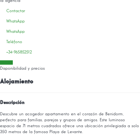
la agencia
Contactar
WhatsApp
WhatsApp
Teléfono
+34-965852512
Fechas
Disponibilidad y precios
Alojamiento
Descripción
Descubre un acogedor apartamento en el corazón de Benidorm,
perfecto para familias, parejas y grupos de amigos. Este luminoso
espacio de 71 metros cuadrados ofrece una ubicación privilegiada a solo
350 metros de la famosa Playa de Levante.