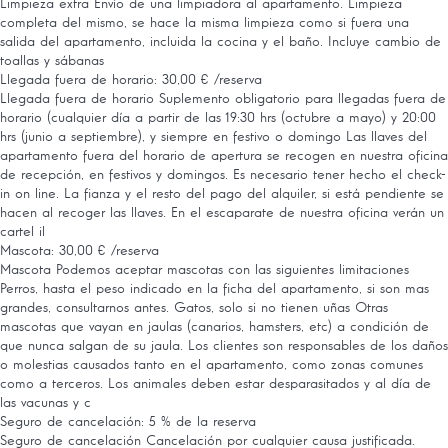
Limpieza extra
Envío de una limpiadora al apartamento. Limpieza
completa del mismo, se hace la misma limpieza como si fuera una
salida del apartamento, incluida la cocina y el baño. Incluye cambio de
toallas y sábanas
Llegada fuera de horario: 30,00 € /reserva
Llegada fuera de horario
Suplemento obligatorio para llegadas fuera de
horario (cualquier día a partir de las 19:30 hrs (octubre a mayo) y 20:00
hrs (junio a septiembre), y siempre en festivo o domingo Las llaves del
apartamento fuera del horario de apertura se recogen en nuestra oficina
de recepción, en festivos y domingos. Es necesario tener hecho el check-
in on line. La fianza y el resto del pago del alquiler, si está pendiente se
hacen al recoger las llaves. En el escaparate de nuestra oficina verán un
cartel il
Mascota: 30,00 € /reserva
Mascota
Podemos aceptar mascotas con las siguientes limitaciones
Perros, hasta el peso indicado en la ficha del apartamento, si son mas
grandes, consultarnos antes. Gatos, solo si no tienen uñas Otras
mascotas que vayan en jaulas (canarios, hamsters, etc) a condición de
que nunca salgan de su jaula. Los clientes son responsables de los daños
o molestias causados tanto en el apartamento, como zonas comunes
como a terceros. Los animales deben estar desparasitados y al día de
las vacunas y c
Seguro de cancelación: 5 % de la reserva
Seguro de cancelación
Cancelación por cualquier causa justificada.