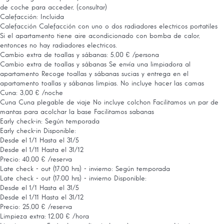
de coche para acceder, (consultar)
Calefacción: Incluida
Calefacción
Calefacción con uno o dos radiadores electricos portatiles
Si el apartamento tiene aire acondicionado con bomba de calor,
entonces no hay radiadores electricos.
Cambio extra de toallas y sábanas: 5,00 € /persona
Cambio extra de toallas y sábanas
Se envía una limpiadora al
apartamento Recoge toallas y sábanas sucias y entrega en el
apartamento toallas y sábanas limpias. No incluye hacer las camas
Cuna: 3,00 € /noche
Cuna
Cuna plegable de viaje No incluye colchon Facilitamos un par de
mantas para acolchar la base Facilitamos sabanas
Early check-in: Según temporada
Early check-in
Disponible:
Desde el 1/1 Hasta el 31/5
Desde el 1/11 Hasta el 31/12
Precio: 40,00 € /reserva
Late check - out (17:00 hrs) - invierno: Según temporada
Late check - out (17:00 hrs) - invierno
Disponible:
Desde el 1/1 Hasta el 31/5
Desde el 1/11 Hasta el 31/12
Precio: 25,00 € /reserva
Limpieza extra: 12,00 € /hora