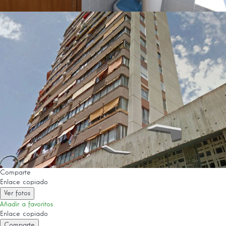
Comparte
Enlace copiado
Ver fotos
Añadir a favoritos
Enlace copiado
Comparte