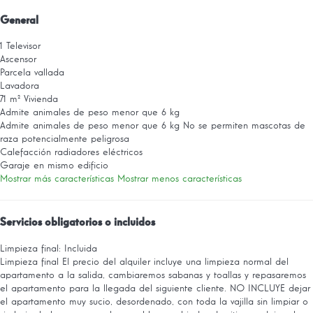
General
1 Televisor
Ascensor
Parcela vallada
Lavadora
71 m² Vivienda
Admite animales de peso menor que 6 kg
Admite animales de peso menor que 6 kg
No se permiten mascotas de
raza potencialmente peligrosa
Calefacción radiadores eléctricos
Garaje en mismo edificio
Mostrar más características
Mostrar menos características
Servicios obligatorios o incluidos
Limpieza final: Incluida
Limpieza final
El precio del alquiler incluye una limpieza normal del
apartamento a la salida, cambiaremos sabanas y toallas y repasaremos
el apartamento para la llegada del siguiente cliente. NO INCLUYE dejar
el apartamento muy sucio, desordenado, con toda la vajilla sin limpiar o