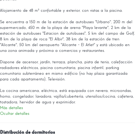
Alojamiento de 48 m² confortable y exterior, con vistas a la piscina.
Se encuentra a 150 m de la estación de autobuses "Urbano", 200 m del
supermercado, 450 m de la playa de arena "Playa levante", 2 km de la
estación de autobuses "Estacion de autobuses", 5 km del campo de Golf,
8 km de la playa de roca "El Albir", 38 km de la estación de tren
"Alicante", 50 km del aeropuerto "Alicante - El Atlet" y está ubicado en
una zona animada y próxima a comercios y restaurantes.
Dispone de ascensor, jardín, terraza, plancha, pista de tenis, calefacción
radiadores eléctricos, piscina comunitaria, piscina infantil, parking
comunitario subterráneo en mismo edificio (no hay plaza garantizada
para cada apartamento), Televisión.
La cocina americana, eléctrica, está equipada con nevera, microondas,
horno, congelador, lavadora, vajilla/cubertería, utensilios/cocina, cafetera,
tostadora, hervidor de agua y exprimidor.
Más detalles
Ocultar detalles
Distribución de dormitorios