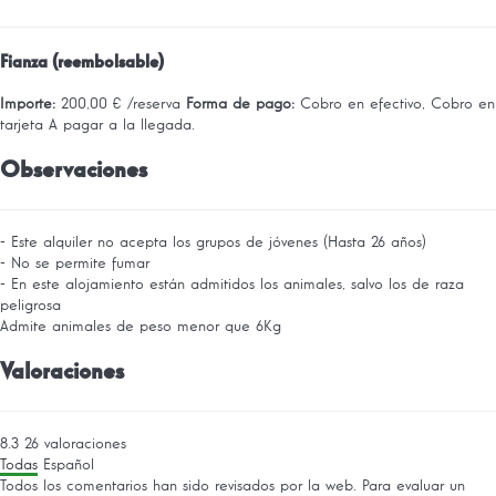
Fianza (reembolsable)
Importe:
200,00 € /reserva
Forma de pago:
Cobro en efectivo, Cobro en
tarjeta
A pagar a la llegada.
Observaciones
- Este alquiler no acepta los grupos de jóvenes (Hasta 26 años)
- No se permite fumar
- En este alojamiento están admitidos los animales, salvo los de raza
peligrosa
Admite animales de peso menor que 6Kg
Valoraciones
8.3
26
valoraciones
Todas
Español
Todos los comentarios han sido revisados por la web. Para evaluar un