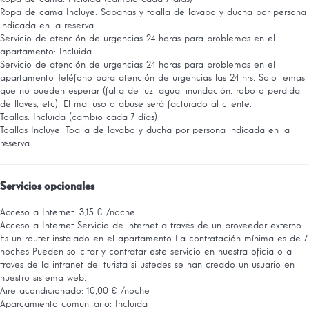
Ropa de cama
Incluye: Sabanas y toalla de lavabo y ducha por persona
indicada en la reserva
Servicio de atención de urgencias 24 horas para problemas en el
apartamento: Incluida
Servicio de atención de urgencias 24 horas para problemas en el
apartamento
Teléfono para atención de urgencias las 24 hrs. Solo temas
que no pueden esperar (falta de luz, agua, inundación, robo o perdida
de llaves, etc). El mal uso o abuse será facturado al cliente.
Toallas: Incluida (cambio cada 7 días)
Toallas
Incluye: Toalla de lavabo y ducha por persona indicada en la
reserva
Servicios opcionales
Acceso a Internet: 3,15 € /noche
Acceso a Internet
Servicio de internet a través de un proveedor externo
Es un router instalado en el apartamento La contratación mínima es de 7
noches Pueden solicitar y contratar este servicio en nuestra oficia o a
traves de la intranet del turista si ustedes se han creado un usuario en
nuestro sistema web.
Aire acondicionado: 10,00 € /noche
Aparcamiento comunitario: Incluida