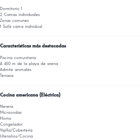
Dormitorio 1
2 Camas individuales
Zonas comunes
1 Sofá cama individual
Características más destacadas
Piscina comunitaria
A 450 m de la playa de arena
Admite animales
Terraza
Cocina americana (Eléctrica)
Nevera
Microondas
Horno
Congelador
Vajilla/Cubertería
Utensilios/Cocina