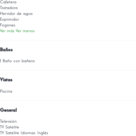
Cafetera
Tostadora
Hervidor de agua
Exprimidor
Fogones
Ver más
Ver menos
Baños
1 Baño con bañera
Vistas
Piscina
General
Televisión
TV Satelite
TV Satelite
Idiomas: Inglés