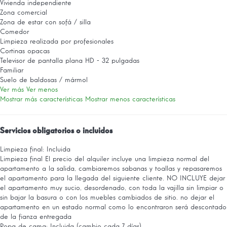
Vivienda independiente
Zona comercial
Zona de estar con sofá / silla
Comedor
Limpieza realizada por profesionales
Cortinas opacas
Televisor de pantalla plana HD - 32 pulgadas
Familiar
Suelo de baldosas / mármol
Ver más
Ver menos
Mostrar más características
Mostrar menos características
Servicios obligatorios o incluidos
Limpieza final: Incluida
Limpieza final
El precio del alquiler incluye una limpieza normal del
apartamento a la salida, cambiaremos sabanas y toallas y repasaremos
el apartamento para la llegada del siguiente cliente. NO INCLUYE dejar
el apartamento muy sucio, desordenado, con toda la vajilla sin limpiar o
sin bajar la basura o con los muebles cambiados de sitio. no dejar el
apartamento en un estado normal como lo encontraron será descontado
de la fianza entregada
Ropa de cama: Incluida (cambio cada 7 días)