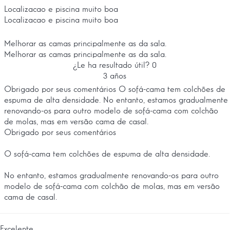
Localizacao e piscina muito boa
Localizacao e piscina muito boa
Melhorar as camas principalmente as da sala.
Melhorar as camas principalmente as da sala.
¿Le ha resultado útil?
0
3 años
Obrigado por seus comentários O sofá-cama tem colchões de
espuma de alta densidade. No entanto, estamos gradualmente
renovando-os para outro modelo de sofá-cama com colchão
de molas, mas em versão cama de casal.
Obrigado por seus comentários
O sofá-cama tem colchões de espuma de alta densidade.
No entanto, estamos gradualmente renovando-os para outro
modelo de sofá-cama com colchão de molas, mas em versão
cama de casal.
Excelente