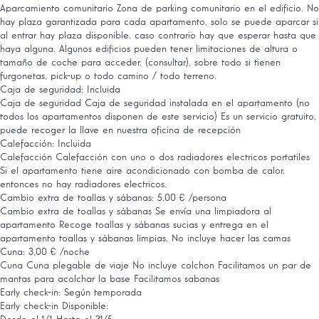
Aparcamiento comunitario
Zona de parking comunitario en el edificio. No
hay plaza garantizada para cada apartamento, solo se puede aparcar si
al entrar hay plaza disponible, caso contrario hay que esperar hasta que
haya alguna. Algunos edificios pueden tener limitaciones de altura o
tamaño de coche para acceder, (consultar), sobre todo si tienen
furgonetas, pick-up o todo camino / todo terreno.
Caja de seguridad: Incluida
Caja de seguridad
Caja de seguridad instalada en el apartamento (no
todos los apartamentos disponen de este servicio) Es un servicio gratuito,
puede recoger la llave en nuestra oficina de recepción
Calefacción: Incluida
Calefacción
Calefacción con uno o dos radiadores electricos portatiles
Si el apartamento tiene aire acondicionado con bomba de calor,
entonces no hay radiadores electricos.
Cambio extra de toallas y sábanas: 5,00 € /persona
Cambio extra de toallas y sábanas
Se envía una limpiadora al
apartamento Recoge toallas y sábanas sucias y entrega en el
apartamento toallas y sábanas limpias. No incluye hacer las camas
Cuna: 3,00 € /noche
Cuna
Cuna plegable de viaje No incluye colchon Facilitamos un par de
mantas para acolchar la base Facilitamos sabanas
Early check-in: Según temporada
Early check-in
Disponible: