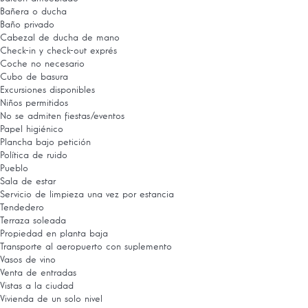
Bañera o ducha
Baño privado
Cabezal de ducha de mano
Check-in y check-out exprés
Coche no necesario
Cubo de basura
Excursiones disponibles
Niños permitidos
No se admiten fiestas/eventos
Papel higiénico
Plancha bajo petición
Política de ruido
Pueblo
Sala de estar
Servicio de limpieza una vez por estancia
Tendedero
Terraza soleada
Propiedad en planta baja
Transporte al aeropuerto con suplemento
Vasos de vino
Venta de entradas
Vistas a la ciudad
Vivienda de un solo nivel