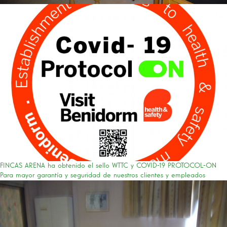
FINCAS ARENA ha obtenido el sello WTTC y COVID-19 PROTOCOL-ON
Para mayor garantía y seguridad de nuestros clientes y empleados