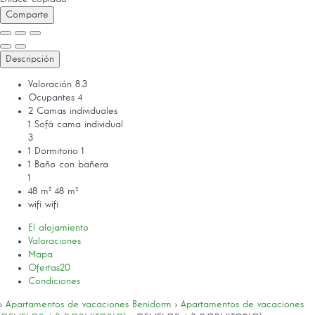
Comparte
Descripción
Valoración
8.3
Ocupantes
4
2 Camas individuales
1 Sofá cama individual
3
1 Dormitorio
1
1 Baño con bañera
1
48 m²
48 m²
wifi
wifi
El alojamiento
Valoraciones
Mapa
Ofertas
20
Condiciones
›
Apartamentos de vacaciones Benidorm
›
Apartamentos de vacaciones