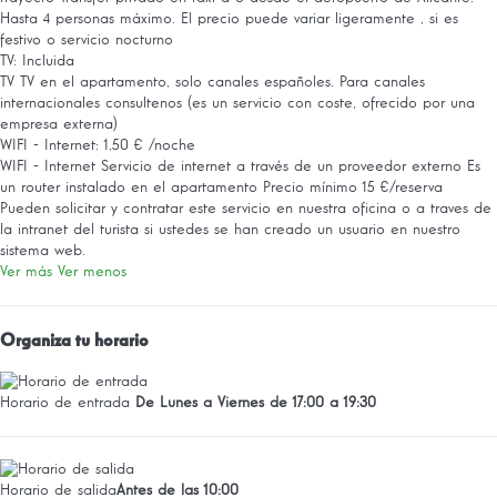
Hasta 4 personas máximo. El precio puede variar ligeramente , si es
festivo o servicio nocturno
TV: Incluida
TV
TV en el apartamento, solo canales españoles. Para canales
internacionales consultenos (es un servicio con coste, ofrecido por una
empresa externa)
WIFI - Internet: 1,50 € /noche
WIFI - Internet
Servicio de internet a través de un proveedor externo Es
un router instalado en el apartamento Precio mínimo 15 €/reserva
Pueden solicitar y contratar este servicio en nuestra oficina o a traves de
la intranet del turista si ustedes se han creado un usuario en nuestro
sistema web.
Ver más
Ver menos
Organiza tu horario
Horario de entrada
De Lunes a Viernes de 17:00 a 19:30
Horario de salida
Antes de las 10:00