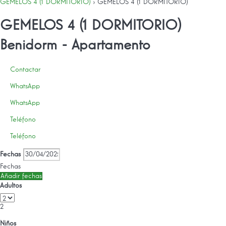
GEMELOS 4 (1 DORMITORIO)
› GEMELOS 4 (1 DORMITORIO)
GEMELOS 4 (1 DORMITORIO)
Benidorm -
Apartamento
Contactar
WhatsApp
WhatsApp
Teléfono
Teléfono
Fechas
Fechas
Añadir fechas
Adultos
2
Niños