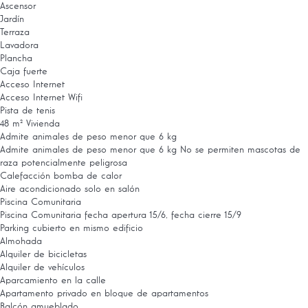
Ascensor
Jardín
Terraza
Lavadora
Plancha
Caja fuerte
Acceso Internet
Acceso Internet
Wifi
Pista de tenis
48 m² Vivienda
Admite animales de peso menor que 6 kg
Admite animales de peso menor que 6 kg
No se permiten mascotas de
raza potencialmente peligrosa
Calefacción bomba de calor
Aire acondicionado solo en salón
Piscina Comunitaria
Piscina Comunitaria
fecha apertura 15/6, fecha cierre 15/9
Parking cubierto en mismo edificio
Almohada
Alquiler de bicicletas
Alquiler de vehículos
Aparcamiento en la calle
Apartamento privado en bloque de apartamentos
Balcón amueblado