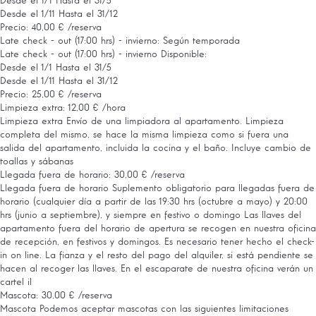
Desde el 1/1 Hasta el 31/5
Desde el 1/11 Hasta el 31/12
Precio: 40,00 € /reserva
Late check - out (17:00 hrs) - invierno: Según temporada
Late check - out (17:00 hrs) - invierno
Disponible:
Desde el 1/1 Hasta el 31/5
Desde el 1/11 Hasta el 31/12
Precio: 25,00 € /reserva
Limpieza extra: 12,00 € /hora
Limpieza extra
Envío de una limpiadora al apartamento. Limpieza
completa del mismo, se hace la misma limpieza como si fuera una
salida del apartamento, incluida la cocina y el baño. Incluye cambio de
toallas y sábanas
Llegada fuera de horario: 30,00 € /reserva
Llegada fuera de horario
Suplemento obligatorio para llegadas fuera de
horario (cualquier día a partir de las 19:30 hrs (octubre a mayo) y 20:00
hrs (junio a septiembre), y siempre en festivo o domingo Las llaves del
apartamento fuera del horario de apertura se recogen en nuestra oficina
de recepción, en festivos y domingos. Es necesario tener hecho el check-
in on line. La fianza y el resto del pago del alquiler, si está pendiente se
hacen al recoger las llaves. En el escaparate de nuestra oficina verán un
cartel il
Mascota: 30,00 € /reserva
Mascota
Podemos aceptar mascotas con las siguientes limitaciones