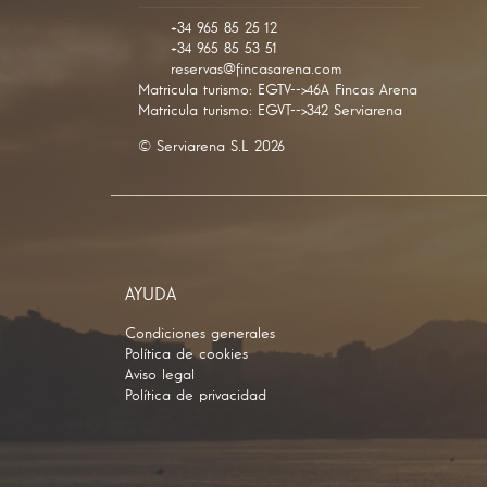
+34647289663
+34 965 85 25 12
+34 965 85 53 51
reservas@fincasarena.com
Matricula turismo: EGTV-->46A Fincas Arena
Matricula turismo: EGVT-->342 Serviarena
© Serviarena S.L 2026
AYUDA
Condiciones generales
Política de cookies
Aviso legal
Política de privacidad