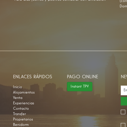
(con
Dom
ENLACES RÁPIDOS
PAGO ONLINE
NE
Instant TPV
Inicio
Alojamientos
Venta
Experiencias
Contacto
Transfer
Propietarios
Benidorm