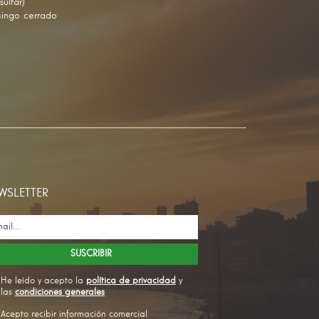
sultar)
ingo cerrado
WSLETTER
He leído y acepto la
política de privacidad
y
las
condiciones generales
Acepto recibir información comercial