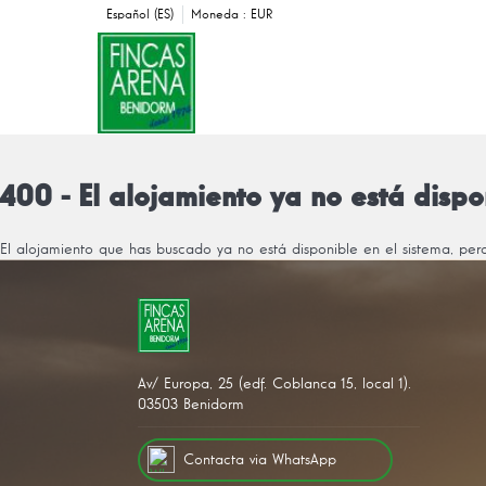
Español (ES)
Moneda :
EUR
400 - El alojamiento ya no está dispo
El alojamiento que has buscado ya no está disponible en el sistema, pe
Av/ Europa, 25 (edf. Coblanca 15, local 1).
03503 Benidorm
Contacta via WhatsApp