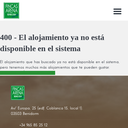
Menu
400 - El alojamiento ya no está
disponible en el sistema
El alojamiento que has buscado ya no está disponible en el sistema,
pero tenemos muchos más alojamientos que te pueden gustar.
DESCUBRE MÁS ALOJAMIENTOS
Av/ Europa, 25 (edf. Coblanca 15, local 1).
03503 Benidorm
+34 965 85 25 12