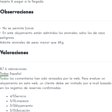
tarjeta
A pagar a la llegada.
Observaciones
- No se permite fumar
- En este alojamiento están admitidos los animales, salvo los de raza
peligrosa
Admite animales de peso menor que 6Kg
Valoraciones
8.7
6
valoraciones
Todas
Español
Todos los comentarios han sido revisados por la web. Para evaluar un
alojamiento en esta web, un cliente debe ser invitado por e-mail basado
en los registros de reservas confirmadas
4
/5
Servicio
5
/5
Limpieza
5
/5
Alojamiento
5
/5
Ubicación