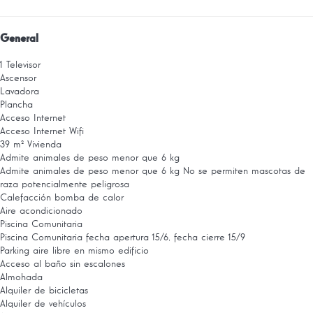
General
1 Televisor
Ascensor
Lavadora
Plancha
Acceso Internet
Acceso Internet
Wifi
39 m² Vivienda
Admite animales de peso menor que 6 kg
Admite animales de peso menor que 6 kg
No se permiten mascotas de
raza potencialmente peligrosa
Calefacción bomba de calor
Aire acondicionado
Piscina Comunitaria
Piscina Comunitaria
fecha apertura 15/6, fecha cierre 15/9
Parking aire libre en mismo edificio
Acceso al baño sin escalones
Almohada
Alquiler de bicicletas
Alquiler de vehículos