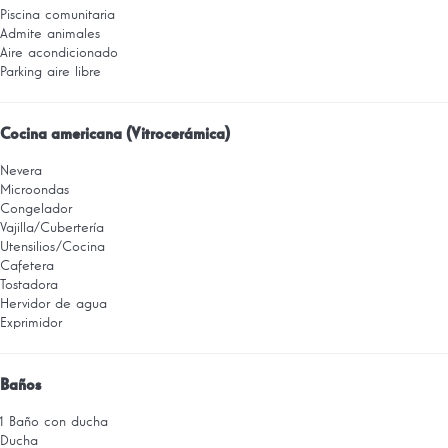
Piscina comunitaria
Admite animales
Aire acondicionado
Parking aire libre
Cocina americana (Vitrocerámica)
Nevera
Microondas
Congelador
Vajilla/Cubertería
Utensilios/Cocina
Cafetera
Tostadora
Hervidor de agua
Exprimidor
Baños
1 Baño con ducha
Ducha