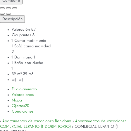
Comparte
Descripción
Valoración
8.7
Ocupantes
3
1 Cama matrimonio
1 Sofá cama individual
2
1 Dormitorio
1
1 Baño con ducha
1
39 m²
39 m²
wifi
wifi
El alojamiento
Valoraciones
Mapa
Ofertas
20
Condiciones
›
Apartamentos de vacaciones Benidorm
›
Apartamentos de vacaciones
COMERCIAL LEPANTO (1 DORMITORIO)
› COMERCIAL LEPANTO (1