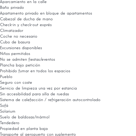
Aparcamiento en la calle
Baño privado
Apartamento privado en bloque de apartamentos
Cabezal de ducha de mano
Check-in y check-out exprés
Climatizador
Coche no necesario
Cubo de basura
Excursiones disponibles
Niños permitidos
No se admiten fiestas/eventos
Plancha bajo petición
Prohibido fumar en todos los espacios
Pueblo
Seguro con coste
Servicio de limpieza una vez por estancia
Sin accesibilidad para silla de ruedas
Sistema de calefacción / refrigeración autocontrolado
Sofá
Solarium
Suelo de baldosas/mármol
Tendedero
Propiedad en planta baja
Transporte al aeropuerto con suplemento