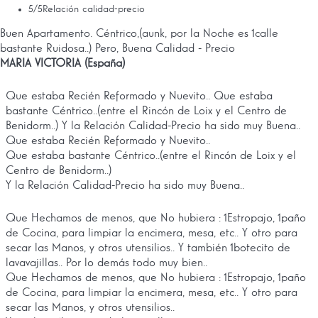
5
/5
Relación calidad-precio
Buen Apartamento. Céntrico,(aunk, por la Noche es 1calle
bastante Ruidosa..) Pero, Buena Calidad - Precio
MARIA VICTORIA (España)
Que estaba Recién Reformado y Nuevito.. Que estaba
bastante Céntrico..(entre el Rincón de Loix y el Centro de
Benidorm..) Y la Relación Calidad-Precio ha sido muy Buena..
Que estaba Recién Reformado y Nuevito..
Que estaba bastante Céntrico..(entre el Rincón de Loix y el
Centro de Benidorm..)
Y la Relación Calidad-Precio ha sido muy Buena..
Que Hechamos de menos, que No hubiera : 1Estropajo, 1paño
de Cocina, para limpiar la encimera, mesa, etc.. Y otro para
secar las Manos, y otros utensilios.. Y también 1botecito de
lavavajillas.. Por lo demás todo muy bien..
Que Hechamos de menos, que No hubiera : 1Estropajo, 1paño
de Cocina, para limpiar la encimera, mesa, etc.. Y otro para
secar las Manos, y otros utensilios..