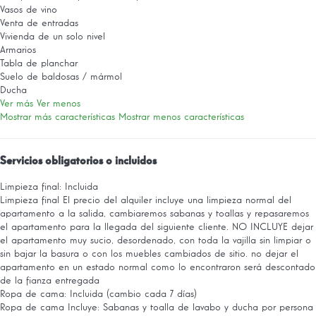
Vasos de vino
Venta de entradas
Vivienda de un solo nivel
Armarios
Tabla de planchar
Suelo de baldosas / mármol
Ducha
Ver más
Ver menos
Mostrar más características
Mostrar menos características
Servicios obligatorios o incluidos
Limpieza final: Incluida
Limpieza final
El precio del alquiler incluye una limpieza normal del
apartamento a la salida, cambiaremos sabanas y toallas y repasaremos
el apartamento para la llegada del siguiente cliente. NO INCLUYE dejar
el apartamento muy sucio, desordenado, con toda la vajilla sin limpiar o
sin bajar la basura o con los muebles cambiados de sitio. no dejar el
apartamento en un estado normal como lo encontraron será descontado
de la fianza entregada
Ropa de cama: Incluida (cambio cada 7 días)
Ropa de cama
Incluye: Sabanas y toalla de lavabo y ducha por persona