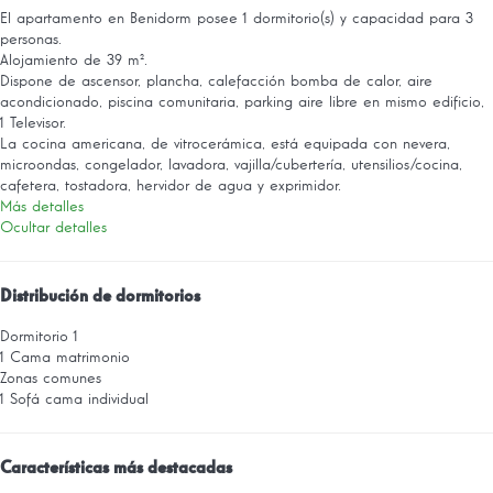
El apartamento en Benidorm posee 1 dormitorio(s) y capacidad para 3
personas.
Alojamiento de 39 m².
Dispone de ascensor, plancha, calefacción bomba de calor, aire
acondicionado, piscina comunitaria, parking aire libre en mismo edificio,
1 Televisor.
La cocina americana, de vitrocerámica, está equipada con nevera,
microondas, congelador, lavadora, vajilla/cubertería, utensilios/cocina,
cafetera, tostadora, hervidor de agua y exprimidor.
Más detalles
Ocultar detalles
Distribución de dormitorios
Dormitorio 1
1 Cama matrimonio
Zonas comunes
1 Sofá cama individual
Características más destacadas