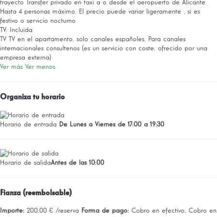
trayecto
Transfer privado en taxi a o desde el aeropuerto de Alicante.
Hasta 4 personas máximo. El precio puede variar ligeramente , si es
festivo o servicio nocturno
TV: Incluida
TV
TV en el apartamento, solo canales españoles. Para canales
internacionales consultenos (es un servicio con coste, ofrecido por una
empresa externa)
Ver más
Ver menos
Organiza tu horario
Horario de entrada
De Lunes a Viernes de 17:00 a 19:30
Horario de salida
Antes de las 10:00
Fianza (reembolsable)
Importe:
200,00 € /reserva
Forma de pago:
Cobro en efectivo, Cobro en