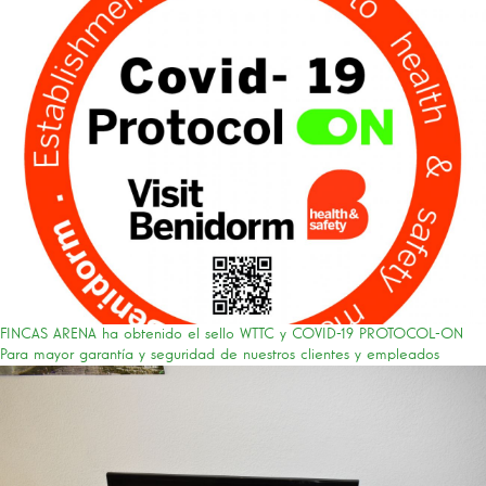
FINCAS ARENA ha obtenido el sello WTTC y COVID-19 PROTOCOL-ON
Para mayor garantía y seguridad de nuestros clientes y empleados