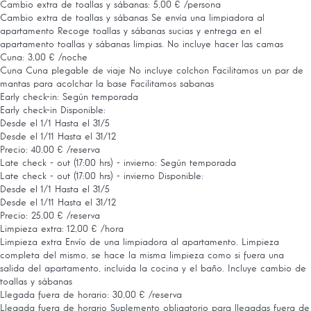
Cambio extra de toallas y sábanas: 5,00 € /persona
Cambio extra de toallas y sábanas
Se envía una limpiadora al
apartamento Recoge toallas y sábanas sucias y entrega en el
apartamento toallas y sábanas limpias. No incluye hacer las camas
Cuna: 3,00 € /noche
Cuna
Cuna plegable de viaje No incluye colchon Facilitamos un par de
mantas para acolchar la base Facilitamos sabanas
Early check-in: Según temporada
Early check-in
Disponible:
Desde el 1/1 Hasta el 31/5
Desde el 1/11 Hasta el 31/12
Precio: 40,00 € /reserva
Late check - out (17:00 hrs) - invierno: Según temporada
Late check - out (17:00 hrs) - invierno
Disponible:
Desde el 1/1 Hasta el 31/5
Desde el 1/11 Hasta el 31/12
Precio: 25,00 € /reserva
Limpieza extra: 12,00 € /hora
Limpieza extra
Envío de una limpiadora al apartamento. Limpieza
completa del mismo, se hace la misma limpieza como si fuera una
salida del apartamento, incluida la cocina y el baño. Incluye cambio de
toallas y sábanas
Llegada fuera de horario: 30,00 € /reserva
Llegada fuera de horario
Suplemento obligatorio para llegadas fuera de