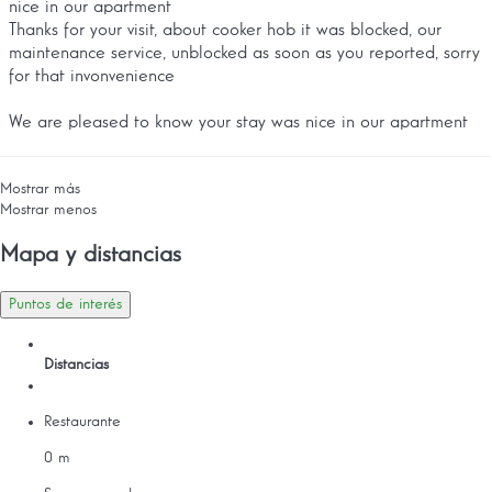
nice in our apartment
Thanks for your visit, about cooker hob it was blocked, our
maintenance service, unblocked as soon as you reported, sorry
for that invonvenience
We are pleased to know your stay was nice in our apartment
Mostrar más
Mostrar menos
Mapa y distancias
Puntos de interés
Distancias
Restaurante
0 m