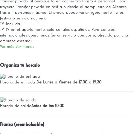
Transfer privado al aeropuerto en coche/taxi (hasta 4 personas) - por
trayecto
Transfer privado en taxi a o desde el aeropuerto de Alicante.
Hasta 4 personas máximo. El precio puede variar ligeramente , si es
festivo o servicio nocturno
TV: Incluida
TV
TV en el apartamento, solo canales españoles. Para canales
internacionales consultenos (es un servicio con coste, ofrecido por una
empresa externa)
Ver más
Ver menos
Organiza tu horario
Horario de entrada
De Lunes a Viernes de 17:00 a 19:30
Horario de salida
Antes de las 10:00
Fianza (reembolsable)