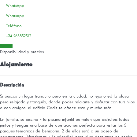
WhatsApp
WhatsApp
Teléfono
+34-965852512
Fechas
Disponibilidad y precios
Alojamiento
Descripción
Si buscas un lugar tranquilo pero en la ciudad, no lejano ed la playa
pero relajado y tranquilo, donde poder relajarte y disfrutar con turs hijos
o con amigos, el edficio Cadiz te ofrece esto y mucho más
En familia, su piscina + la piscina infantil permiten que disfruteis todos
juntos y tengais una base de operaciones perfecta para visitar los 5
parques tematicos de benidorm, 2 de ellos está a un paseo del