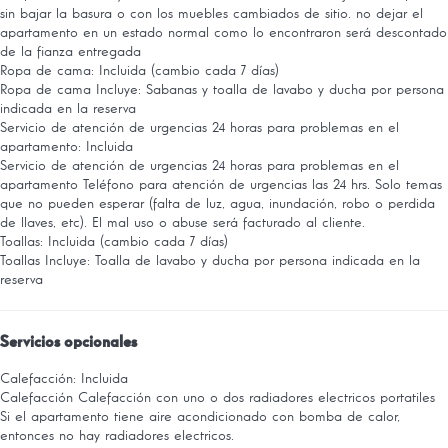
sin bajar la basura o con los muebles cambiados de sitio. no dejar el
apartamento en un estado normal como lo encontraron será descontado
de la fianza entregada
Ropa de cama: Incluida (cambio cada 7 días)
Ropa de cama
Incluye: Sabanas y toalla de lavabo y ducha por persona
indicada en la reserva
Servicio de atención de urgencias 24 horas para problemas en el
apartamento: Incluida
Servicio de atención de urgencias 24 horas para problemas en el
apartamento
Teléfono para atención de urgencias las 24 hrs. Solo temas
que no pueden esperar (falta de luz, agua, inundación, robo o perdida
de llaves, etc). El mal uso o abuse será facturado al cliente.
Toallas: Incluida (cambio cada 7 días)
Toallas
Incluye: Toalla de lavabo y ducha por persona indicada en la
reserva
Servicios opcionales
Calefacción: Incluida
Calefacción
Calefacción con uno o dos radiadores electricos portatiles
Si el apartamento tiene aire acondicionado con bomba de calor,
entonces no hay radiadores electricos.