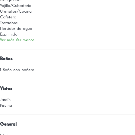
Vajilla/Cubertería
Utensilios/Cocina
Cafetera
Tostadora
Hervidor de agua
Exprimidor
Ver más
Ver menos
Baños
1 Baño con bañera
Vistas
Jardín
Piscina
General