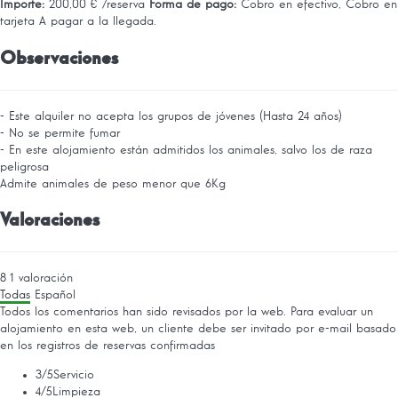
Importe:
200,00 € /reserva
Forma de pago:
Cobro en efectivo, Cobro en
tarjeta
A pagar a la llegada.
Observaciones
- Este alquiler no acepta los grupos de jóvenes (Hasta 24 años)
- No se permite fumar
- En este alojamiento están admitidos los animales, salvo los de raza
peligrosa
Admite animales de peso menor que 6Kg
Valoraciones
8
1
valoración
Todas
Español
Todos los comentarios han sido revisados por la web. Para evaluar un
alojamiento en esta web, un cliente debe ser invitado por e-mail basado
en los registros de reservas confirmadas
3
/5
Servicio
4
/5
Limpieza