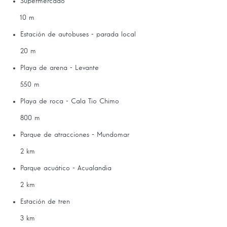
Supermercado
10 m
Estación de autobuses - parada local
20 m
Playa de arena - Levante
550 m
Playa de roca - Cala Tio Chimo
800 m
Parque de atracciones - Mundomar
2 km
Parque acuático - Acualandia
2 km
Estación de tren
3 km