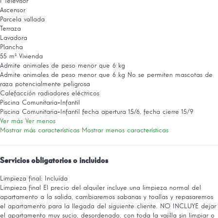
1 Televisor
Ascensor
Parcela vallada
Terraza
Lavadora
Plancha
55 m² Vivienda
Admite animales de peso menor que 6 kg
Admite animales de peso menor que 6 kg
No se permiten mascotas de
raza potencialmente peligrosa
Calefacción radiadores eléctricos
Piscina Comunitaria+Infantil
Piscina Comunitaria+Infantil
fecha apertura 15/6, fecha cierre 15/9
Ver más
Ver menos
Mostrar más características
Mostrar menos características
Servicios obligatorios o incluidos
Limpieza final: Incluida
Limpieza final
El precio del alquiler incluye una limpieza normal del
apartamento a la salida, cambiaremos sabanas y toallas y repasaremos
el apartamento para la llegada del siguiente cliente. NO INCLUYE dejar
el apartamento muy sucio, desordenado, con toda la vajilla sin limpiar o