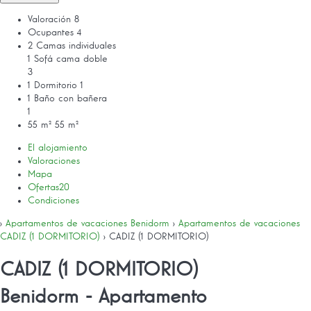
Valoración
8
Ocupantes
4
2 Camas individuales
1 Sofá cama doble
3
1 Dormitorio
1
1 Baño con bañera
1
55 m²
55 m²
El alojamiento
Valoraciones
Mapa
Ofertas
20
Condiciones
›
Apartamentos de vacaciones Benidorm
›
Apartamentos de vacaciones
CADIZ (1 DORMITORIO)
› CADIZ (1 DORMITORIO)
CADIZ (1 DORMITORIO)
Benidorm -
Apartamento