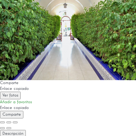
Comparte
Enlace copiado
Ver fotos
Añadir a favoritos
Enlace copiado
Comparte
Descripción